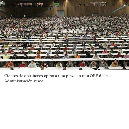
Cientos de opositores optan a una plaza en una OPE de la
Administración vasca.