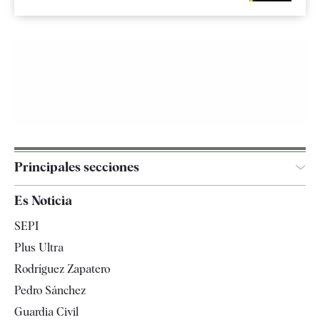
Principales secciones
España
Es Noticia
Economía
SEPI
Internacional
Plus Ultra
Gente
Rodríguez Zapatero
Televisión
Pedro Sánchez
Tendencias
Guardia Civil