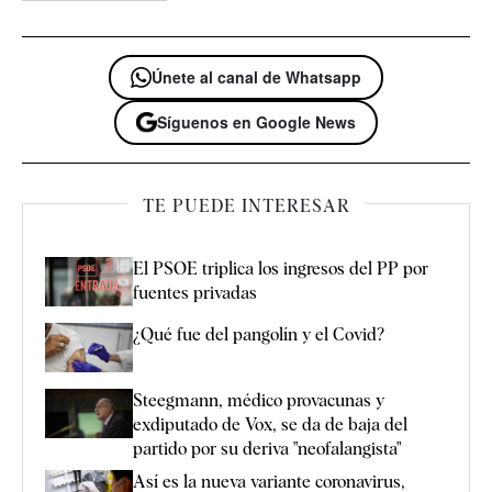
Únete al canal de Whatsapp
Síguenos en Google News
TE PUEDE INTERESAR
El PSOE triplica los ingresos del PP por
fuentes privadas
¿Qué fue del pangolín y el Covid?
Steegmann, médico provacunas y
exdiputado de Vox, se da de baja del
partido por su deriva "neofalangista"
Así es la nueva variante coronavirus,