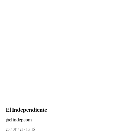
El Independiente
@elindepcom
23 / 07 / 21 - 13: 15