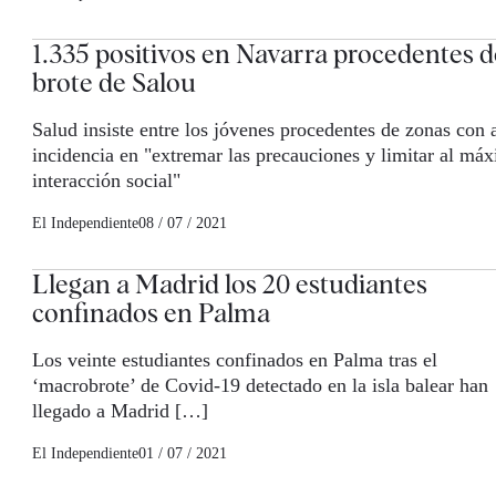
1.335 positivos en Navarra procedentes d
brote de Salou
Salud insiste entre los jóvenes procedentes de zonas con a
incidencia en "extremar las precauciones y limitar al máx
interacción social"
El Independiente
08 / 07 / 2021
Llegan a Madrid los 20 estudiantes
confinados en Palma
Los veinte estudiantes confinados en Palma tras el
‘macrobrote’ de Covid-19 detectado en la isla balear han
llegado a Madrid […]
El Independiente
01 / 07 / 2021