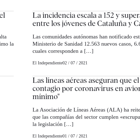
el
La incidencia escala a 152 y super
entre los jóvenes de Cataluña y C
lta
Las comunidades autónomas han notificado este
imo la
Ministerio de Sanidad 12.563 nuevos casos, 6.
cuales corresponden a […]
El Independiente
02 / 07 / 2021
Las líneas aéreas aseguran que el
contagio por coronavirus en avion
mínimo"
La Asociación de Líneas Aéreas (ALA) ha reite
que las compañías del sector cumplen «escrup
la legislación […]
El Independiente
01 / 07 / 2021