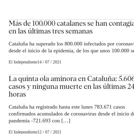
Más de 100.000 catalanes se han contagi
en las últimas tres semanas
Cataluña ha superado los 800.000 infectados por coronav
desde el inicio de la epidemia, de los que unos 100.000 
El Independiente
14 / 07 / 2021
La quinta ola aminora en Cataluña: 5.60
casos y ninguna muerte en las últimas 2
horas
Cataluña ha registrado hasta este lunes 783.671 casos
confirmados acumulados de coronavirus desde el inicio d
pandemia -721.693 con […]
El Independiente
12 / 07 / 2021