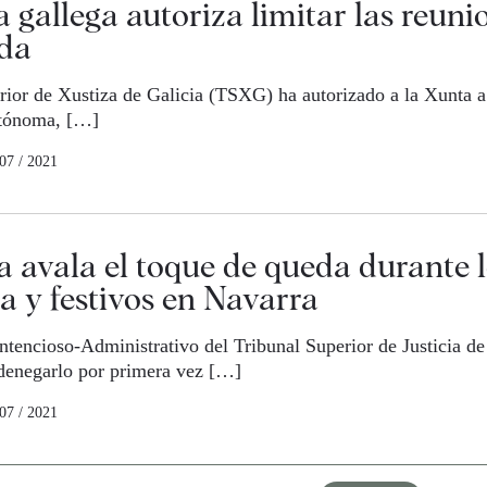
ia gallega autoriza limitar las reuni
da
rior de Xustiza de Galicia (TSXG) ha autorizado a la Xunta a 
utónoma, […]
 07 / 2021
ia avala el toque de queda durante l
 y festivos en Navarra
ntencioso-Administrativo del Tribunal Superior de Justicia d
 denegarlo por primera vez […]
 07 / 2021