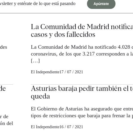
Apúntate
letter y entérate de lo que está pasando
La Comunidad de Madrid notifica
casos y dos fallecidos
ndes
La Comunidad de Madrid ha notificado 4.028 
coronavirus, de los que 3.217 corresponden a l
[…]
El Independiente
17 / 07 / 2021
de
Asturias baraja pedir también el 
queda
El Gobierno de Asturias ha asegurado que entre
tipos de restricciones que baraja para frenar l
r de
ón del
El Independiente
16 / 07 / 2021