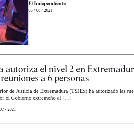
El Independiente
06 / 08 / 2021
ia autoriza el nivel 2 en Extremadu
s reuniones a 6 personas
rior de Justicia de Extremadura (TSJEx) ha autorizado las med
por el Gobierno extremeño al […]
 07 / 2021