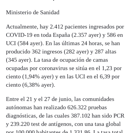
Ministerio de Sanidad
Actualmente, hay 2.412 pacientes ingresados por
COVID-19 en toda España (2.357 ayer) y
586 en
UCI (584 ayer). En las últimas 24 horas, se han
producido 362 ingresos (282 ayer) y 287
altas
(345 ayer). La tasa de ocupación de camas
ocupadas por coronavirus se sitúa en el 1,23 por
ciento (1,94% ayer) y en las UCI en el 6,39 por
ciento (6,38% ayer).
Entre el 21 y el 27 de junio, las comunidades
autónomas han realizado 626.322 pruebas
diagnósticas, de las cuales 387.102 han sido PCR
y 239.220 test de antígenos, con una tasa global
por 100.000 habitantes de 1.331,86. La tasa total