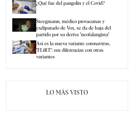
¿Qué fue del pangolín y el Covid?
Steegmann, médico provacunas y
exdiputado de Vox, se da de baja del
partido por su deriva "neofalangista"
Así es la nueva variante coronavirus,
"FLiRT": sus diferencias con otras
variantes
LO MÁS VISTO