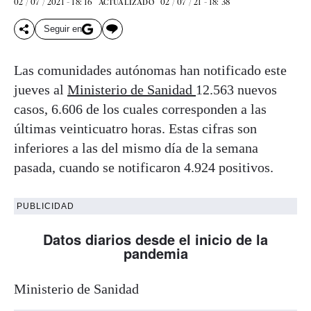
02 / 07 / 2021 - 18: 16
02 / 07 / 21 - 18: 38
ACTUALIZADO
Seguir en
Las comunidades autónomas han notificado este
jueves al
Ministerio de Sanidad
12.563 nuevos
casos, 6.606 de los cuales corresponden a las
últimas veinticuatro horas. Estas cifras son
inferiores a las del mismo día de la semana
pasada, cuando se notificaron 4.924 positivos.
PUBLICIDAD
Datos diarios desde el inicio de la
pandemia
Ministerio de Sanidad