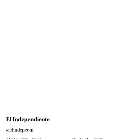
El Independiente
@elindepcom