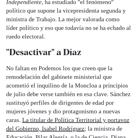
Independiente
, ha estudiado "el fenómeno"
político que supone la vicepresidenta segunda y
ministra de Trabajo. La mejor valorada como
líder político y eso que todavía no se ha echado al
ruedo electoral.
"Desactivar" a Díaz
No faltan en Podemos los que creen que la
remodelación del gabinete ministerial que
acometió el inquilino de la Moncloa a principios
de julio debe verse también en esa clave. Sánchez
sustituyó perfiles de dirigentes de edad por
mujeres jóvenes y dio protagonismo a nuevas
caras.
La titular de Política Territorial y portavoz
del Gobierno, Isabel Rodríguez
; la ministra de
Educación, Pilar Alegría, o la de Ciencia, Diana