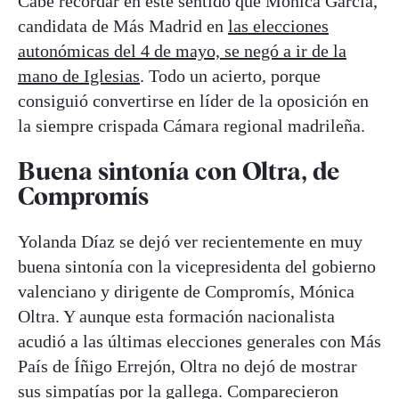
Cabe recordar en este sentido que Mónica García,
candidata de Más Madrid en
las elecciones
autonómicas del 4 de mayo, se negó a ir de la
mano de Iglesias
. Todo un acierto, porque
consiguió convertirse en líder de la oposición en
la siempre crispada Cámara regional madrileña.
Buena sintonía con Oltra, de
Compromís
Yolanda Díaz se dejó ver recientemente en muy
buena sintonía con la vicepresidenta del gobierno
valenciano y dirigente de Compromís, Mónica
Oltra. Y aunque esta formación nacionalista
acudió a las últimas elecciones generales con Más
País de Íñigo Errejón, Oltra no dejó de mostrar
sus simpatías por la gallega. Comparecieron