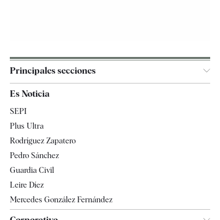
Principales secciones
España
Es Noticia
Economía
SEPI
Internacional
Plus Ultra
Gente
Rodríguez Zapatero
Televisión
Pedro Sánchez
Tendencias
Guardia Civil
Leire Díez
Mercedes González Fernández
Corporativo