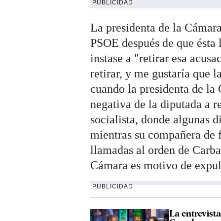
PUBLICIDAD
La presidenta de la Cámara
PSOE después de que ésta l
instase a "retirar esa acus
retirar, y me gustaría que 
cuando la presidenta de la
negativa de la diputada a r
socialista, donde algunas d
mientras su compañera de f
llamadas al orden de Carba
Cámara es motivo de expul
PUBLICIDAD
La entrevist