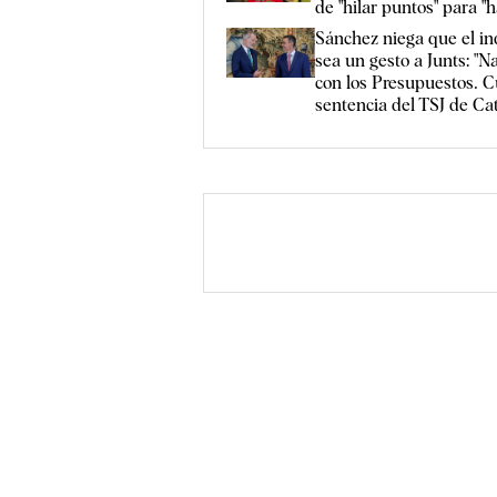
de "hilar puntos" para "
Sánchez niega que el in
sea un gesto a Junts: "N
con los Presupuestos. 
sentencia del TSJ de Ca