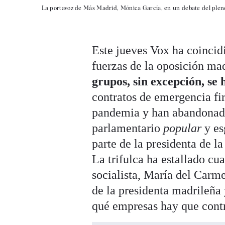
La portavoz de Más Madrid, Mónica García, en un debate del plen
Este jueves Vox ha coincidi
fuerzas de la oposición m
grupos, sin excepción, se
contratos de emergencia fi
pandemia y han abandonado
parlamentario
popular
y es
parte de la presidenta de 
La trifulca ha estallado cu
socialista, María del Carm
de la presidenta madrileña y
qué empresas hay que contr