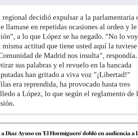
 regional decidió expulsar a la parlamentaria 
e llamase en repetidas ocasiones al orden y le
ación", a lo que López se ha negado. "No lo voy
la misma actitud que tiene usted aquí la tuviese
 Comunidad de Madrid nos insulta", respondía.
etirar sus palabras y el revuelo en la bancada
iputadas han gritado a viva voz "¡Libertad!"
ilas era reprendida, ha provocado hasta tres
lledo a López, lo que según el reglamento de 
sión.
a a Díaz Ayuso en 'El Hormiguero' dobló en audiencia a l