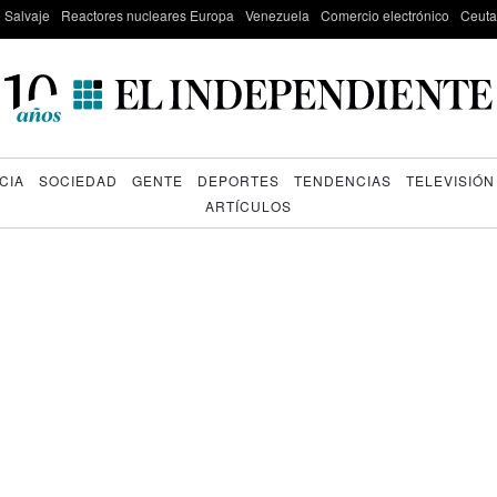
e Salvaje
Reactores nucleares Europa
Venezuela
Comercio electrónico
Ceuta
CIA
SOCIEDAD
GENTE
DEPORTES
TENDENCIAS
TELEVISIÓN
ARTÍCULOS