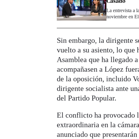
Casado
La entrevista a 
noviembre en E
Sin embargo, la dirigente s
vuelto a su asiento, lo que
Asamblea que ha llegado a 
acompañasen a López fuera d
de la oposición, incluido V
dirigente socialista ante un
del Partido Popular.
El conflicto ha provocado 
extraordinaria en la cámara
anunciado que presentarán 