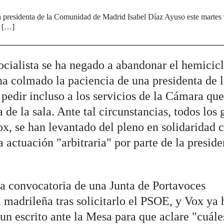
la presidenta de la Comunidad de Madrid Isabel Díaz Ayuso este martes
l […]
ocialista se ha negado a abandonar el hemicic
 ha colmado la paciencia de una presidenta de 
pedir incluso a los servicios de la Cámara qu
e la sala. Ante tal circunstancias, todos los 
ox, se han levantado del pleno en solidaridad 
a actuación "arbitraria" por parte de la preside
la convocatoria de una Junta de Portavoces
 madrileña tras solicitarlo el PSOE, y Vox ya 
un escrito ante la Mesa para que aclare "cuále