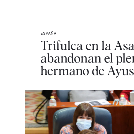
ESPAÑA
Trifulca en la As
abandonan el ple
hermano de Ayu