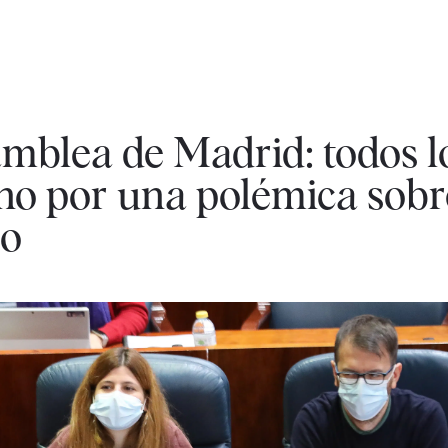
amblea de Madrid: todos l
no por una polémica sobr
so