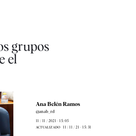
os grupos
e el
Ana Belén Ramos
@anab_rd
11 / 11 / 2021 - 15: 05
11 / 11 / 21 - 15: 31
ACTUALIZADO