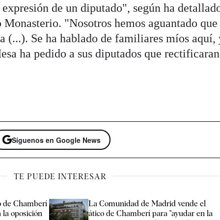
de expresión de un diputado", según ha detallado
ío Monasterio. "Nosotros hemos aguantado que
a (...). Se ha hablado de familiares míos aquí, 
esa ha pedido a sus diputados que rectificaran
Síguenos en Google News
TE PUEDE INTERESAR
co de Chamberí
La Comunidad de Madrid vende el
a la oposición
ático de Chamberí para "ayudar en la