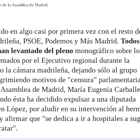
o de la Asamblea de Madrid.
do en algo casi por primera vez con el resto d
adrileña, PSOE, Podemos y Más Madrid.
Todos
 han levantado del pleno
monográfico sobre lo
rmados por el Ejecutivo regional durante la
 la cámara madrileña, dejando sólo al grupo
grimiendo motivos de "censura" parlamentari
la Asamblea de Madrid, María Eugenia Carball
ando ésta ha decidido expulsar a una diputada
en López, por aludir en su intervención al he
 afirmar que "se dedica a ir a hospitales a sug
atar".