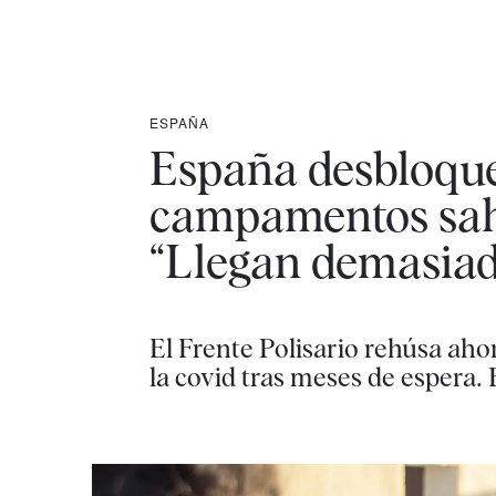
ESPAÑA
España desbloquea
campamentos sahar
“Llegan demasiad
El Frente Polisario rehúsa aho
la covid tras meses de espera.