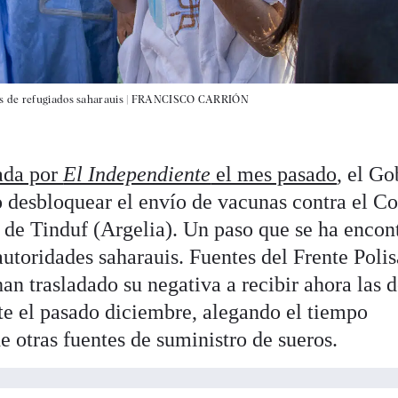
 de refugiados saharauis |
FRANCISCO CARRIÓN
cada por
El Independiente
el mes pasado
, el Go
o desbloquear el envío de vacunas contra el Co
de Tinduf (Argelia). Un paso que se ha encon
autoridades saharauis. Fuentes del Frente Polis
han trasladado su negativa a recibir ahora las d
e el pasado diciembre, alegando el tiempo
de otras fuentes de suministro de sueros.