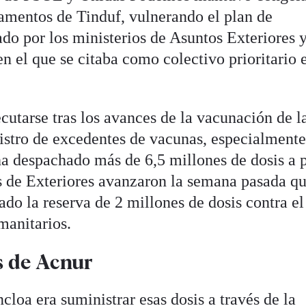
amentos de Tinduf, vulnerando el plan de
do por los ministerios de Asuntos Exteriores 
n el que se citaba como colectivo prioritario 
utarse tras los avances de la vacunación de l
gistro de excedentes de vacunas, especialmente
ha despachado más de 6,5 millones de dosis a 
s de Exteriores avanzaron la semana pasada q
do la reserva de 2 millones de dosis contra el
manitarios.
s de Acnur
cloa era suministrar esas dosis a través de la