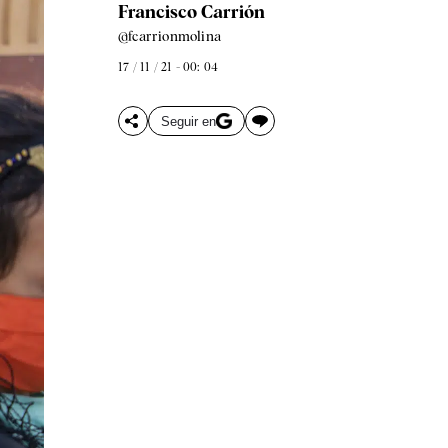
Francisco Carrión
@fcarrionmolina
17 / 11 / 21 - 00: 04
Seguir en