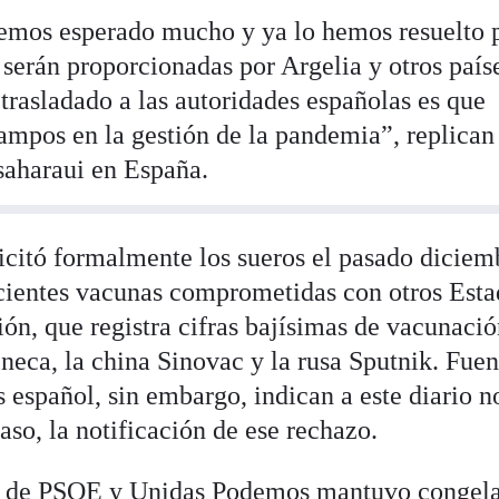
emos esperado mucho y ya lo hemos resuelto 
 serán proporcionadas por Argelia y otros país
trasladado a las autoridades españolas es que
ampos en la gestión de la pandemia”, replican 
 saharaui en España.
licitó formalmente los sueros el pasado diciem
icientes vacunas comprometidas con otros Est
ón, que registra cifras bajísimas de vacunació
eneca, la china Sinovac y la rusa Sputnik. Fuen
s español, sin embargo, indican a este diario n
aso, la notificación de ese rechazo.
o de PSOE y Unidas Podemos mantuvo congel