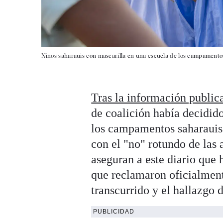
Niños saharauis con mascarilla en una escuela de los campamentos
Tras la información publi
de coalición había decidid
los campamentos saharauis 
con el "no" rotundo de las 
aseguran a este diario que 
que reclamaron oficialment
transcurrido y el hallazgo 
PUBLICIDAD