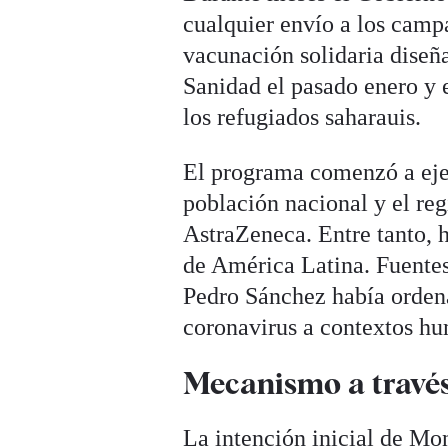
cualquier envío a los camp
vacunación solidaria diseña
Sanidad el pasado enero y e
los refugiados saharauis.
El programa comenzó a ejec
población nacional y el re
AstraZeneca. Entre tanto, 
de América Latina. Fuente
Pedro Sánchez había ordena
coronavirus a contextos hu
Mecanismo a travé
La intención inicial de Mon