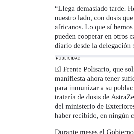
“Llega demasiado tarde. H
nuestro lado, con dosis que
africanos. Lo que sí hemos 
pueden cooperar en otros c
diario desde la delegación
PUBLICIDAD
El Frente Polisario, que so
manifiesta ahora tener suf
para inmunizar a su poblaci
trataría de dosis de AstraZ
del ministerio de Exteriore
haber recibido, en ningún c
Durante meses el Gobiern