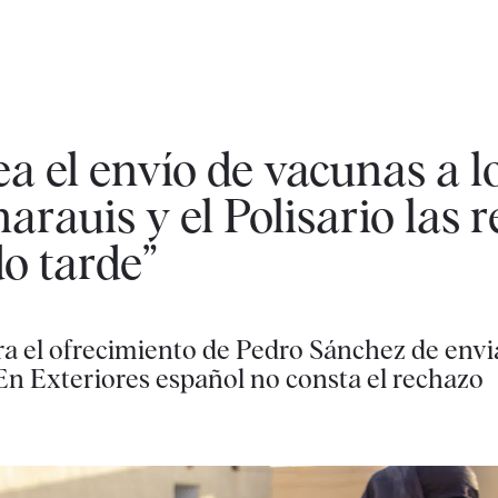
 el envío de vacunas a l
auis y el Polisario las r
o tarde”
ra el ofrecimiento de Pedro Sánchez de envi
 En Exteriores español no consta el rechazo