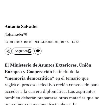
Antonio Salvador
@ajsalvador70
03 / 01 / 2022 - 00: 00
04 / 01 / 22 - 13: 56
ACTUALIZADO
Seguir en
El
Ministerio de Asuntos Exteriores, Unión
Europea y Cooperación
ha incluido la
"memoria democrática"
en el temario que
regirá el proceso selectivo recién convocado para
acceder a la carrera diplomática. Los aspirantes
también deberán prepararse otras materias que no
eran objeto de examen hasta ahora: la