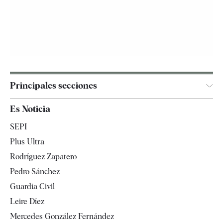
Principales secciones
España
Es Noticia
Economía
SEPI
Internacional
Plus Ultra
Gente
Rodríguez Zapatero
Televisión
Pedro Sánchez
Tendencias
Guardia Civil
Leire Díez
Mercedes González Fernández