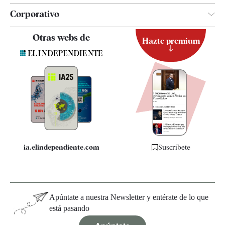
Corporativo
Contacto
Otras webs de
Hazte premium
Suscripción
Newsletter
Apps
Quiénes somos
Especificaciones
ia.elindependiente.com
Suscríbete
Apúntate a nuestra Newsletter y entérate de lo que
está pasando