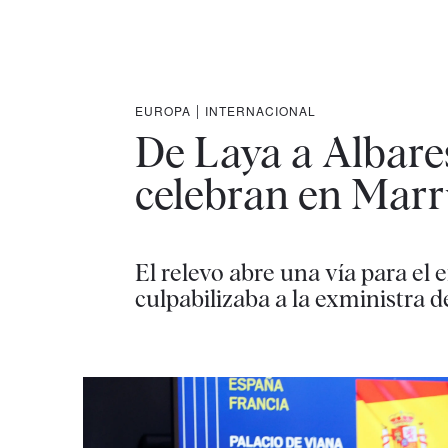
EUROPA
|
INTERNACIONAL
De Laya a Albares
celebran en Marr
El relevo abre una vía para e
culpabilizaba a la exministra d