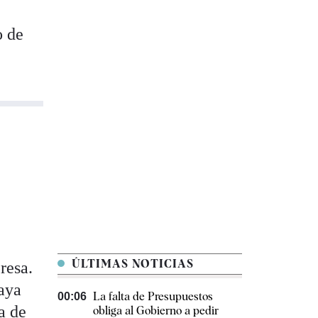
o de
ÚLTIMAS NOTICIAS
resa.
aya
La falta de Presupuestos
00:06
a de
obliga al Gobierno a pedir