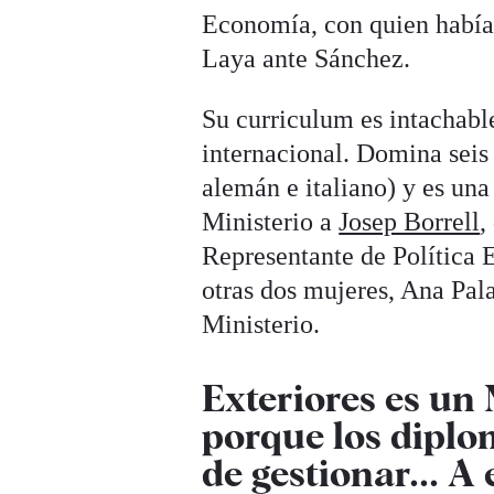
Economía, con quien había 
Laya ante Sánchez.
Su curriculum es intachabl
internacional. Domina seis 
alemán e italiano) y es un
Ministerio a
Josep Borrell
,
Representante de Política E
otras dos mujeres, Ana Pal
Ministerio.
Exteriores es un
porque los diplo
de gestionar... A