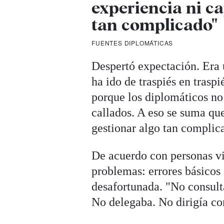
experiencia ni c
tan complicado"
FUENTES DIPLOMÁTICAS
Despertó expectación. Era 
ha ido de traspiés en trasp
porque los diplomáticos no
callados. A eso se suma qu
gestionar algo tan complic
De acuerdo con personas vi
problemas: errores básicos 
desafortunada. "No consult
No delegaba. No dirigía co