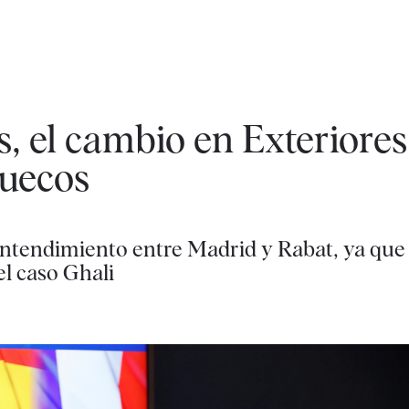
, el cambio en Exteriore
uecos
l entendimiento entre Madrid y Rabat, ya qu
el caso Ghali