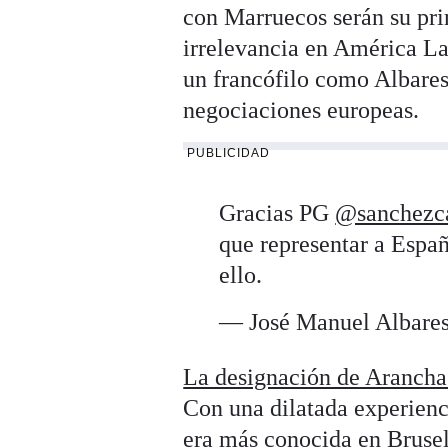
con Marruecos serán su prin
irrelevancia en América La
un francófilo como Albares
negociaciones europeas.
PUBLICIDAD
Gracias PG
@sanchezca
que representar a Españ
ello.
— José Manuel Albare
La designación de Arancha
Con una dilatada experienc
era más conocida en Brusel