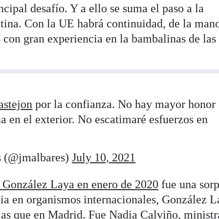
cipal desafío. Y a ello se suma el paso a la
tina. Con la UE habrá continuidad, de la man
 con gran experiencia en la bambalinas de las
stejon
por la confianza. No hay mayor honor
a en el exterior. No escatimaré esfuerzos en
s (@jmalbares)
July 10, 2021
 González Laya en enero de 2020
fue una sorp
ia en organismos internacionales, González L
as que en Madrid. Fue Nadia Calviño, ministr