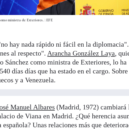
omo ministra de Exteriores. |
EFE
no hay nada rápido ni fácil en la diplomacia"
nes al respecto".
Arancha González Laya
, qui
ro Sánchez como ministra de Exteriores, lo ha
40 días días que ha estado en el cargo. Sobre
uecos y a Venezuela.
osé Manuel Albares
(Madrid, 1972) cambiará 
alacio de Viana en Madrid. ¿Qué herencia asu
a española? Unas relaciones más que deterior