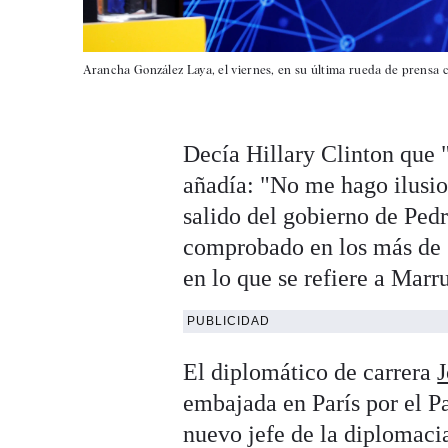
Arancha González Laya, el viernes, en su última rueda de prensa c
Decía Hillary Clinton que "
añadía: "No me hago ilusio
salido del gobierno de Ped
comprobado en los más de 5
en lo que se refiere a Marr
PUBLICIDAD
El diplomático de carrera
J
embajada en París por el P
nuevo jefe de la diplomaci