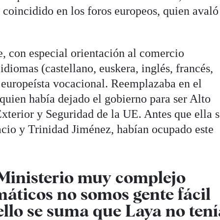
coincidido en los foros europeos, quien avaló
e, con especial orientación al comercio
idiomas (castellano, euskera, inglés, francés,
a europeísta vocacional. Reemplazaba en el
 quien había dejado el gobierno para ser Alto
xterior y Seguridad de la UE. Antes que ella 
acio y Trinidad Jiménez, habían ocupado este
 Ministerio muy complejo
máticos no somos gente fácil
 ello se suma que Laya no ten