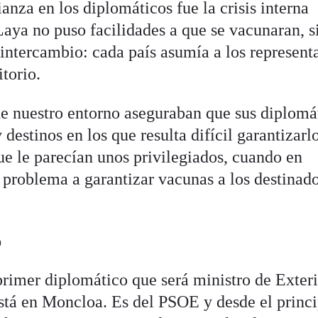
ianza en los diplomáticos fue la crisis interna
Laya no puso facilidades a que se vacunaran, s
 intercambio: cada país asumía a los represent
itorio.
de nuestro entorno aseguraban que sus diplomá
destinos en los que resulta difícil garantizarlo
ue le parecían unos privilegiados, cuando en
 problema a garantizar vacunas a los destinad
o
primer diplomático que será ministro de Exter
tá en Moncloa. Es del PSOE y desde el princi