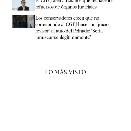
El CGPJ afea a Bolaños que rechace los
refuerzos de órganos judiciales
Los conservadores creen que no
corresponde al CGPJ hacer un "juicio
revisor" al auto del Peinado: "Sería
inmiscuirse ilegítimamente"
LO MÁS VISTO