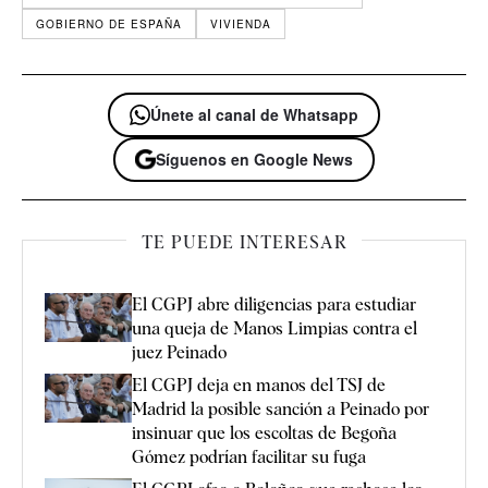
GOBIERNO DE ESPAÑA
VIVIENDA
Únete al canal de Whatsapp
Síguenos en Google News
TE PUEDE INTERESAR
El CGPJ abre diligencias para estudiar
una queja de Manos Limpias contra el
juez Peinado
El CGPJ deja en manos del TSJ de
Madrid la posible sanción a Peinado por
insinuar que los escoltas de Begoña
Gómez podrían facilitar su fuga