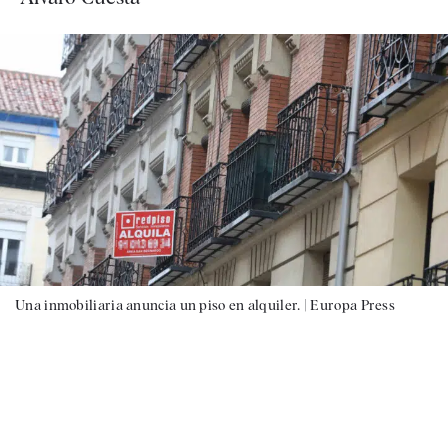
Una inmobiliaria anuncia un piso en alquiler. |
Europa Press