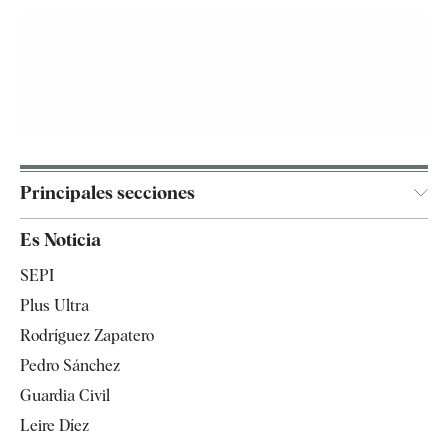
Principales secciones
España
Es Noticia
Economía
SEPI
Internacional
Plus Ultra
Gente
Rodríguez Zapatero
Televisión
Pedro Sánchez
Tendencias
Guardia Civil
Leire Díez