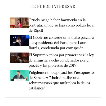
TE PUEDE INTERESAR
Orriols niega haber favorecido en la
contratación de su hija como policía local
de Ripoll
El Gobierno concede un indulto parcial a
la expresidenta del Parlament Laura
Borràs, condenada por corrupción
El Supremo aplica por primera vez la ley
de amnistía a ocho condenados por el
procés y las protestas de 2019
Puigdemont no apoyará los Presupuestos
de Sánchez: "Madrid recibe una
sobreinversión que multiplica la de los
catalanes"