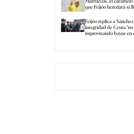
Marruecos, el caramel
que Feijóo heredará si 
Feijóo replica a Sánchez
integridad de Ceuta "no
improvisando boyas en 