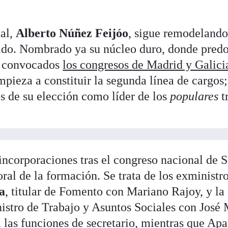
nal,
Alberto Núñez Feijóo
, sigue remodelando
rtido. Nombrado ya su núcleo duro, donde pre
 y convocados
los congresos de Madrid y Galici
mpieza a constituir la segunda línea de cargos;
és de su elección como líder de los
populares
tr
incorporaciones tras el congreso nacional de S
ral de la formación. Se trata de los exministr
na
, titular de Fomento con Mariano Rajoy, y la
nistro de Trabajo y Asuntos Sociales con José 
 las funciones de secretario, mientras que Apa