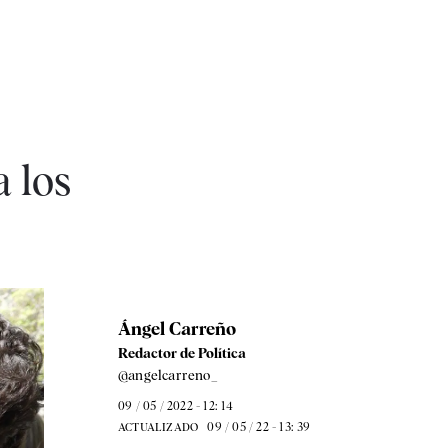
a los
Ángel Carreño
Redactor de Política
@angelcarreno_
09 / 05 / 2022 - 12: 14
09 / 05 / 22 - 13: 39
ACTUALIZADO