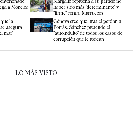
o envenenado
Margallo reprocha a su partido no
llega a Moncloa
haber sido más "determinante" y
"firme" contra Marruecos
 que la
Génova cree que, tras el perdón a
 se asegura
Borràs, Sánchez pretende el
el mar"
"autoindulto" de todos los casos de
corrupción que le rodean
LO MÁS VISTO