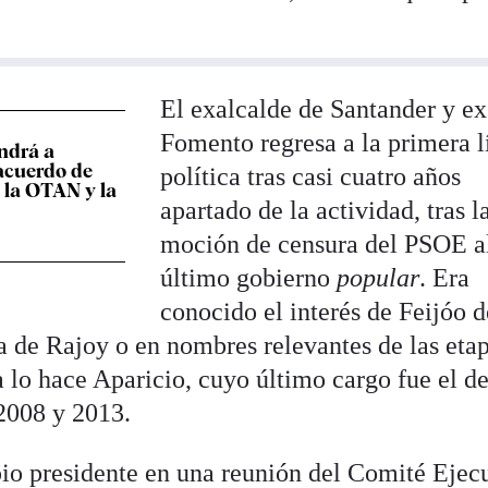
El exalcalde de Santander y ex
Fomento regresa a la primera l
ndrá a
acuerdo de
política tras casi cuatro años
 la OTAN y la
apartado de la actividad, tras l
moción de censura del PSOE a
último gobierno
popular
. Era
conocido el interés de Feijóo d
a de Rajoy o en nombres relevantes de las eta
 lo hace Aparicio, cuyo último cargo fue el d
2008 y 2013.
pio presidente en una reunión del Comité Ejec