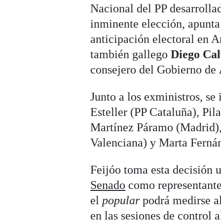
Nacional del PP desarrolla
inminente elección, apunta
anticipación electoral en A
también gallego
Diego Ca
consejero del Gobierno de
Junto a los exministros, se
Esteller (PP Cataluña), Pi
Martínez Páramo (Madrid),
Valenciana) y Marta Ferná
Feijóo toma esta decisión 
Senado
como representante
el
popular
podrá medirse al
en las sesiones de control 