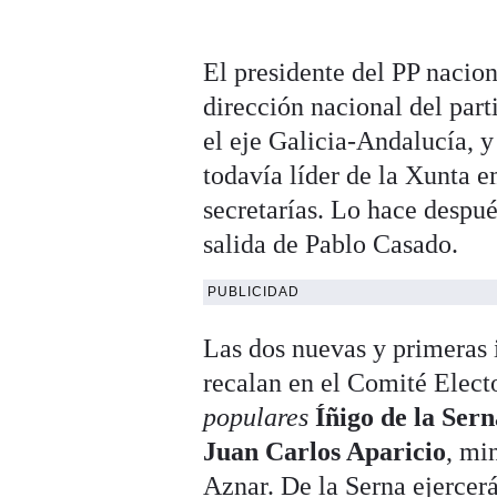
El presidente del PP nacio
dirección nacional del pa
el eje Galicia-Andalucía,
todavía líder de la Xunta e
secretarías. Lo hace despu
salida de Pablo Casado.
PUBLICIDAD
Las dos nuevas y primeras 
recalan en el Comité Electo
populares
Íñigo de la Ser
Juan Carlos Aparicio
, mi
Aznar. De la Serna ejercerá