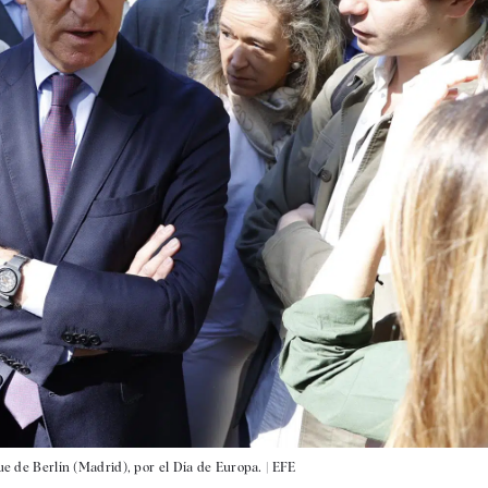
ue de Berlín (Madrid), por el Día de Europa. |
EFE