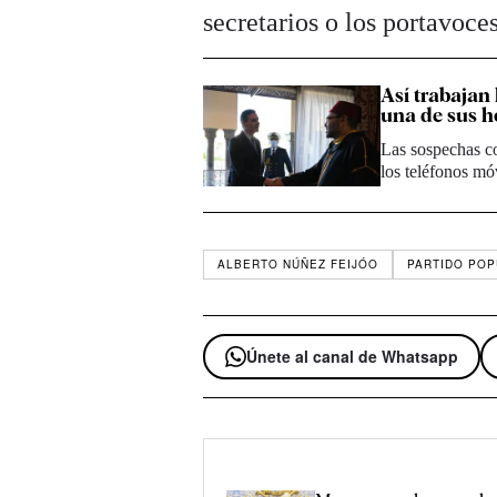
secretarios o los portavoce
Así trabajan 
una de sus h
Las sospechas co
los teléfonos mó
ALBERTO NÚÑEZ FEIJÓO
PARTIDO POP
Únete al canal de Whatsapp