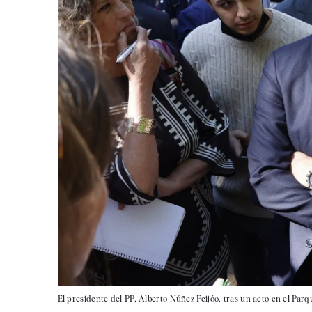
El presidente del PP, Alberto Núñez Feijóo, tras un acto en el Parq