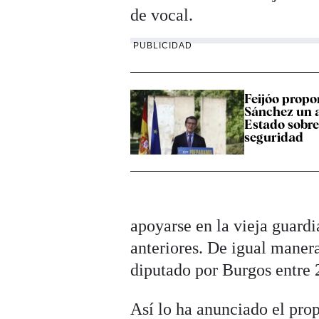
de vocal.
PUBLICIDAD
Feijóo propo
Sánchez un 
Estado sobre
seguridad
apoyarse en la vieja guardi
anteriores. De igual manera
diputado por Burgos entre 
Así lo ha anunciado el pro