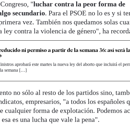
l Congreso, "
luchar contra la peor forma de
algo secundario
. Para el PSOE no lo es y si t
a primera vez. También nos quedamos solas cu
 ley contra la violencia de género", ha record
reducido ni permiso a partir de la semana 36: así será l
o
nistros aprobará este martes la nueva ley del aborto que incluirá el pe
e la semana […]
to no sólo al resto de los partidos sino, tamb
ndicatos, empresarios, "a todos los españoles 
te cualquier forma de explotación. Podemos a
 esa es una lucha que vale la pena".