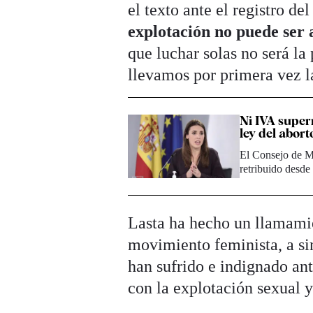
el texto ante el registro de
explotación no puede ser 
que luchar solas no será l
llevamos por primera vez la
Ni IVA super
ley del abort
El Consejo de Mi
retribuido desd
Lasta ha hecho un llamamien
movimiento feminista, a si
han sufrido e indignado an
con la explotación sexual y