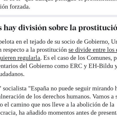
ción forzada.
hay división sobre la prostituci
pelota en el tejado de su socio de Gobierno, U
 respecto a la prostitución
se divide entre los
quieren regularla
. Es el caso de los Comunes, 
entarios del Gobierno como ERC y EH-Bildu 
udadanos.
" socialista "España no puede seguir mirando 
vulneración de los derechos humanos. Vamos a 
o el camino que nos lleve a la abolición de la
cracia, ha añadido momentos antes de present