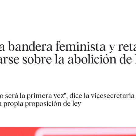
 bandera feminista y ret
rse sobre la abolición de 
 será la primera vez", dice la vicesecretaria
u propia proposición de ley