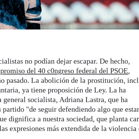
ialistas no podían dejar escapar. De hecho,
mpromiso del 40 c0ngreso federal del PSOE
,
o pasado. La abolición de la prostitución, incl
ntaria, ya tiene proposición de Ley. La ha
a general socialista, Adriana Lastra, que ha
u partido "de seguir defendiendo algo que est
ue dignifica a nuestra sociedad, que planta ca
las expresiones más extendida de la violencia