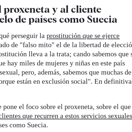
l proxeneta y al cliente
elo de países como Suecia
rqué perseguir la
prostitución que se ejerce
cado de "falso mito" el de la libertad de elecci
stitución lleva a la trata; cando sabemos que 
que hay miles de mujeres y niñas en este país
 sexual, pero, además, sabemos que muchas de 
orque están en exclusión social". En definitiva
 pone el foco sobre el proxeneta, sobre el que
clientes que recurren a estos servicios sexuale
íses como Suecia.