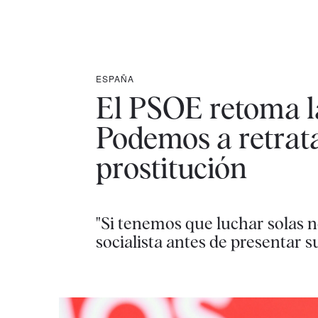
ESPAÑA
El PSOE retoma la
Podemos a retrata
prostitución
"Si tenemos que luchar solas no
socialista antes de presentar s