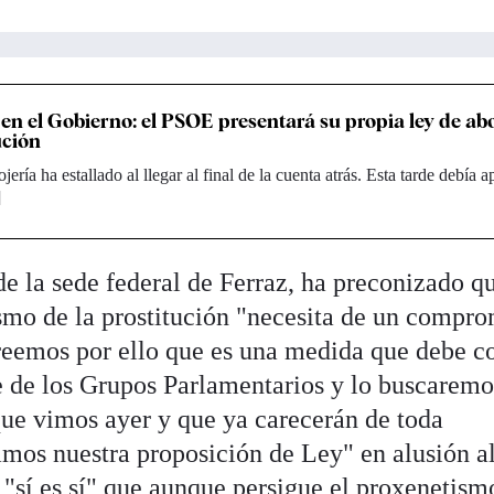
en el Gobierno: el PSOE presentará su propia ley de abo
ución
ería ha estallado al llegar al final de la cuenta atrás. Esta tarde debía 
]
 la sede federal de Ferraz, ha preconizado qu
smo de la prostitución "necesita de un compr
Creemos por ello que es una medida que debe c
e de los Grupos Parlamentarios y lo buscarem
 que vimos ayer y que ya carecerán de toda
amos nuestra proposición de Ley" en alusión a
l "sí es sí" que aunque persigue el proxenetism