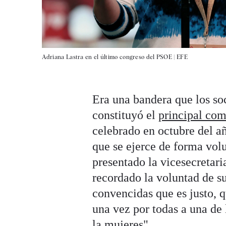
Adriana Lastra en el último congreso del PSOE |
EFE
Era una bandera que los soc
constituyó el
principal co
celebrado en octubre del añ
que se ejerce de forma volu
presentado la vicesecretari
recordado la voluntad de s
convencidas que es justo, q
una vez por todas a una de 
la mujeres".