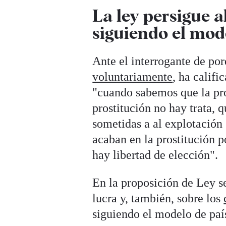
La ley persigue a
siguiendo el mod
Ante el interrogante de po
voluntariamente
, ha califi
"cuando sabemos que la pro
prostitución no hay trata, 
sometidas a al explotación
acaban en la prostitución p
hay libertad de elección".
En la proposición de Ley se
lucra y, también, sobre los
siguiendo el modelo de pa