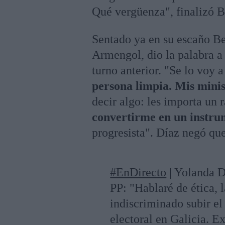
Qué vergüenza", finalizó 
Sentado ya en su escaño Be
Armengol, dio la palabra a
turno anterior. "Se lo voy a
persona limpia. Mis minis
decir algo: les importa un 
convertirme en un instru
progresista". Díaz negó que
#EnDirecto
| Yolanda Dí
PP: "Hablaré de ética, 
indiscriminado subir e
electoral en Galicia. E