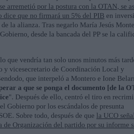
e arremetió por la postura con la OTAN, se a
 dice que no firmará un 5% del PIB
en invers
da de la alianza. Tras negarlo María Jesús Monte
Gobierno, desde la bancada del PP se la califi
 lo que vendría tan solo unos minutos más tard
o y vicesecretario de Coordinación Local y
endodo, que interpeló a Montero e Ione Belar
sperar a que se ponga el documento [de la 
ice
". Después de ello, centró el tiro en recrim
el Gobierno por los escándalos de presunta
PSOE. Sobre todo, después de que
la UCO seña
ía de Organización del partido por su informe 