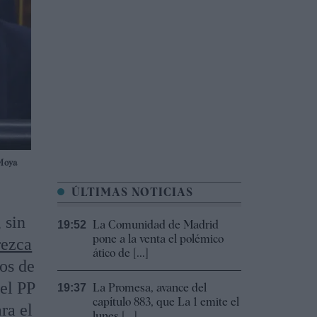
Moya
ÚLTIMAS NOTICIAS
 sin
La Comunidad de Madrid
19:52
pone a la venta el polémico
ezca
ático de [...]
jos de
 el PP
La Promesa, avance del
19:37
capítulo 883, que La 1 emite el
ra el
lunes [...]