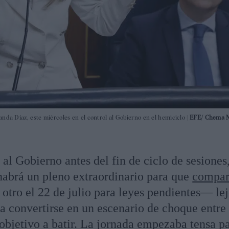
nda Díaz, este miércoles en el control al Gobierno en el hemiciclo |
EFE/ Chema 
 al Gobierno antes del fin de ciclo de sesiones,
brá un pleno extraordinario para que
compar
 otro el 22 de julio para leyes pendientes— le
a convertirse en un escenario de choque entre
bjetivo a batir. La jornada empezaba tensa pa