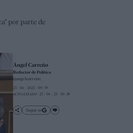
ca" por parte de
Ángel Carreño
Redactor de Política
@angelcarreno_
25 / 06 / 2025 - 09: 59
25 / 06 / 25 - 10: 38
ACTUALIZADO
Seguir en