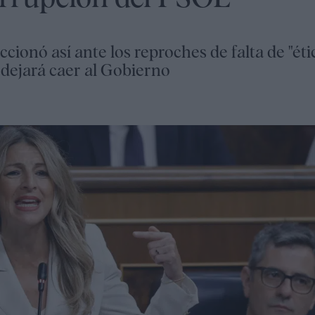
ionó así ante los reproches de falta de "éti
 dejará caer al Gobierno