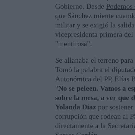
Gobierno. Desde
Podemos s
que Sánchez miente cuando
militar y se exigió la sali
vicepresidenta primera del 
"mentirosa".
Se allanaba el terreno para
Tomó la palabra el diputad
Autonómica del PP, Elías B
"
No se peleen. Vamos a e
sobre la mesa, a ver que d
Yolanda Díaz
por sostener 
corrupción que rodean al 
directamente a la Secretar