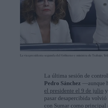
La vicepresidenta segunda del Gobierno y ministra de Trabajo, Yola
La última sesión de control
Pedro Sánchez
—aunque ha
el presidente el 9 de julio
y
pasar desapercibida volvió 
con Sumar como principal o