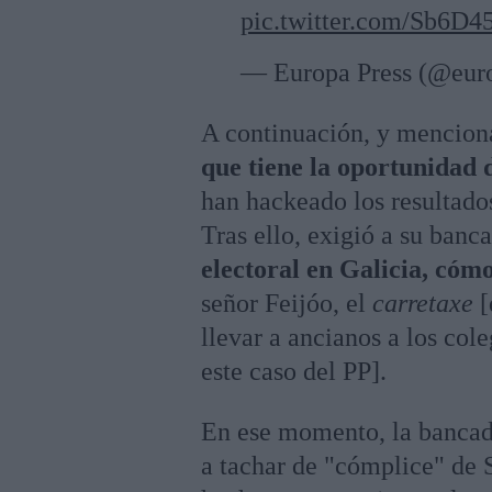
pic.twitter.com/Sb6D
— Europa Press (@eur
A continuación, y mencion
que tiene la oportunidad d
han hackeado los resultados
Tras ello, exigió a su banc
electoral en Galicia, cómo
señor Feijóo, el
carretaxe
[
llevar a ancianos a los cole
este caso del PP].
En ese momento, la bancad
a tachar de "cómplice" de 