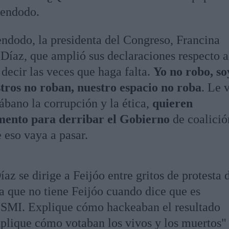
Bendodo.
ndodo, la presidenta del Congreso, Francina
 Díaz, que amplió sus declaraciones respecto a
 decir las veces que haga falta.
Yo no robo, so
tros no roban, nuestro espacio no roba
. Le 
rábano la corrupción y la ética,
quieren
mento para derribar el Gobierno
de coalició
 eso vaya a pasar.
az se dirige a Feijóo entre gritos de protesta 
la que no tiene Feijóo cuando dice que es
l SMI. Explique cómo hackeaban el resultado
xplique cómo votaban los vivos y los muertos"