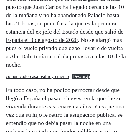
puesto que Juan Carlos ha llegado cerca de las 10
de la mañana y no ha abandonado Palacio hasta
las 21 horas, se pone fin a la que es la primera
estancia del ex jefe del Estado
desde que salió de
España el 3 de agosto de 2020
. No se alargó más
pues el vuelo privado que debe llevarle de vuelta
a Abu Dabi tenía su salida prevista a a las 10 de la
noche.
comunicado-casa-real-rey-emerito
Descarga
En todo caso, no ha podido pernoctar desde que
llegó a España el pasado jueves, en la que fue su
vivienda durante casi cuarenta años. Y es que una
vez que su hijo le retiró la asignación pública, se
entendió que no debía pasar la noche en una
residencia pagada con fondos públicos y así lo