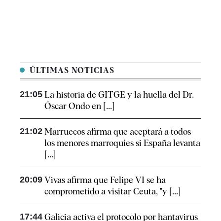
ÚLTIMAS NOTICIAS
21:05
La historia de GITGE y la huella del Dr.
Óscar Ondo en [...]
21:02
Marruecos afirma que aceptará a todos
los menores marroquíes si España levanta
[...]
20:09
Vivas afirma que Felipe VI se ha
comprometido a visitar Ceuta, "y [...]
17:44
Galicia activa el protocolo por hantavirus