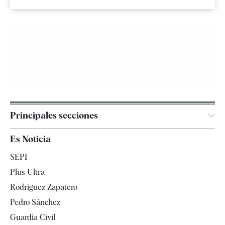
Principales secciones
España
Es Noticia
Economía
SEPI
Internacional
Plus Ultra
Gente
Rodríguez Zapatero
Televisión
Pedro Sánchez
Tendencias
Guardia Civil