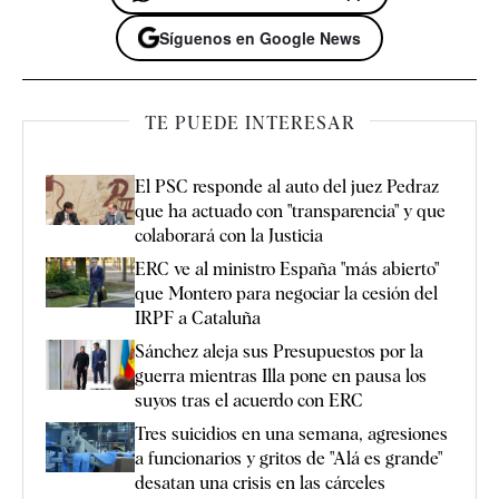
Síguenos en Google News
TE PUEDE INTERESAR
El PSC responde al auto del juez Pedraz
que ha actuado con "transparencia" y que
colaborará con la Justicia
ERC ve al ministro España "más abierto"
que Montero para negociar la cesión del
IRPF a Cataluña
Sánchez aleja sus Presupuestos por la
guerra mientras Illa pone en pausa los
suyos tras el acuerdo con ERC
Tres suicidios en una semana, agresiones
a funcionarios y gritos de "Alá es grande"
desatan una crisis en las cárceles