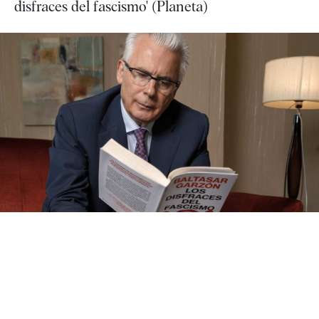
disfraces del fascismo' (Planeta)