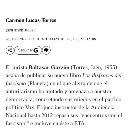
Carmen Lucas-Torres
@carmenlucast
28 / 05 / 2022 - 00: 10
28 / 05 / 22 - 12: 08
ACTUALIZADO
Seguir en
El jurista
Baltasar Garzón
(Torres, Jaén, 1955)
acaba de publicar su nuevo libro
Los disfraces del
fascismo
(Planeta) en el que alerta de que el
autoritarismo ha mutado y amenaza a nuestra
democracia, concretando sus miedos en el partido
político Vox. El juez instructor de la Audiencia
Nacional hasta 2012 repasa sus "encuentros con el
fascismo" e incluye en éste a ETA.