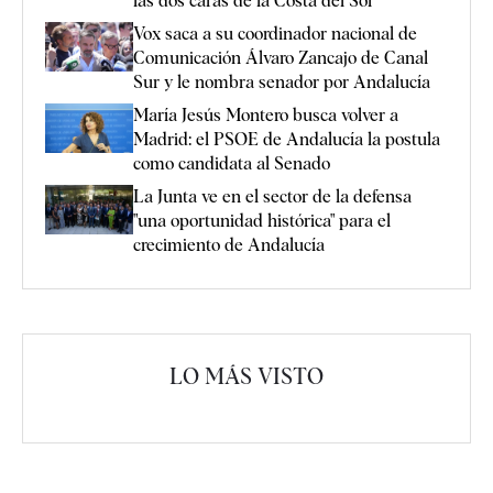
las dos caras de la Costa del Sol
Vox saca a su coordinador nacional de
Comunicación Álvaro Zancajo de Canal
Sur y le nombra senador por Andalucía
María Jesús Montero busca volver a
Madrid: el PSOE de Andalucía la postula
como candidata al Senado
La Junta ve en el sector de la defensa
"una oportunidad histórica" para el
crecimiento de Andalucía
LO MÁS VISTO