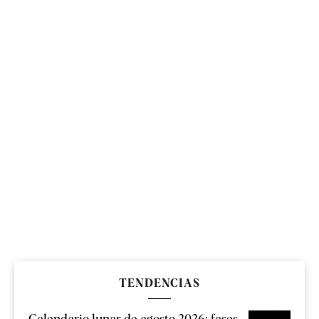
TENDENCIAS
Calendario lunar de agosto 2026: fases,