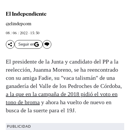
El Independiente
@elindepcom
08 / 06 / 2022 - 15: 50
Seguir en
El presidente de la Junta y candidato del PP a la
reelección, Juanma Moreno, se ha reencontrado
con su amiga Fadie, su "vaca talismán" de una
ganadería del Valle de los Pedroches de Córdoba,
a la que en la campaña de 2018 pidió el voto en
tono de broma
y ahora ha vuelto de nuevo en
busca de la suerte para el 19J.
PUBLICIDAD