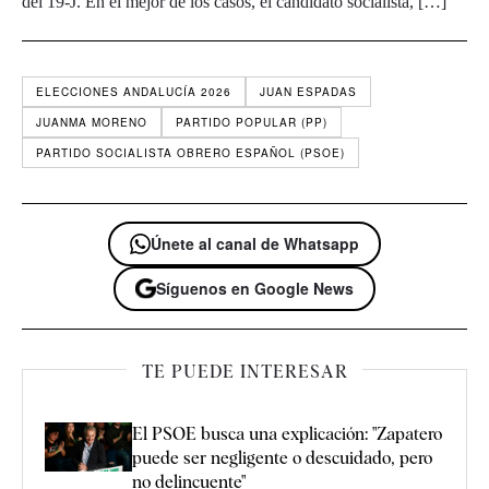
del 19-J. En el mejor de los casos, el candidato socialista, […]
ELECCIONES ANDALUCÍA 2026
JUAN ESPADAS
JUANMA MORENO
PARTIDO POPULAR (PP)
PARTIDO SOCIALISTA OBRERO ESPAÑOL (PSOE)
Únete al canal de Whatsapp
Síguenos en Google News
TE PUEDE INTERESAR
El PSOE busca una explicación: "Zapatero
puede ser negligente o descuidado, pero
no delincuente"