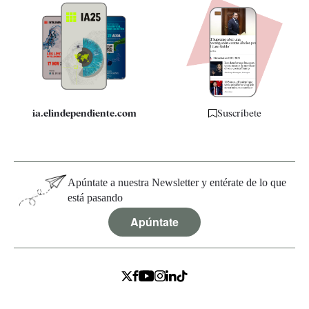
Apps
Quiénes somos
Especificaciones
ia.elindependiente.com
Suscríbete
Apúntate a nuestra Newsletter y entérate de lo que
está pasando
Apúntate