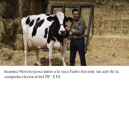
Juanma Moreno posa junto a la vaca Fadie durante un acto de la
campaña electoral del PP. |
EFE