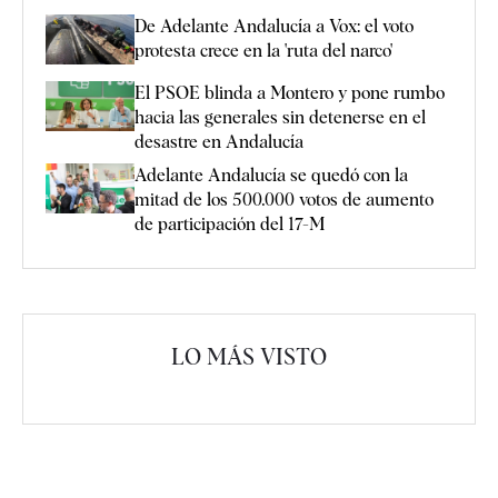
De Adelante Andalucía a Vox: el voto
protesta crece en la 'ruta del narco'
El PSOE blinda a Montero y pone rumbo
hacia las generales sin detenerse en el
desastre en Andalucía
Adelante Andalucía se quedó con la
mitad de los 500.000 votos de aumento
de participación del 17-M
LO MÁS VISTO