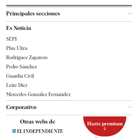
Principales secciones
España
Es Noticia
Economía
SEPI
Internacional
Plus Ultra
Gente
Rodríguez Zapatero
Televisión
Pedro Sánchez
Tendencias
Guardia Civil
Leire Díez
Mercedes González Fernández
Corporativo
Contacto
Otras webs de
Hazte premium
Suscripción
Newsletter