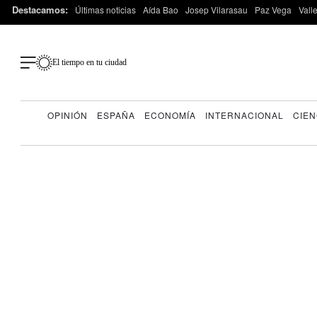
Destacamos:
Últimas noticias
Aída Bao
Josep Vilarasau
Paz Vega
Vall
El tiempo en tu ciudad
OPINIÓN
ESPAÑA
ECONOMÍA
INTERNACIONAL
CIEN