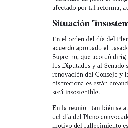
afectado por tal reforma, a
Situación "insoste
En el orden del día del Ple
acuerdo aprobado el pasado
Supremo, que acordó dirigi
los Diputados y al Senado 
renovación del Consejo y l
discrecionales están creand
será insostenible.
En la reunión también se a
del día del Pleno convocad
motivo del fallecimiento e