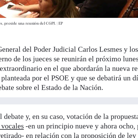
es, preside una reunión del CGPJ. |
EP
General del Poder Judicial Carlos Lesmes y lo
rno de los jueces se reunirán el próximo lunes
 extraordinario en el que abordarán la nueva r
l planteada por el PSOE y que se debatirá un d
ebate sobre el Estado de la Nación.
l debate y, en su caso, votación de la propuest
 vocales
-en un principio nueve y ahora ocho,
etirado- en relación con la proposición de ley