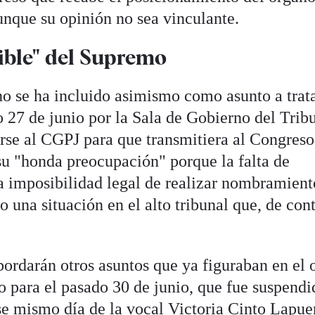
unque su opinión no sea vinculante.
nible" del Supremo
no se ha incluido asimismo como asunto a trata
 27 de junio por la Sala de Gobierno del Trib
rse al CGPJ para que transmitiera al Congreso
su "honda preocupación" porque la falta de
a imposibilidad legal de realizar nombramient
o una situación en el alto tribunal que, de cont
bordarán otros asuntos que ya figuraban en el 
o para el pasado 30 de junio, que fue suspend
se mismo día de la vocal Victoria Cinto Lapue