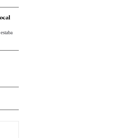
vocal
 estaba