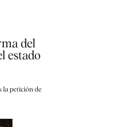
orma del
el estado
 la petición de