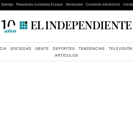
e Salvaje
Reactores nucleares Europa
Venezuela
Comercio electrónico
Ceuta
CIA
SOCIEDAD
GENTE
DEPORTES
TENDENCIAS
TELEVISIÓN
ARTÍCULOS