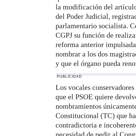
la modificación del artícul
del Poder Judicial, registr
parlamentario socialista. C
CGPJ su función de realiz
reforma anterior impulsad
nombrar a los dos magistra
y que el órgano pueda renov
PUBLICIDAD
Los vocales conservadores
que el PSOE quiere devolve
nombramientos únicamente 
Constitucional (TC) que ha
contradictoria e incoherent
necesidad de pedir al Cong