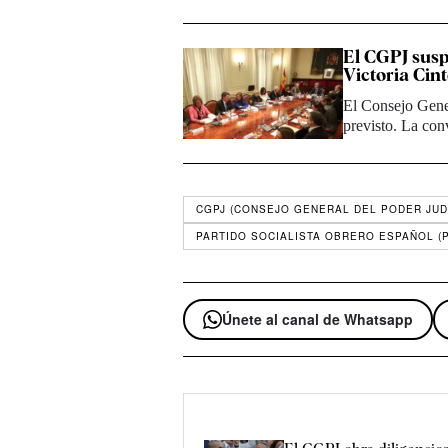
El CGPJ suspe
Victoria Cin
El Consejo Gener
previsto. La con
CGPJ (CONSEJO GENERAL DEL PODER JUD
PARTIDO SOCIALISTA OBRERO ESPAÑOL (
Únete al canal de Whatsapp