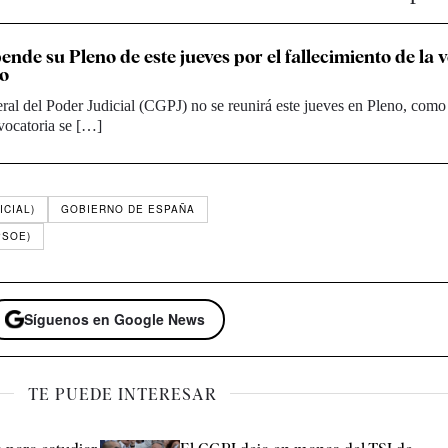
nde su Pleno de este jueves por el fallecimiento de la 
to
al del Poder Judicial (CGPJ) no se reunirá este jueves en Pleno, como
vocatoria se […]
ICIAL)
GOBIERNO DE ESPAÑA
PSOE)
Síguenos en Google News
TE PUEDE INTERESAR