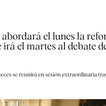
 abordará el lunes la ref
 irá el martes al debate d
eces se reunirá en sesión extraordinaria tras