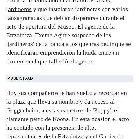
'colar' a
un comando disfrazado de falsos
jardineros
y que instalaron jardineras con varios
lanzagranadas que debían dispararse durante el
acto de apertura del Museo. El agente de la
Ertzaintza, Txema Agirre sospecho de los
'jardineros' de la banda a los que tras pedir que se
identificaran emprendieron la huida entre un
tiroteo en el que falleció el agente.
PUBLICIDAD
Hoy sus compañeros le han vuelto a recordar en
la plaza que lleva su nombre y da acceso al
Guggenheim, a
escasos metros de 'Puppy',
el
flamante perro de Koons. En esta ocasión el acto
ha contado con la presencia de altos
representantes de la Ertzaintza y del Gobierno