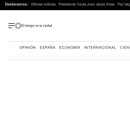
Destacamos:
Últimas noticias
Presidente Ceuta Juan Jesús Vivas
Paz Ve
El tiempo en tu ciudad
OPINIÓN
ESPAÑA
ECONOMÍA
INTERNACIONAL
CIEN