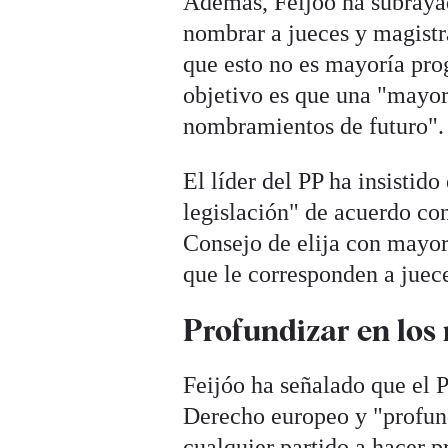
Además, Feijóo ha subraya
nombrar a jueces y magistr
que esto no es mayoría pro
objetivo es que una "mayorí
nombramientos de futuro".
El líder del PP ha insisti
legislación" de acuerdo co
Consejo de elija con mayor
que le corresponden a juec
Profundizar en los 
Feijóo ha señalado que el 
Derecho europeo y "profund
cualquier partido a hacer p