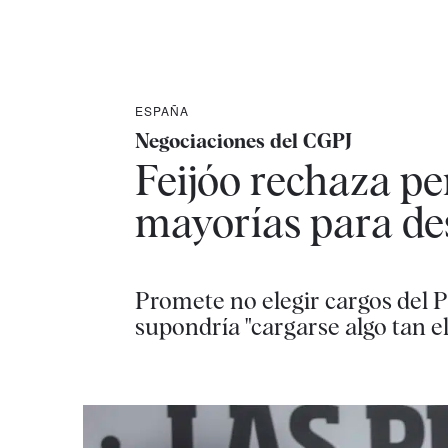
ESPAÑA
Negociaciones del CGPJ
Feijóo rechaza per
mayorías para de
Promete no elegir cargos del P
supondría "cargarse algo tan e