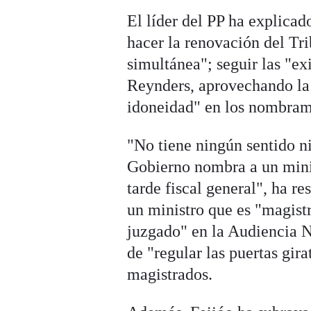
El líder del PP ha explicad
hacer la renovación del Tr
simultánea"; seguir las "ex
Reynders, aprovechando la 
idoneidad" en los nombram
"No tiene ningún sentido n
Gobierno nombra a un minis
tarde fiscal general", ha r
un ministro que es "magist
juzgado" en la Audiencia Na
de "regular las puertas gir
magistrados.