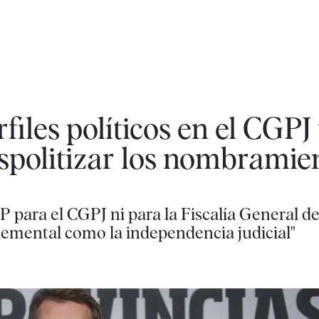
files políticos en el CGPJ
spolitizar los nombramie
P para el CGPJ ni para la Fiscalía General d
lemental como la independencia judicial"