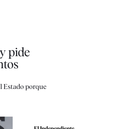
 y pide
ntos
el Estado porque
El Independiente