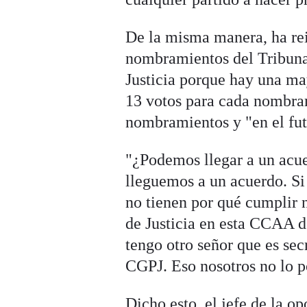
De la misma manera, ha rei
nombramientos del Tribuna
Justicia porque hay una ma
13 votos para cada nombram
nombramientos y "en el fut
"¿Podemos llegar a un acue
lleguemos a un acuerdo. Si 
no tienen por qué cumplir n
de Justicia en esta CCAA 
tengo otro señor que es sec
CGPJ. Eso nosotros no lo p
Dicho esto, el jefe de la o