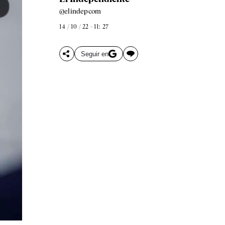
@elindepcom
14 / 10 / 22 - 11: 27
Seguir en