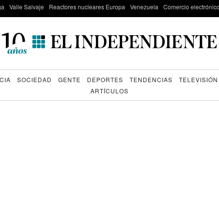
ga
Valle Salvaje
Reactores nucleares Europa
Venezuela
Comercio electrónic
CIA
SOCIEDAD
GENTE
DEPORTES
TENDENCIAS
TELEVISIÓN
ARTÍCULOS