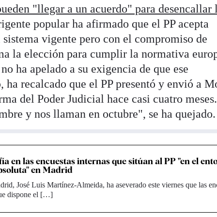
pueden "llegar a un acuerdo" para desencallar 
irigente popular ha afirmado que el PP acepta
l sistema vigente pero con el compromiso de
a la elección para cumplir la normativa euro
 no ha apelado a su exigencia de que ese
, ha recalcado que el PP presentó y envió a 
orma del Poder Judicial hace casi cuatro meses
embre y nos llaman en octubre", se ha quejado.
ía en las encuestas internas que sitúan al PP "en el ent
bsoluta" en Madrid
drid, José Luis Martínez-Almeida, ha aseverado este viernes que las en
que dispone el […]