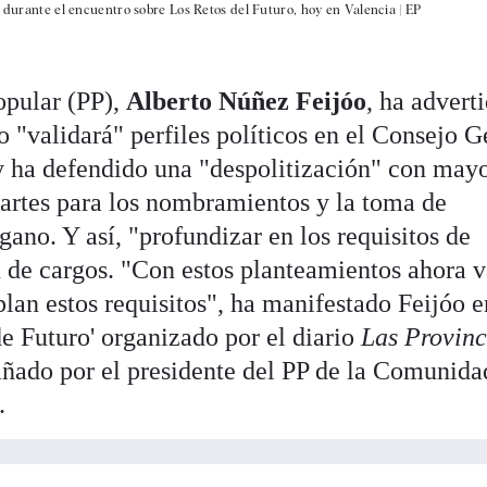
e durante el encuentro sobre Los Retos del Futuro, hoy en Valencia |
EP
opular (PP),
Alberto Núñez Feijóo
, ha advert
o "validará" perfiles políticos en el Consejo G
y ha defendido una "despolitización" con mayo
partes para los nombramientos y la toma de
gano. Y así, "profundizar en los requisitos de
n de cargos. "Con estos planteamientos ahora
lan estos requisitos", ha manifestado Feijóo e
de Futuro' organizado por el diario
Las Provinc
ñado por el presidente del PP de la Comunida
.