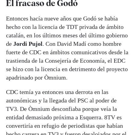
El fracaso de Godó
Entonces hacía nueve años que Godó se había
hecho con la licencia de TDT privada de ámbito
catalán, en los últimos meses del último gobierno
de
Jordi Pujol
. Con David Madí como hombre
fuerte de CDC en ámbitos comunicativos desde la
trastienda de la Consejería de Economía, el EDC
se hizo con la licencia en detrimento del proyecto
apadrinado por Òmnium.
CDC temía ya entonces una derrota en las
autonómicas y la llegada del PSC al poder de
TV3. De Òmnium desconfiaba porque veía la
entidad demasiado próxima a Esquerra. 8TV es
convertiría en refugio de periodistas que habían
hecho carrera en TV3 y fueron desalojados por el