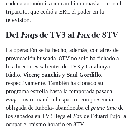
cadena autonómica no cambió demasiado con el
tripartito, que cedió a ERC el poder en la
televisión.
Del
Faqs
de TV3 al
Fax
de 8TV
La operación se ha hecho, además, con aires de
provocación buscada. 8TV no solo ha fichado a
los directores salientes de TV3 y Catalunya
Ràdio,
Vicenç Sanchis
y
Saül Gordillo
,
respectivamente. También ha clonado su
programa estrella hasta la temporada pasada:
Faqs
. Justo cuando el espacio -con presencia
obligada de Rahola- abandonaba el
prime time
de
los sábados en TV3 llega el
Fax
de Eduard Pujol a
ocupar el mismo horario en 8TV.