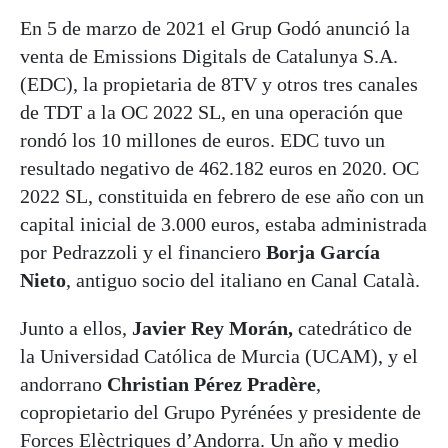
En 5 de marzo de 2021 el Grup Godó anunció la
venta de Emissions Digitals de Catalunya S.A.
(EDC), la propietaria de 8TV y otros tres canales
de TDT a la OC 2022 SL, en una operación que
rondó los 10 millones de euros. EDC tuvo un
resultado negativo de 462.182 euros en 2020. OC
2022 SL, constituida en febrero de ese año con un
capital inicial de 3.000 euros, estaba administrada
por Pedrazzoli y el financiero
Borja García
Nieto
, antiguo socio del italiano en Canal Català.
Junto a ellos,
Javier Rey Morán,
catedrático de
la Universidad Católica de Murcia (UCAM), y el
andorrano
Christian Pérez Pradère
,
copropietario del Grupo Pyrénées y presidente de
Forces Elèctriques d’Andorra. Un año y medio