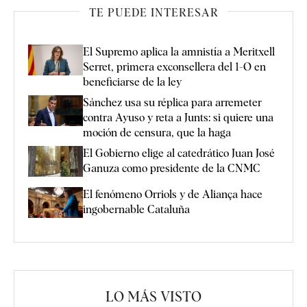
TE PUEDE INTERESAR
El Supremo aplica la amnistía a Meritxell
Serret, primera exconsellera del 1-O en
beneficiarse de la ley
Sánchez usa su réplica para arremeter
contra Ayuso y reta a Junts: si quiere una
moción de censura, que la haga
El Gobierno elige al catedrático Juan José
Ganuza como presidente de la CNMC
El fenómeno Orriols y de Aliança hace
ingobernable Cataluña
LO MÁS VISTO