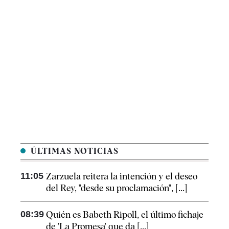
ÚLTIMAS NOTICIAS
11:05
Zarzuela reitera la intención y el deseo
del Rey, "desde su proclamación", [...]
08:39
Quién es Babeth Ripoll, el último fichaje
de 'La Promesa' que da [...]