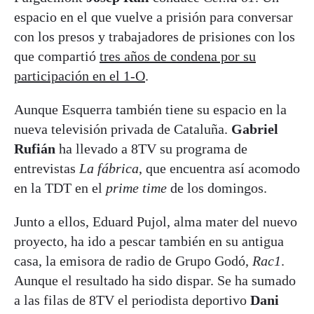
espacio en el que vuelve a prisión para conversar
con los presos y trabajadores de prisiones con los
que compartió
tres años de condena por su
participación en el 1-O
.
Aunque Esquerra también tiene su espacio en la
nueva televisión privada de Cataluña.
Gabriel
Rufián
ha llevado a 8TV su programa de
entrevistas
La fábrica
, que encuentra así acomodo
en la TDT en el
prime time
de los domingos.
Junto a ellos, Eduard Pujol, alma mater del nuevo
proyecto, ha ido a pescar también en su antigua
casa, la emisora de radio de Grupo Godó,
Rac1
.
Aunque el resultado ha sido dispar. Se ha sumado
a las filas de 8TV el periodista deportivo
Dani