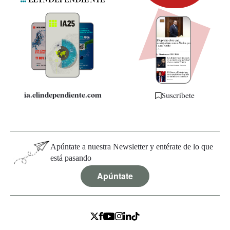
Newsletter
Apps
Quiénes somos
Especificaciones
ia.elindependiente.com
Suscríbete
Apúntate a nuestra Newsletter y entérate de lo que
está pasando
Apúntate