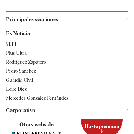
Principales secciones
España
Es Noticia
Economía
SEPI
Internacional
Plus Ultra
Gente
Rodríguez Zapatero
Televisión
Pedro Sánchez
Tendencias
Guardia Civil
Leire Díez
Mercedes González Fernández
Corporativo
Contacto
Otras webs de
Hazte premium
Suscripción