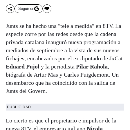
Seguir en
Junts se ha hecho una "tele a medida" en 8TV. La
especie corre por las redes desde que la cadena
privada catalana inauguró nueva programación a
mediados de septiembre a la vista de sus nuevos
fichajes, encabezados por el ex diputado de JxCat
Eduard Pujol
y la periodista
Pilar Rahola
,
biógrafa de Artur Mas y Carles Puigdemont. Un
desembarco que ha coincidido con la salida de
Junts del Govern.
PUBLICIDAD
Lo cierto es que el propietario e impulsor de la
nueva 8TV, el empresario italiano
Nicola