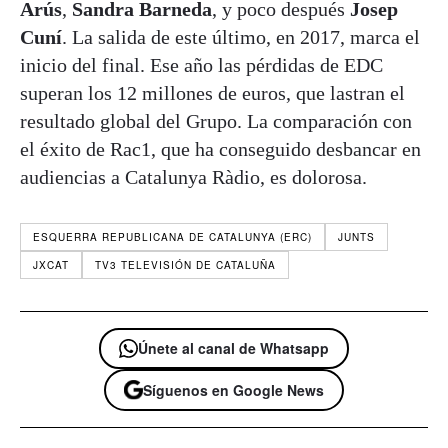
Arús
,
Sandra Barneda
, y poco después
Josep
Cuní
. La salida de este último, en 2017, marca el
inicio del final. Ese año las pérdidas de EDC
superan los 12 millones de euros, que lastran el
resultado global del Grupo. La comparación con
el éxito de Rac1, que ha conseguido desbancar en
audiencias a Catalunya Ràdio, es dolorosa.
ESQUERRA REPUBLICANA DE CATALUNYA (ERC)
JUNTS
JXCAT
TV3 TELEVISIÓN DE CATALUÑA
Únete al canal de Whatsapp
Síguenos en Google News