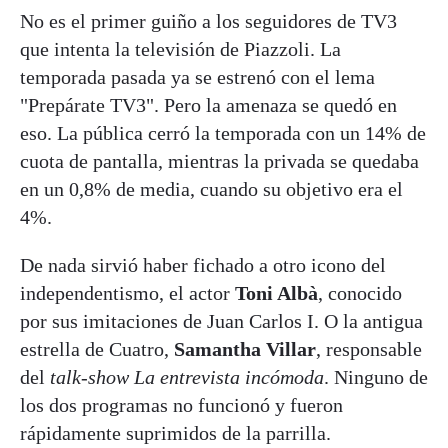
No es el primer guiño a los seguidores de TV3
que intenta la televisión de Piazzoli. La
temporada pasada ya se estrenó con el lema
"Prepárate TV3". Pero la amenaza se quedó en
eso. La pública cerró la temporada con un 14% de
cuota de pantalla, mientras la privada se quedaba
en un 0,8% de media, cuando su objetivo era el
4%.
De nada sirvió haber fichado a otro icono del
independentismo, el actor
Toni Albà
, conocido
por sus imitaciones de Juan Carlos I. O la antigua
estrella de Cuatro,
Samantha Villar
, responsable
del
talk-show
La entrevista incómoda
. Ninguno de
los dos programas no funcionó y fueron
rápidamente suprimidos de la parrilla.