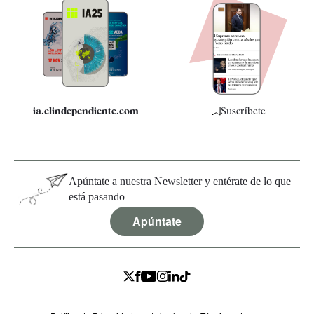
Apps
Quiénes somos
Especificaciones
ia.elindependiente.com
Suscríbete
Apúntate a nuestra Newsletter y entérate de lo que
está pasando
Apúntate