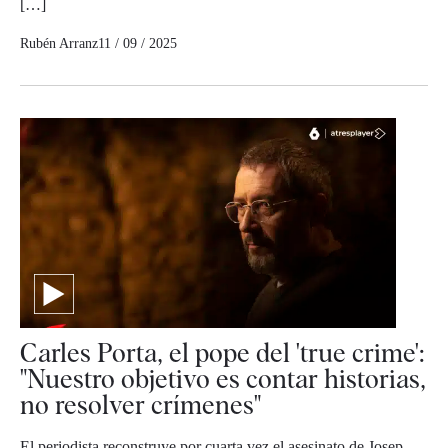
[…]
Rubén Arranz
11 / 09 / 2025
Carles Porta, el pope del 'true crime':
"Nuestro objetivo es contar historias,
no resolver crímenes"
El periodista reconstruye por cuarta vez el asesinato de Josep