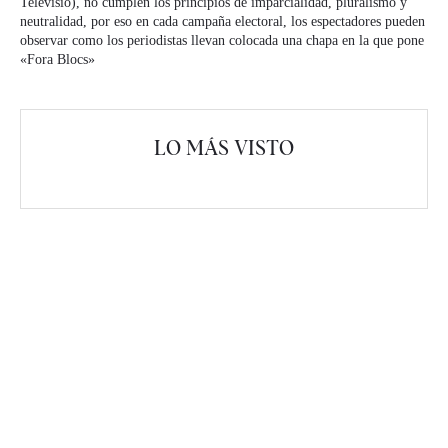
Televisió), no cumplen los principios de imparcialidad, pluralismo y
neutralidad, por eso en cada campaña electoral, los espectadores pueden
observar como los periodistas llevan colocada una chapa en la que pone
«Fora Blocs»
LO MÁS VISTO