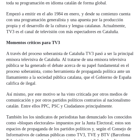
toda su programación en idioma catalán de forma global.
Empezó a emitir en el año 1984 en enero, y desde su comienzo cuenta
con una programación generalista y una apuesta por la producción
propia y el desarrollo de la cultura y lengua catalanas. Actualmente,
TV3 es el canal de televisión con más espectadores en Cataluña.
Momentos críticos para TV3
A través del proceso soberanista de Cataluña TV3 pasó a ser la principal
emisora televisiva de Cataluña. Al tratarse de una emisora televisiva
pública se ha generado el debate acerca de su papel fundamental en el
proceso soberanista, como herramienta de propaganda política ante un
llamamiento a la sociedad pública catalana, que el Gobierno de España
califica de ilegal.
Así mismo, por este motivo se ha visto criticada por otros medios de
comunicación y por otros partidos políticos contrarios al nacionalismo
catalán. Entre ellos PPC, PSC y Ciudadanos principalmente.
También los los sindicatos de periodistas han denunciado los conocidos
como «bloques electorales» impuestos por la Junta Electoral; estos son
espacios de propaganda de los partidos políticos y, según el Consejo de
Informativos de cadenas públicas como TV3, TVE y BTV (Barcelona