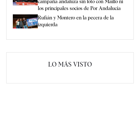
campaña andaluza sin foto con Maíllo ni
los principales socios de Por Andalucía
Rufián y Montero en la pecera de la
izquierda
LO MÁS VISTO