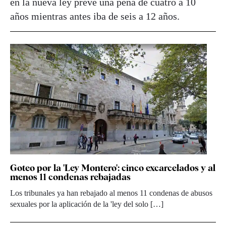
en la nueva ley prevé una pena de cuatro a 10
años mientras antes iba de seis a 12 años.
Goteo por la 'Ley Montero': cinco excarcelados y al
menos 11 condenas rebajadas
Los tribunales ya han rebajado al menos 11 condenas de abusos
sexuales por la aplicación de la 'ley del solo […]