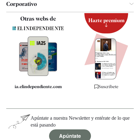
Corporativo
Contacto
Otras webs de
Hazte premium
Suscripción
Newsletter
Apps
Quiénes somos
Especificaciones
ia.elindependiente.com
Suscríbete
Apúntate a nuestra Newsletter y entérate de lo que
está pasando
Apúntate