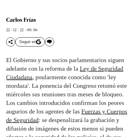
Carlos Frías
22 / 12 / 22 - 00: 06
Seguir en
El Gobierno y sus socios parlamentarios siguen
adelante con la reforma de la
Ley de Seguridad
Ciudadana
, poularmente conocida como 'ley
mordaza'. La ponencia del Congreso retomó este
miércoles sus reuniones tras meses de bloqueo.
Los cambios introducidos confirman los peores
augurios de los agentes de las
Fuerzas y Cuerpos
de Seguridad
: se despenalizará la grabación y
difusión de imágenes de estos menos si pueden
afectar a la seguridad de los policías, al de sus