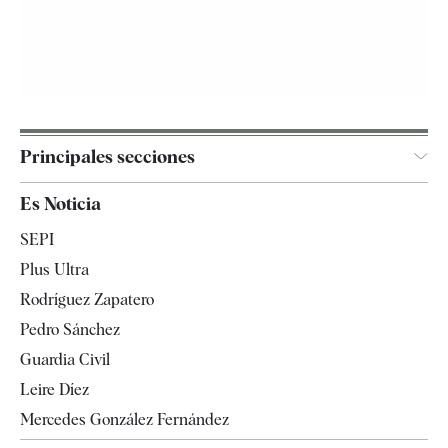
Principales secciones
España
Es Noticia
Economía
SEPI
Internacional
Plus Ultra
Gente
Rodríguez Zapatero
Televisión
Pedro Sánchez
Tendencias
Guardia Civil
Leire Díez
Mercedes González Fernández