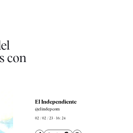
el
s con
El Independiente
@elindepcom
02 / 02 / 23 - 16: 24