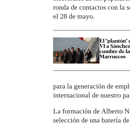
ronda de contactos con la 
el 28 de mayo.
El "plantón
VI a Sánchez
cumbre de la
Marruecos
para la generación de empl
internacional de nuestro pa
La formación de Alberto Nú
selección de una batería d