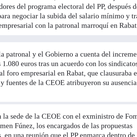
dores del programa electoral del PP, después d
para negociar la subida del salario mínimo y tr
 empresarial con la patronal marroquí en Rabat
la patronal y el Gobierno a cuenta del increm
s 1.080 euros tras un acuerdo con los sindicato
l foro empresarial en Rabat, que clausuraba e
 y fuentes de la CEOE atribuyeron su ausencia
 en la sede de la CEOE con el exministro de Fo
rmen Fúnez, los encargados de las propuestas
s, en una reunión que el PP enmarca dentro de 