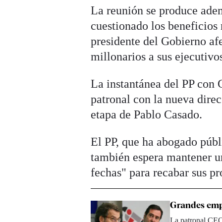
La reunión se produce adem
cuestionado los beneficios 
presidente del Gobierno af
millonarios a sus ejecutivo
La instantánea del PP con
patronal con la nueva direc
etapa de Pablo Casado.
El PP, que ha abogado públ
también espera mantener un
fechas" para recabar sus pr
Grandes empr
La patronal CEO