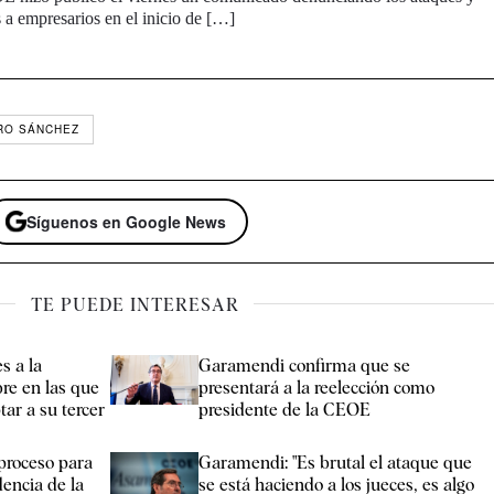
s a empresarios en el inicio de […]
RO SÁNCHEZ
Síguenos en Google News
TE PUEDE INTERESAR
s a la
Garamendi confirma que se
bre en las que
presentará a la reelección como
ar a su tercer
presidente de la CEOE
proceso para
Garamendi: "Es brutal el ataque que
dencia de la
se está haciendo a los jueces, es algo