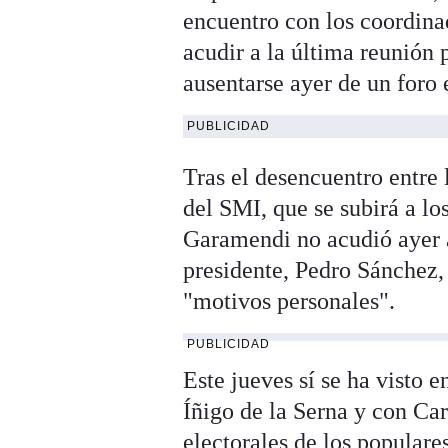
encuentro con los coordina
acudir a la última reunión 
ausentarse ayer de un foro
PUBLICIDAD
Tras el desencuentro entre 
del SMI, que se subirá a lo
Garamendi no acudió ayer a
presidente, Pedro Sánchez,
"motivos personales".
PUBLICIDAD
Este jueves sí se ha visto
Íñigo de la Serna y con Ca
electorales de los populare