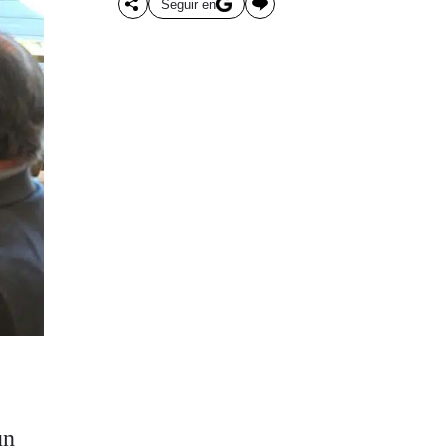
Seguir en
un