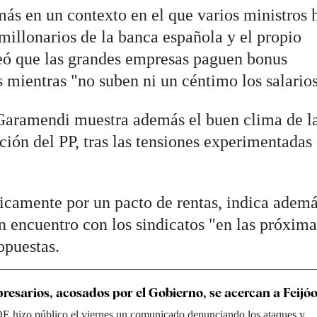
ás en un contexto en el que varios ministros 
millonarios de la banca española y el propio
eó que las grandes empresas paguen bonus
s mientras "no suben ni un céntimo los salarios
 Garamendi muestra además el buen clima de l
ción del PP, tras las tensiones experimentadas 
icamente por un pacto de rentas, indica adem
 encuentro con los sindicatos "en las próxima
opuestas.
esarios, acosados por el Gobierno, se acercan a Feijó
E hizo público el viernes un comunicado denunciando los ataques y