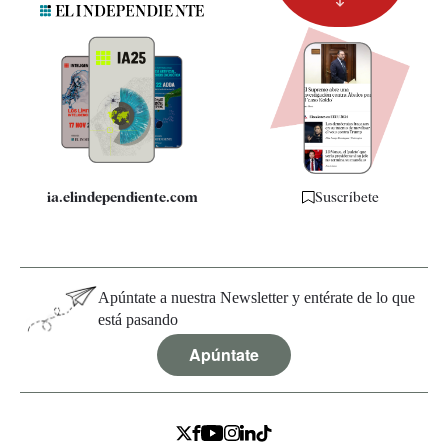
Newsletter
Apps
Quiénes somos
Especificaciones
ia.elindependiente.com
Suscríbete
Apúntate a nuestra Newsletter y entérate de lo que
está pasando
Apúntate