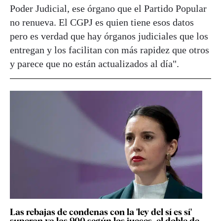
Poder Judicial, ese órgano que el Partido Popular
no renueva. El CGPJ es quien tiene esos datos
pero es verdad que hay órganos judiciales que los
entregan y los facilitan con más rapidez que otros
y parece que no están actualizados al día".
Las rebajas de condenas con la 'ley del sí es sí'
superan ya las 900 según los jueces, el doble de