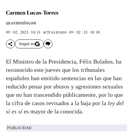
Carmen Lucas-Torres
@carmenlucast
09 / 02 / 2023 - 10: 13
09 / 02 / 23 - 10: 18
ACTUALIZADO
Seguir en
El Ministro de la Presidencia, Félix Bolaños, ha
reconocido este jueves que los tribunales
españoles han emitido sentencias en las que han
reducido penas por abusos y agresiones sexuales
que no han trascendido públicamente, por lo que
la cifra de casos revisados a la baja por la
ley del
sí es sí
es mayor de la conocida.
PUBLICIDAD