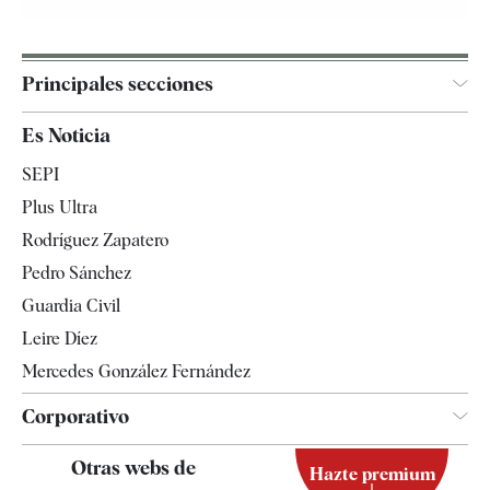
Principales secciones
España
Es Noticia
Economía
SEPI
Internacional
Plus Ultra
Gente
Rodríguez Zapatero
Televisión
Pedro Sánchez
Tendencias
Guardia Civil
Leire Díez
Mercedes González Fernández
Corporativo
Contacto
Otras webs de
Hazte premium
Suscripción