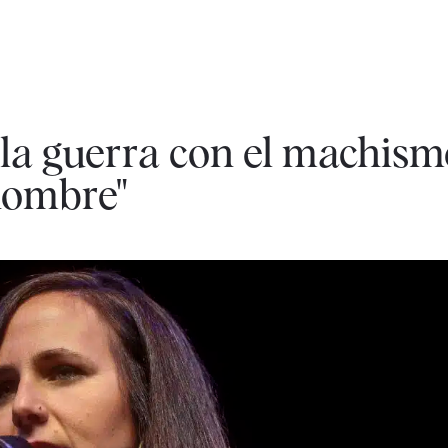
la guerra con el machism
hombre"