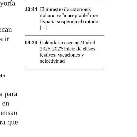
yoría
El ministro de exteriores
10:44
italiano ve "inaceptable" que
España suspenda el tratado
[...]
ocan
tir
Calendario escolar Madrid
09:30
2026-2027: inicio de clases,
festivos, vacaciones y
selectividad
as
a para
, en
iensan
ra que