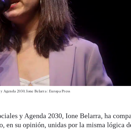
 y Agenda 2030, Ione Belarra |
Europa Press
ociales y Agenda 2030, Ione Belarra, ha comp
o, en su opinión, unidas por la misma lógica d