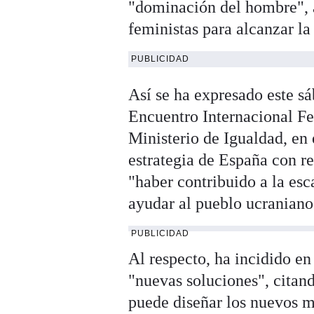
"dominación del hombre", a
feministas para alcanzar la
PUBLICIDAD
Así se ha expresado este s
Encuentro Internacional Fe
Ministerio de Igualdad, en 
estrategia de España con r
"haber contribuido a la esc
ayudar al pueblo ucraniano
PUBLICIDAD
Al respecto, ha incidido e
"nuevas soluciones", citand
puede diseñar los nuevos m