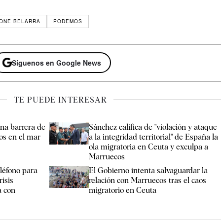
IONE BELARRA
PODEMOS
Síguenos en Google News
TE PUEDE INTERESAR
na barrera de
Sánchez califica de "violación y ataque
os en el mar
a la integridad territorial" de España la
ola migratoria en Ceuta y exculpa a
Marruecos
eléfono para
El Gobierno intenta salvaguardar la
risis
relación con Marruecos tras el caos
a con
migratorio en Ceuta