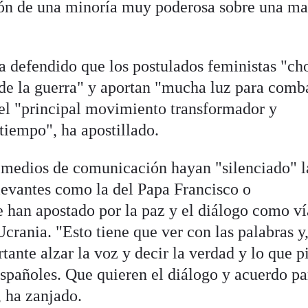
ión de una minoría muy poderosa sobre una ma
ha defendido que los postulados feministas "ch
 de la guerra" y aportan "mucha luz para comba
 el "principal movimiento transformador y
tiempo", ha apostillado.
 medios de comunicación hayan "silenciado" l
levantes como la del Papa Francisco o
e han apostado por la paz y el diálogo como ví
Ucrania. "Esto tiene que ver con las palabras y
tante alzar la voz y decir la verdad y lo que p
spañoles. Que quieren el diálogo y acuerdo pa
, ha zanjado.