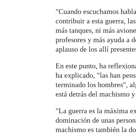
"Cuando escuchamos hablar
contribuir a esta guerra, l
más tanques, ni más avione
profesores y más ayuda a d
aplauso de los allí presente
En este punto, ha reflexion
ha explicado, "las han pen
terminado los hombres", al
está detrás del machismo y
"La guerra es la máxima ex
dominación de unas personas
machismo es también la do