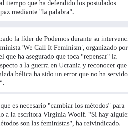
l tiempo que ha defendido los postulados
 paz mediante "la palabra".
ábado la líder de Podemos durante su intervenc
minista 'We Call It Feminism', organizado por
el que ha asegurado que toca "repensar" la
especto a la guerra en Ucrania y reconocer que
alada bélica ha sido un error que no ha servido
".
n que es necesario "cambiar los métodos" para
o a la escritora Virginia Woolf. "Si hay algui
étodos son las feministas", ha reivindicado.