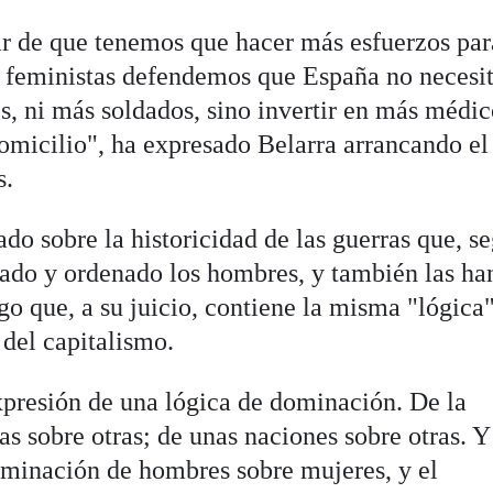
 de que tenemos que hacer más esfuerzos par
as feministas defendemos que España no necesit
s, ni más soldados, sino invertir en más médic
omicilio", ha expresado Belarra arrancando el
s.
ado sobre la historicidad de las guerras que, s
sado y ordenado los hombres, y también las ha
go que, a su juicio, contiene la misma "lógica
 del capitalismo.
presión de una lógica de dominación. De la
 sobre otras; de unas naciones sobre otras. Y
minación de hombres sobre mujeres, y el