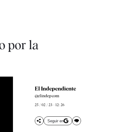
o por la
El Independiente
@elindepcom
25 / 02 / 23 - 12: 26
Seguir en