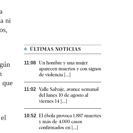
a
a ni
os,
ÚLTIMAS NOTICIAS
Un hombre y una mujer
11:08
egún
aparecen muertos y con signos
n
de violencia [...]
" que
Valle Salvaje, avance semanal
11:02
del lunes 10 de agosto al
viernes 14 [...]
El ébola provoca 1.887 muertes
10:52
 el
y más de 4.000 casos
confirmados en [...]