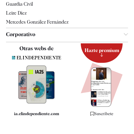
Guardia Civil
Leire Díez
Mercedes González Fernández
Corporativo
Contacto
Otras webs de
Hazte premium
Suscripción
Newsletter
Apps
Quiénes somos
Especificaciones
ia.elindependiente.com
Suscríbete