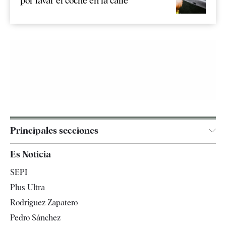
por lavar el coche en la calle
Principales secciones
España
Es Noticia
Economía
SEPI
Internacional
Plus Ultra
Gente
Rodríguez Zapatero
Televisión
Pedro Sánchez
Tendencias