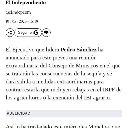
El Independiente
@elindepcom
10 / 05 / 2023 - 15: 10
Seguir en
El Ejecutivo que lidera
Pedro Sánchez
ha
anunciado para este jueves una reunión
extraordinaria del Consejo de Ministros en el que
se tratarán
las consecuencias de la sequía
y se
dará salida a medidas extraordinarias para
contrarrestarla que incluyen rebajas en el IRPF de
los agricultores o la exención del IBI agrario.
PUBLICIDAD
Así lo ha trasladado este miércoles Moncloa, que