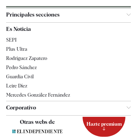
Principales secciones
España
Es Noticia
Economía
SEPI
Internacional
Plus Ultra
Gente
Rodríguez Zapatero
Televisión
Pedro Sánchez
Tendencias
Guardia Civil
Leire Díez
Mercedes González Fernández
Corporativo
Contacto
Otras webs de
Hazte premium
Suscripción
Newsletter