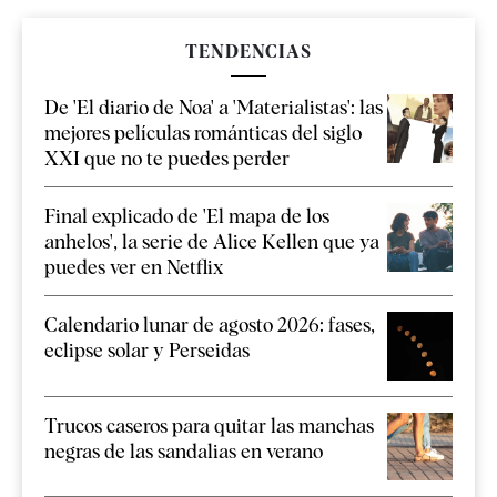
TENDENCIAS
De 'El diario de Noa' a 'Materialistas': las
mejores películas románticas del siglo
XXI que no te puedes perder
Final explicado de 'El mapa de los
anhelos', la serie de Alice Kellen que ya
puedes ver en Netflix
Calendario lunar de agosto 2026: fases,
eclipse solar y Perseidas
Trucos caseros para quitar las manchas
negras de las sandalias en verano