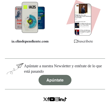
Apps
Quiénes somos
Especificaciones
ia.elindependiente.com
Suscríbete
Apúntate a nuestra Newsletter y entérate de lo que
está pasando
Apúntate