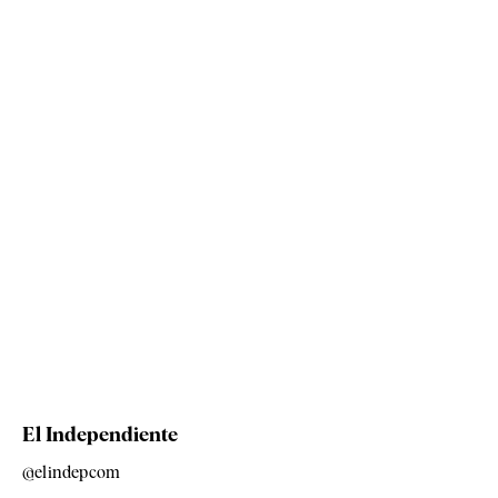
El Independiente
@elindepcom