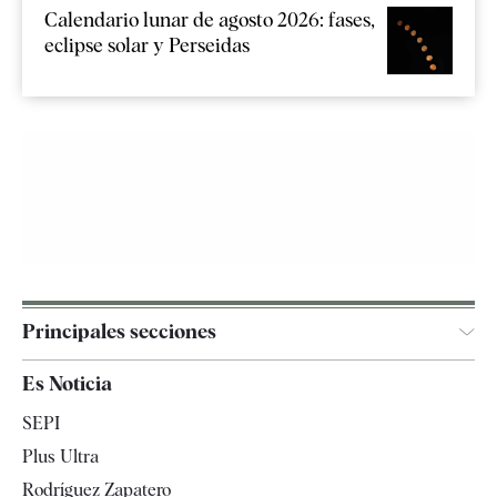
Calendario lunar de agosto 2026: fases,
eclipse solar y Perseidas
Principales secciones
España
Es Noticia
Economía
SEPI
Internacional
Plus Ultra
Gente
Rodríguez Zapatero