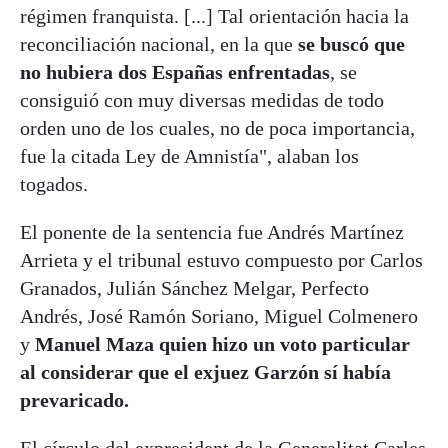
régimen franquista. [...] Tal orientación hacia la
reconciliación nacional, en la que
se buscó que
no hubiera dos Españas enfrentadas
, se
consiguió con muy diversas medidas de todo
orden uno de los cuales, no de poca importancia,
fue la citada Ley de Amnistía", alaban los
togados.
El ponente de la sentencia fue Andrés Martínez
Arrieta y el tribunal estuvo compuesto por Carlos
Granados, Julián Sánchez Melgar, Perfecto
Andrés, José Ramón Soriano, Miguel Colmenero
y
Manuel Maza quien hizo un voto particular
al considerar que el exjuez Garzón sí había
prevaricado.
El círculo del expresident de la Generalitat Carles