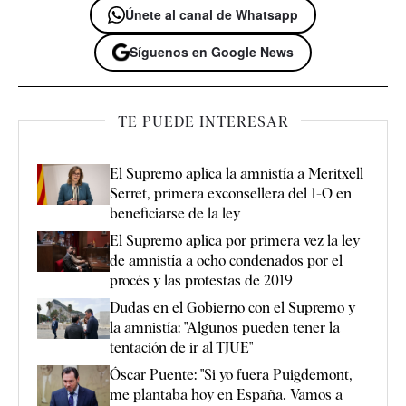
Únete al canal de Whatsapp
Síguenos en Google News
TE PUEDE INTERESAR
El Supremo aplica la amnistía a Meritxell
Serret, primera exconsellera del 1-O en
beneficiarse de la ley
El Supremo aplica por primera vez la ley
de amnistía a ocho condenados por el
procés y las protestas de 2019
Dudas en el Gobierno con el Supremo y
la amnistía: "Algunos pueden tener la
tentación de ir al TJUE"
Óscar Puente: "Si yo fuera Puigdemont,
me plantaba hoy en España. Vamos a