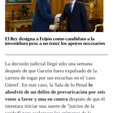
El Rey designa a Feijóo como candidato a la
investidura pese a no tener los apoyos necesarios
La decisión judicial llegó sólo una semana
después de que Garzón fuera expulsado de la
carrera de togas por sus escuchas en el 'caso
Gürtel'. En este caso, la Sala de lo Penal
lo
absolvió de un delito de prevaricación por seis
votos a favor y una en contra
después de que él
intentara iniciar una suerte de "juicios de la
verdad" para esclarecer los crímenes de la