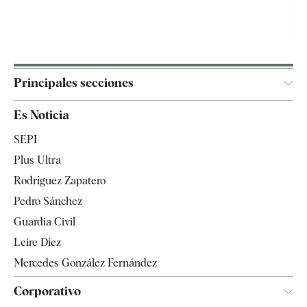
Principales secciones
España
Es Noticia
Economía
SEPI
Internacional
Plus Ultra
Gente
Rodríguez Zapatero
Televisión
Pedro Sánchez
Tendencias
Guardia Civil
Leire Díez
Mercedes González Fernández
Corporativo