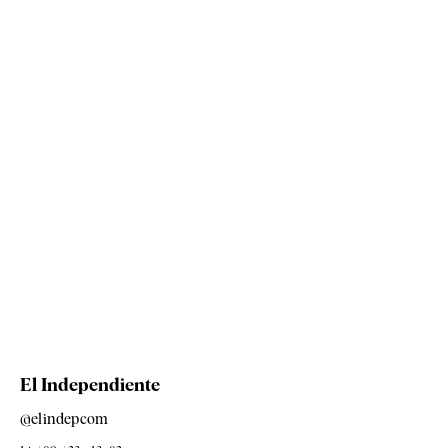
El Independiente
@elindepcom