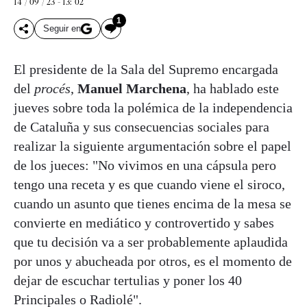
14 / 09 / 23 - 13: 02
1
Seguir en
El presidente de la Sala del Supremo encargada
del
procés
,
Manuel Marchena
, ha hablado este
jueves sobre toda la polémica de la independencia
de Cataluña y sus consecuencias sociales para
realizar la siguiente argumentación sobre el papel
de los jueces: "No vivimos en una cápsula pero
tengo una receta y es que cuando viene el siroco,
cuando un asunto que tienes encima de la mesa se
convierte en mediático y controvertido y sabes
que tu decisión va a ser probablemente aplaudida
por unos y abucheada por otros, es el momento de
dejar de escuchar tertulias y poner los 40
Principales o Radiolé".