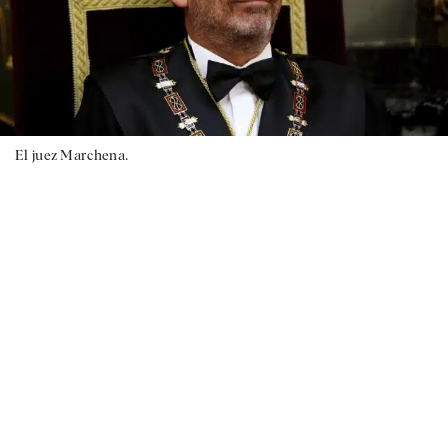
El juez Marchena.