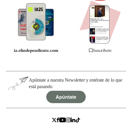
Newsletter
Apps
Quiénes somos
Especificaciones
ia.elindependiente.com
Suscríbete
Apúntate a nuestra Newsletter y entérate de lo que
está pasando
Apúntate