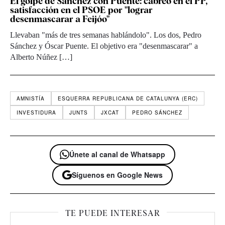
El golpe de Sánchez con Puente: cabreo en el PP,
satisfacción en el PSOE por "lograr
desenmascarar a Feijóo"
Llevaban "más de tres semanas hablándolo". Los dos, Pedro
Sánchez y Óscar Puente. El objetivo era "desenmascarar" a
Alberto Núñez […]
AMNISTÍA
ESQUERRA REPUBLICANA DE CATALUNYA (ERC)
INVESTIDURA
JUNTS
JXCAT
PEDRO SÁNCHEZ
Únete al canal de Whatsapp
Síguenos en Google News
TE PUEDE INTERESAR