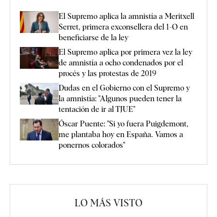
El Supremo aplica la amnistía a Meritxell
Serret, primera exconsellera del 1-O en
beneficiarse de la ley
El Supremo aplica por primera vez la ley
de amnistía a ocho condenados por el
procés y las protestas de 2019
Dudas en el Gobierno con el Supremo y
la amnistía: "Algunos pueden tener la
tentación de ir al TJUE"
Óscar Puente: "Si yo fuera Puigdemont,
me plantaba hoy en España. Vamos a
ponernos colorados"
LO MÁS VISTO