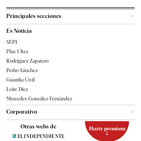
Principales secciones
España
Es Noticia
Economía
SEPI
Internacional
Plus Ultra
Gente
Rodríguez Zapatero
Televisión
Pedro Sánchez
Tendencias
Guardia Civil
Leire Díez
Mercedes González Fernández
Corporativo
Contacto
Otras webs de
Hazte premium
Suscripción