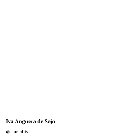
Iva Anguera de Sojo
@cruelabis