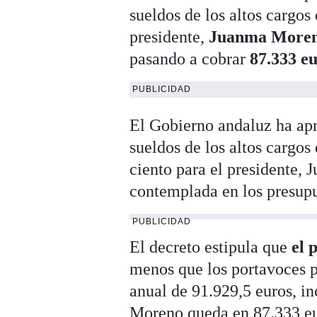
sueldos de los altos cargos
presidente,
Juanma More
pasando a cobrar
87.333 e
PUBLICIDAD
El Gobierno andaluz ha apr
sueldos de los altos cargos
ciento para el presidente,
contemplada en los presupu
PUBLICIDAD
El decreto estipula que
el 
menos que los portavoces p
anual de 91.929,5 euros, i
Moreno queda en 87.333 eu