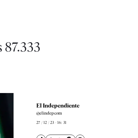
s 87.333
El Independiente
@elindepcom
27 / 12 / 23 - 16: 31