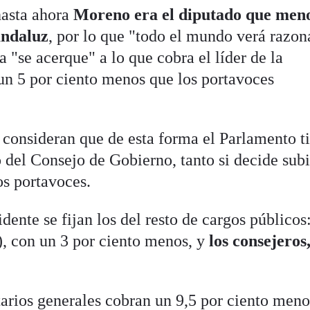
hasta ahora
Moreno era el diputado que men
andaluz
, por lo que "todo el mundo verá razon
a "se acerque" a lo que cobra el líder de la
 un 5 por ciento menos que los portavoces
consideran que de esta forma el Parlamento t
o del Consejo de Gobierno, tanto si decide subi
los portavoces.
idente se fijan los del resto de cargos públicos
), con un 3 por ciento menos, y
los consejeros
tarios generales cobran un 9,5 por ciento men