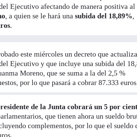
 del Ejecutivo afectando de manera positiva al
no
, a quien se le hará una
subida del 18,89%
,
uros
.
obado este miércoles un decreto que actualiza
 del Ejecutivo y que incluye una subida del 18
 Juanma Moreno, que se suma a la del 2,5 %
estos, por lo que pasará a cobrar 87.333 euros
presidente de la Junta cobrará un 5 por cien
arlamentarios, que tienen ahora un sueldo bru
ncluyendo complementos, por lo que el sueldo 
ros.