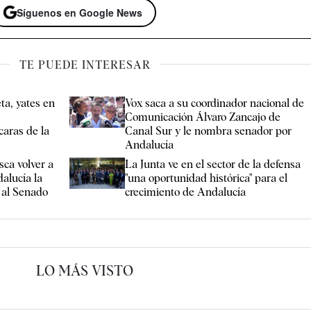
Síguenos en Google News
TE PUEDE INTERESAR
ta, yates en
Vox saca a su coordinador nacional de
Comunicación Álvaro Zancajo de
caras de la
Canal Sur y le nombra senador por
Andalucía
ca volver a
La Junta ve en el sector de la defensa
alucía la
"una oportunidad histórica" para el
 al Senado
crecimiento de Andalucía
LO MÁS VISTO