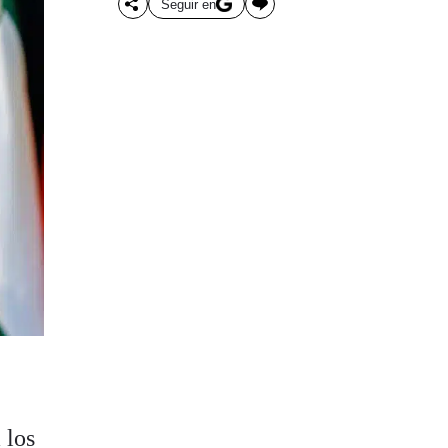
Seguir en
 los