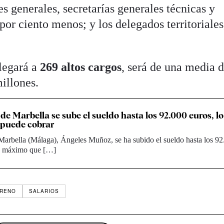
es generales, secretarías generales técnicas y
por ciento menos; y los delegados territoriales
legará a
269 altos cargos
, será de una media d
millones.
de Marbella se sube el sueldo hasta los 92.000 euros, lo
puede cobrar
Marbella (Málaga), Ángeles Muñoz, se ha subido el sueldo hasta los 9
lo máximo que […]
ORENO
SALARIOS