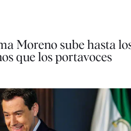
nma Moreno sube hasta lo
os que los portavoces