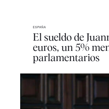
ESPAÑA
El sueldo de Jua
euros, un 5% men
parlamentarios