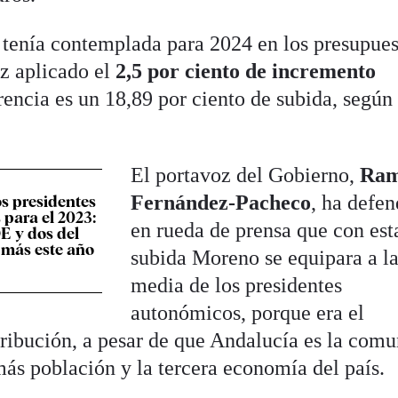
tenía contemplada para 2024 en los presupues
ez aplicado el
2,5 por ciento de incremento
erencia es un 18,89 por ciento de subida, según
El portavoz del Gobierno,
Ra
Fernández-Pacheco
, ha defe
os presidentes
para el 2023:
en rueda de prensa que con est
OE y dos del
 más este año
subida Moreno se equipara a l
media de los presidentes
autonómicos, porque era el
ribución, a pesar de que Andalucía es la com
ás población y la tercera economía del país.