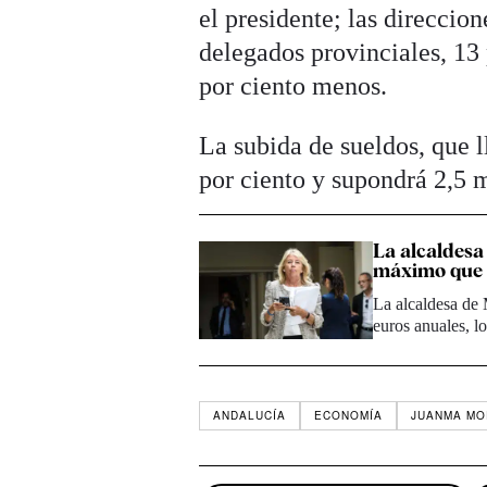
el presidente; las direccion
delegados provinciales, 13 
por ciento menos.
La subida de sueldos, que l
por ciento y supondrá 2,5 
La alcaldesa 
máximo que 
La alcaldesa de 
euros anuales, 
ANDALUCÍA
ECONOMÍA
JUANMA M