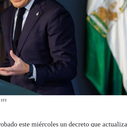
|
EFE
obado este miércoles un decreto que actualiza