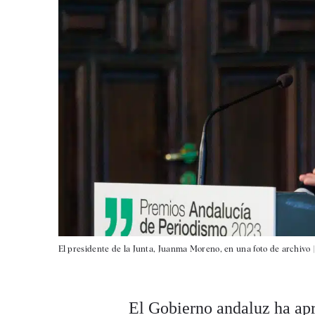
El presidente de la Junta, Juanma Moreno, en una foto de archivo 
El Gobierno andaluz ha apr