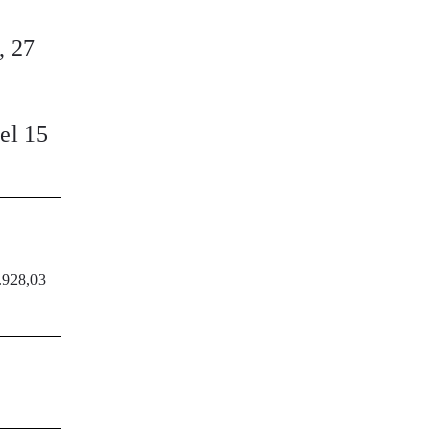
, 27
el 15
2.928,03