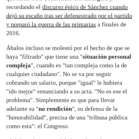
recordando el
discurso épico de Sánchez cuando
dejó su escaño tras ser defenestrado por el partido
y preparó la guerra de las primarias
a finales de
2016.
Ábalos incluso se molestó por el hecho de que se
haya "filtrado" que tiene una "
situación personal
compleja
", cuando es "tan compleja como la de
cualquier ciudadano". No se va por seguir
cobrando un salario, porque "igual" le hubiera
"ido mejor" renunciando a su acta. "No es ese el
problema". Simplemente es que para llevar
adelante su "
no rendición
", su defensa de la
"honorabilidad", precisa de una "tribuna pública
como esta": el Congreso.