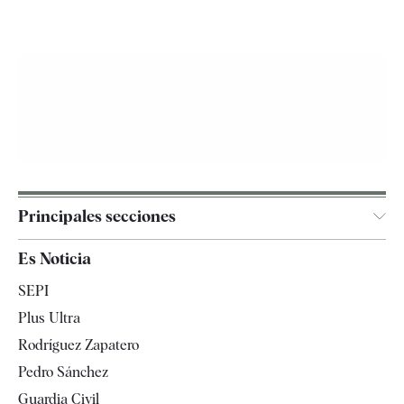
Principales secciones
España
Es Noticia
Economía
SEPI
Internacional
Plus Ultra
Gente
Rodríguez Zapatero
Televisión
Pedro Sánchez
Tendencias
Guardia Civil