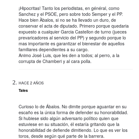
¡Hipocritas! Tanto los periodistas, en général, como
Sanchez y el PSOE, pero sobre todo Semper y el PP.
Hace bien Àbalos, si no se ha llevado un duro, de
conservar el acta de diputado. Primero porque quedaria
expuesto a cualquier Garcia Castellon de turno (jueces
prevaricadores al servicio del PP) y segundo porque lo
mas importante es garantizar el bienestar de aquellos
familiares dependientes a su cargo.
Animo José Luis, que les den a todos; al perro, a la
corrupta de Chamberi y al cara polla.
HACE 2 AÑOS
Tales
Curioso lo de Ábalos. No dimite porque aguantar en su
escaño es la única forma de defender su honorabilidad.
Si hubiese sido algún adversario político quien que
estuviese en su situación, él estaría gritando que la
honorabilidad de defiende dimitiendo. Lo que es ver los
toros, desde según qué parte de la barrera.