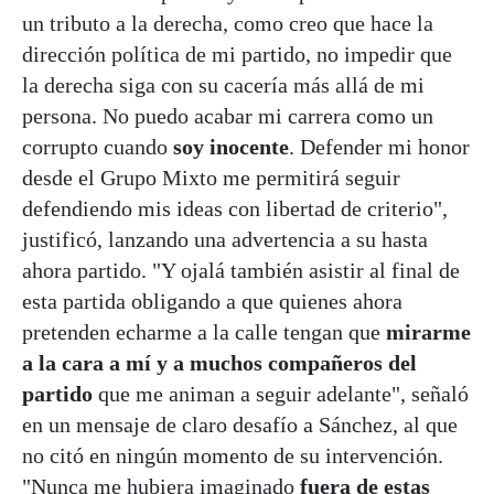
un tributo a la derecha, como creo que hace la
dirección política de mi partido, no impedir que
la derecha siga con su cacería más allá de mi
persona. No puedo acabar mi carrera como un
corrupto cuando
soy inocente
. Defender mi honor
desde el Grupo Mixto me permitirá seguir
defendiendo mis ideas con libertad de criterio",
justificó, lanzando una advertencia a su hasta
ahora partido. "Y ojalá también asistir al final de
esta partida obligando a que quienes ahora
pretenden echarme a la calle tengan que
mirarme
a la cara a mí y a muchos compañeros del
partido
que me animan a seguir adelante", señaló
en un mensaje de claro desafío a Sánchez, al que
no citó en ningún momento de su intervención.
"Nunca me hubiera imaginado
fuera de estas