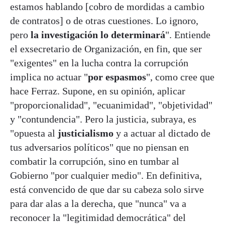
estamos hablando [cobro de mordidas a cambio
de contratos] o de otras cuestiones. Lo ignoro,
pero
la investigación lo determinará
". Entiende
el exsecretario de Organización, en fin, que ser
"exigentes" en la lucha contra la corrupción
implica no actuar "
por espasmos
", como cree que
hace Ferraz. Supone, en su opinión, aplicar
"proporcionalidad", "ecuanimidad", "objetividad"
y "contundencia". Pero la justicia, subraya, es
"opuesta al
justicialismo
y a actuar al dictado de
tus adversarios políticos" que no piensan en
combatir la corrupción, sino en tumbar al
Gobierno "por cualquier medio". En definitiva,
está convencido de que dar su cabeza solo sirve
para dar alas a la derecha, que "nunca" va a
reconocer la "legitimidad democrática" del