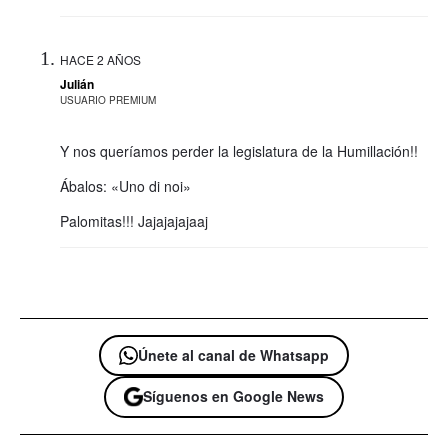
HACE 2 AÑOS
Julián
USUARIO PREMIUM
Y nos queríamos perder la legislatura de la Humillación!!
Ábalos: «Uno di noi»
Palomitas!!! Jajajajajaaj
Únete al canal de Whatsapp
Síguenos en Google News