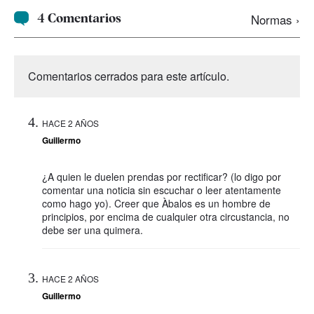
4 Comentarios
Normas ›
Comentarios cerrados para este artículo.
HACE 2 AÑOS
Guillermo
¿A quien le duelen prendas por rectificar? (lo digo por
comentar una noticia sin escuchar o leer atentamente
como hago yo). Creer que Àbalos es un hombre de
principios, por encima de cualquier otra circustancia, no
debe ser una quimera.
HACE 2 AÑOS
Guillermo