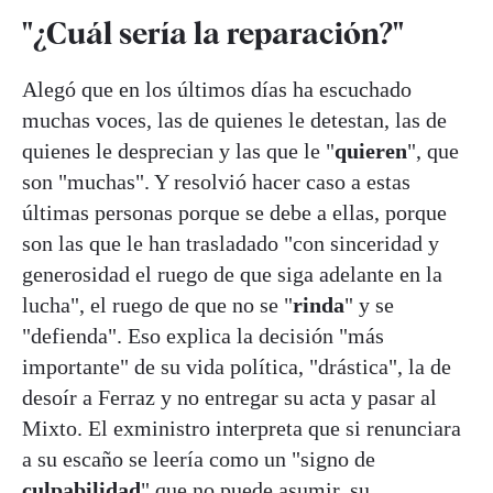
"¿Cuál sería la reparación?"
Alegó que en los últimos días ha escuchado
muchas voces, las de quienes le detestan, las de
quienes le desprecian y las que le "
quieren
", que
son "muchas". Y resolvió hacer caso a estas
últimas personas porque se debe a ellas, porque
son las que le han trasladado "con sinceridad y
generosidad el ruego de que siga adelante en la
lucha", el ruego de que no se "
rinda
" y se
"defienda". Eso explica la decisión "más
importante" de su vida política, "drástica", la de
desoír a Ferraz y no entregar su acta y pasar al
Mixto. El exministro interpreta que si renunciara
a su escaño se leería como un "signo de
culpabilidad
" que no puede asumir, su