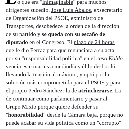
o que era "
inimaginable
" para muchos
dirigentes sucedió.
José Luis Ábalos
, exsecretario
de Organización del PSOE, exministro de
Transportes, desobedece la orden de la dirección
de su partido y
se queda con su escaño de
diputado
en el Congreso. El
plazo de 24 horas
que le dio Ferraz para que renunciara a su acta
por su "responsabilidad política" en el
caso Koldo
vencía este martes a mediodía y él lo desbordó,
llevando la tensión al máximo, y optó por la
solución más comprometida para el PSOE y para
el propio
Pedro Sánchez
: la de
atrincherarse
. La
de continuar como parlamentario y pasar al
Grupo Mixto porque quiere defender su
"
honorabilidad
" desde la Cámara baja, porque no
puede acabar su vida política como un "corrupto"