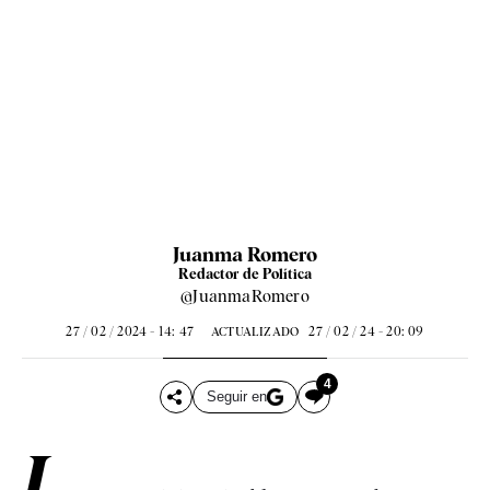
Juanma Romero
Redactor de Política
@JuanmaRomero
27 / 02 / 2024 - 14: 47
27 / 02 / 24 - 20: 09
ACTUALIZADO
4
Seguir en
L