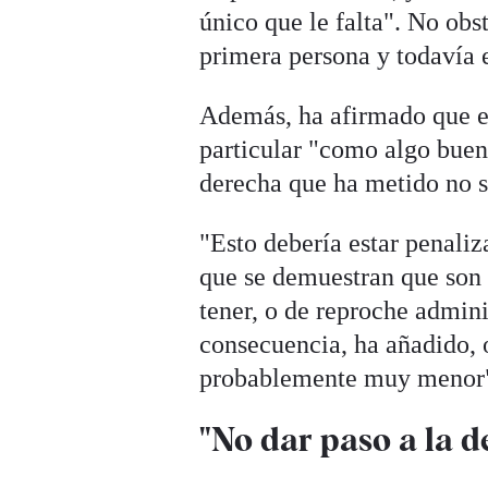
único que le falta". No obs
primera persona y todavía e
Además, ha afirmado que en
particular "como algo buen
derecha que ha metido no s
"Esto debería estar penaliz
que se demuestran que son f
tener, o de reproche admini
consecuencia, ha añadido, 
probablemente muy menor" s
"No dar paso a la d