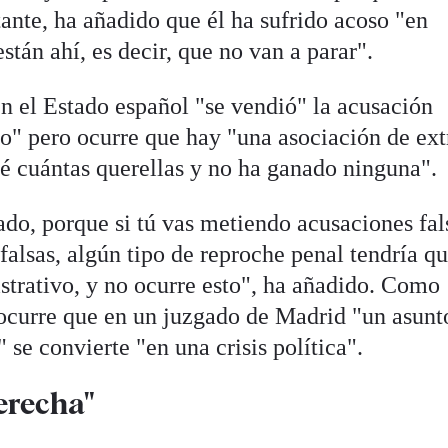
tante, ha añadido que él ha sufrido acoso "en
stán ahí, es decir, que no van a parar".
 el Estado español "se vendió" la acusación
o" pero ocurre que hay "una asociación de ex
é cuántas querellas y no ha ganado ninguna".
ado, porque si tú vas metiendo acusaciones fal
alsas, algún tipo de reproche penal tendría q
strativo, y no ocurre esto", ha añadido. Como
ocurre que en un juzgado de Madrid "un asunt
e convierte "en una crisis política".
erecha"