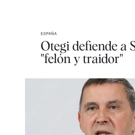
ESPAÑA
Otegi defiende a 
"felón y traidor"