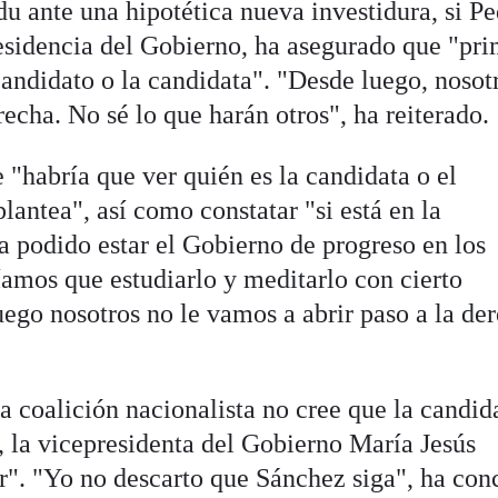
u ante una hipotética nueva investidura, si P
esidencia del Gobierno, ha asegurado que "pr
candidato o la candidata". "Desde luego, nosot
recha. No sé lo que harán otros", ha reiterado.
"habría que ver quién es la candidata o el
antea", así como constatar "si está en la
a podido estar el Gobierno de progreso en los
íamos que estudiarlo y meditarlo con cierto
ego nosotros no le vamos a abrir paso a la de
a coalición nacionalista no cree que la candid
, la vicepresidenta del Gobierno María Jesús
r". "Yo no descarto que Sánchez siga", ha con