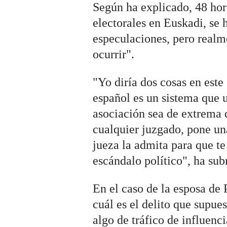
Según ha explicado, 48 hor
electorales en Euskadi, se 
especulaciones, pero realme
ocurrir".
"Yo diría dos cosas en este
español es un sistema que u
asociación sea de extrema 
cualquier juzgado, pone un
jueza la admita para que te
escándalo político", ha su
En el caso de la esposa de
cuál es el delito que supue
algo de tráfico de influenc