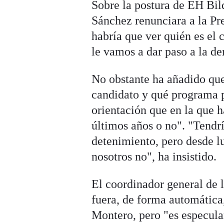
Sobre la postura de EH Bild
Sánchez renunciara a la Pr
habría que ver quién es el 
le vamos a dar paso a la de
No obstante ha añadido que 
candidato y qué programa pl
orientación que en la que h
últimos años o no". "Tendr
detenimiento, pero desde lu
nosotros no", ha insistido.
El coordinador general de l
fuera, de forma automática
Montero, pero "es especula