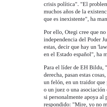
crisis política". "El probl
muchos años de la existenc
que es inexistente", ha man
Por ello, Otegi cree que no
independencia del Poder Ju
estas, decir que hay un 'la
en el Estado español", ha 
Para el líder de EH Bildu,
derecha, pasan estas cosas
un felón, en un traidor que
o un juez o una asociación
si personalmente apoya al p
respondido: "Mire, yo no m