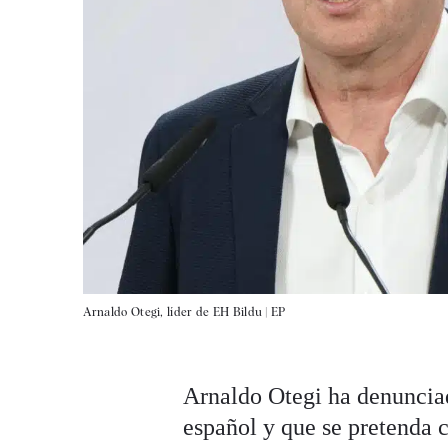
Arnaldo Otegi, líder de EH Bildu |
EP
Arnaldo Otegi ha denunciad
español y que se pretenda 