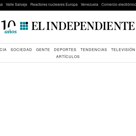
ga
Valle Salvaje
Reactores nucleares Europa
Venezuela
Comercio electrónic
CIA
SOCIEDAD
GENTE
DEPORTES
TENDENCIAS
TELEVISIÓN
ARTÍCULOS