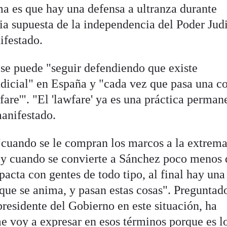
ema es que hay una defensa a ultranza durante
ia supuesta de la independencia del Poder Judi
ifestado.
 se puede "seguir defendiendo que existe
dicial" en España y "cada vez que pasa una c
wfare'". "El 'lawfare' ya es una práctica perman
manifestado.
 "cuando se le compran los marcos a la extrem
, y cuando se convierte a Sánchez poco menos
 pacta con gentes de todo tipo, al final hay una
 que se anima, y pasan estas cosas". Preguntad
residente del Gobierno en este situación, ha
e voy a expresar en esos términos porque es l