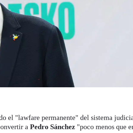
o el "lawfare permanente" del sistema judici
convertir a
Pedro Sánchez
"poco menos que e