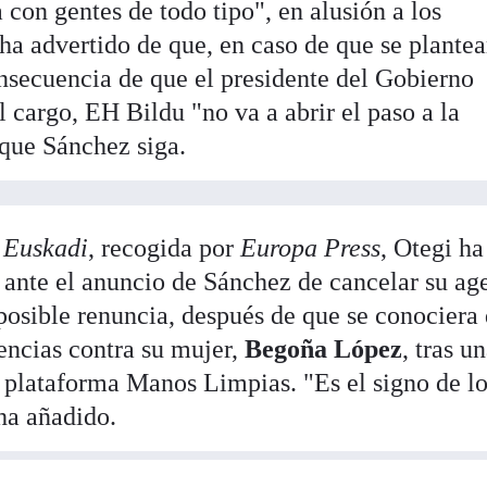
 con gentes de todo tipo", en alusión a los
ha advertido de que, en caso de que se plantea
secuencia de que el presidente del Gobierno
l cargo, EH Bildu "no va a abrir el paso a la
 que Sánchez siga.
 Euskadi
, recogida por
Europa Press
, Otegi ha
 ante el anuncio de Sánchez de cancelar su ag
 posible renuncia, después de que se conociera
encias contra su mujer,
Begoña López
, tras u
a plataforma Manos Limpias. "Es el signo de l
 ha añadido.