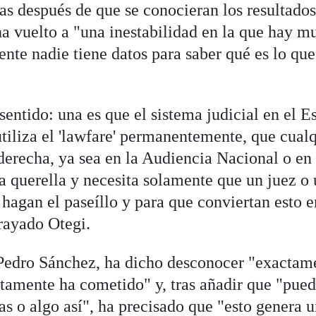
as después de que se conocieran los resultado
ha vuelto a "una inestabilidad en la que hay m
nte nadie tiene datos para saber qué es lo que
 sentido: una es que el sistema judicial en el E
tiliza el 'lawfare' permanentemente, que cual
derecha, ya sea en la Audiencia Nacional o en
a querella y necesita solamente que un juez o
 hagan el paseíllo y para que conviertan esto 
brayado Otegi.
 Pedro Sánchez, ha dicho desconocer "exactam
stamente ha cometido" y, tras añadir que "pued
ias o algo así", ha precisado que "esto genera 