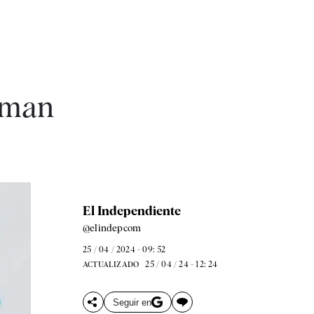
laman
El Independiente
@elindepcom
25 / 04 / 2024 - 09: 52
25 / 04 / 24 - 12: 24
ACTUALIZADO
Seguir en