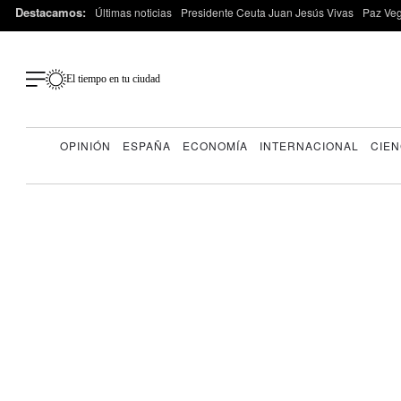
Destacamos:
Últimas noticias
Presidente Ceuta Juan Jesús Vivas
Paz Ve
El tiempo en tu ciudad
OPINIÓN
ESPAÑA
ECONOMÍA
INTERNACIONAL
CIEN