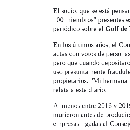
El socio, que se está pens
100 miembros" presentes est
periódico sobre el
Golf de
En los últimos años, el Co
actas con votos de personas
pero que cuando depositaro
uso presuntamente fraudule
propietarios. "Mi hermana l
relata a este diario.
Al menos entre 2016 y 20
murieron antes de producir
empresas ligadas al Consej