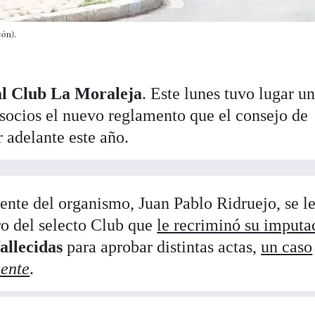
cón).
l Club La Moraleja
. Este lunes tuvo lugar u
 socios el nuevo reglamento que el consejo de
 adelante este año.
sidente del organismo, Juan Pablo Ridruejo, se l
o del selecto Club que
le recriminó su imputa
allecidas
para aprobar distintas actas,
un caso
iente
.