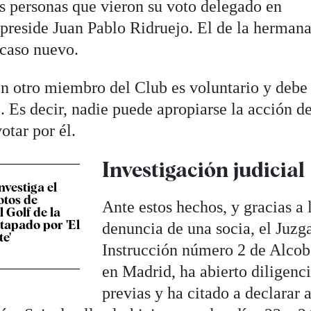
s personas que vieron su voto delegado en
reside Juan Pablo Ridruejo. El de la hermana
 caso nuevo.
 en otro miembro del Club es voluntario y debe
. Es decir, nadie puede apropiarse la acción de
otar por él.
Investigación judicial
nvestiga el
otos de
Ante estos hechos, y gracias a 
 Golf de la
tapado por 'El
denuncia de una socia, el Juzg
e'
Instrucción número 2 de Alcob
en Madrid, ha abierto diligenc
previas y ha citado a declarar 