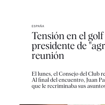
ESPAÑA
Tensión en el gol
presidente de "agr
reunión
El lunes, el Consejo del Club r
Al final del encuentro, Juan P
que le recriminaba sus asuntos