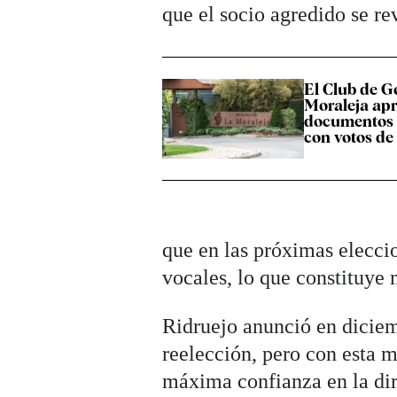
que el socio agredido se re
El Club de Go
Moraleja ap
documentos 
con votos de
que en las próximas eleccio
vocales, lo que constituye 
Ridruejo anunció en diciemb
reelección, pero con esta 
máxima confianza en la dir