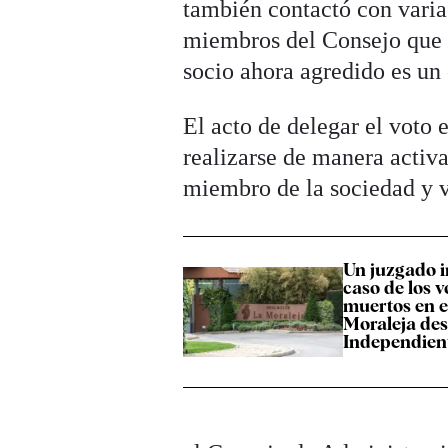
también contactó con varia
miembros del Consejo que p
socio ahora agredido es un
El acto de delegar el voto
realizarse de manera activa
miembro de la sociedad y v
Un juzgado i
caso de los v
muertos en el
Moraleja des
Independient