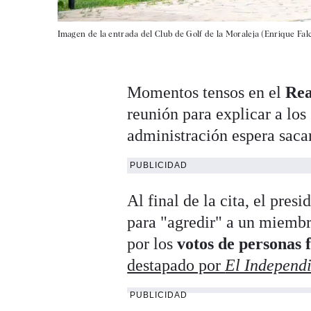
Imagen de la entrada del Club de Golf de la Moraleja (Enrique Fal
Momentos tensos en el
Rea
reunión para explicar a los
administración espera sacar
PUBLICIDAD
Al final de la cita, el pre
para "agredir" a un miembr
por los
votos de personas f
destapado por
El Independ
PUBLICIDAD