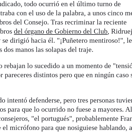
udicado, todo ocurrió en el último turno de
traba con el uso de la palabra, a unos cinco m
ros del Consejo. Tras recriminar la reciente
mbros
del órgano de Gobierno del Club
, Ridrue
se dirigió hacia él. "¡Puñetero mentiroso!", le
s dos manos las solapas del traje.
o rebajan lo sucedido a un momento de "tensi
or pareceres distintos pero que en ningún caso 
o intentó defenderse, pero tres personas tuvie
os para que lo ocurrido no fuese a mayores. A
onsejeros, "el portugués", probablemente Fra
e el micrófono para que nosiguiese hablando, a