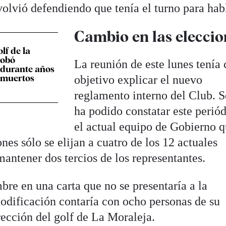
volvió defendiendo que tenía el turno para hab
Cambio en las eleccio
lf de la
robó
La reunión de este lunes tenía
durante años
 muertos
objetivo explicar el nuevo
reglamento interno del Club. 
ha podido constatar este periód
el actual equipo de Gobierno q
nes sólo se elijan a cuatro de los 12 actuales
mantener dos tercios de los representantes.
re en una carta que no se presentaría a la
modificación contaría con ocho personas de su
ección del golf de La Moraleja.