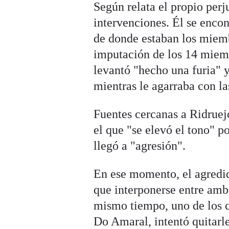
Según relata el propio perj
intervenciones. Él se encon
de donde estaban los miemb
imputación de los 14 mie
levantó "hecho una furia" y 
mientras le agarraba con la
Fuentes cercanas a Ridruej
el que "se elevó el tono" p
llegó a "agresión".
En ese momento, el agredid
que interponerse entre amb
mismo tiempo, uno de los c
Do Amaral, intentó quitarl