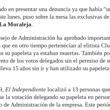
ando en presentar una denuncia ya que había "u
e lunes, puso sobre la mesa las exclusivas de
 La Moraleja
.
nsejo de Administración ha aprobado importan
 que en otro tiempo pertenecían al elitista Clu
n su papeleta ya estaban muertas. También po
nto de los votos delegados sin el permiso de s
leva 15 años sin ir y han utilizado su papeleta
19,
El Independiente
localizó a 13 personas qu
se la votación delegando su papeleta en perso
o de Administración de la empresa. Este perió