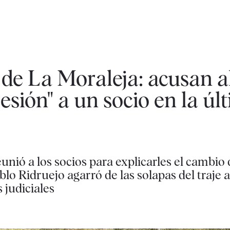
f de La Moraleja: acusan a
esión" a un socio en la úl
eunió a los socios para explicarles el cambio
ablo Ridruejo agarró de las solapas del traj
 judiciales