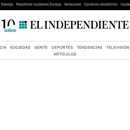
e Salvaje
Reactores nucleares Europa
Venezuela
Comercio electrónico
Ceuta
CIA
SOCIEDAD
GENTE
DEPORTES
TENDENCIAS
TELEVISIÓN
ARTÍCULOS