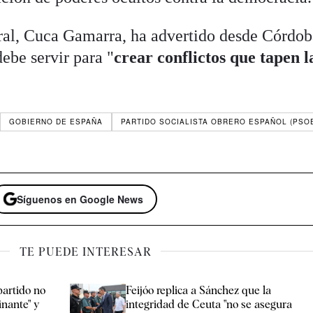
ral, Cuca Gamarra, ha advertido desde Córdob
debe servir para "
crear conflictos que tapen l
GOBIERNO DE ESPAÑA
PARTIDO SOCIALISTA OBRERO ESPAÑOL (PSO
Síguenos en Google News
TE PUEDE INTERESAR
partido no
Feijóo replica a Sánchez que la
nante" y
integridad de Ceuta "no se asegura