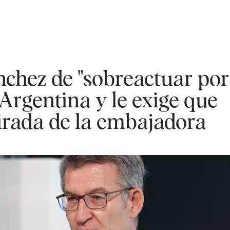
nchez de "sobreactuar por
 Argentina y le exige que
tirada de la embajadora