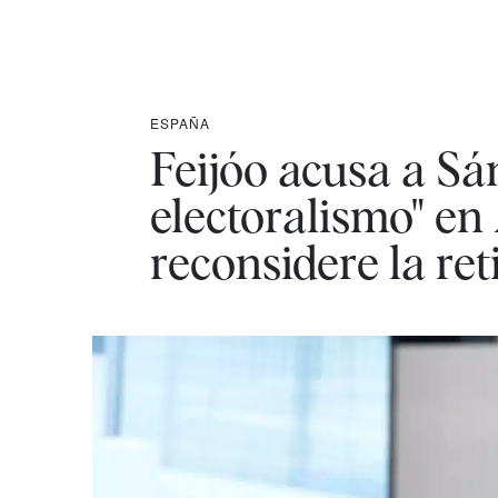
ESPAÑA
Feijóo acusa a Sá
electoralismo" en
reconsidere la re