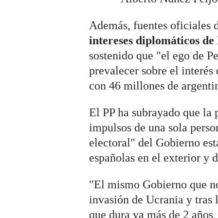
Además, fuentes oficiales 
intereses diplomáticos de
sostenido que "el ego de P
prevalecer sobre el interés
con 46 millones de argenti
El PP ha subrayado que la p
impulsos de una sola perso
electoral" del Gobierno es
españolas en el exterior y 
"El mismo Gobierno que no 
invasión de Ucrania y tras 
que dura ya más de 2 años,