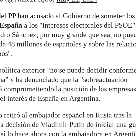
del PP han acusado al Gobierno de someter los
 España
a los "intereses electorales del PSOE"
edro Sánchez, por muy grande que sea, no pue
 de 48 millones de españoles y sobre las relaci
nos".
olítica exterior "no se puede decidir conforme
na" y ha denunciado que la "sobreactuación
tá comprometiendo la posición de las empresa
del interés de España en Argentina.
retiró al embajador español en Rusia tras la
la decisión de Vladimir Putin de iniciar una gu
 sí lo hace ahora con la embajadora en Argent