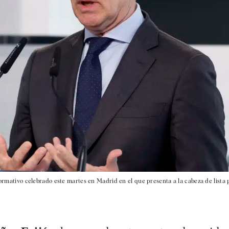
formativo celebrado este martes en Madrid en el que presenta a la cabeza de lista 