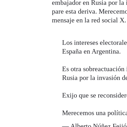
embajador en Rusia por la 
pare esta deriva. Merecemo
mensaje en la red social X
Los intereses electoral
España en Argentina.
Es otra sobreactuación 
Rusia por la invasión d
Exijo que se reconsidere
Merecemos una política
— Alberto Núñez Feij