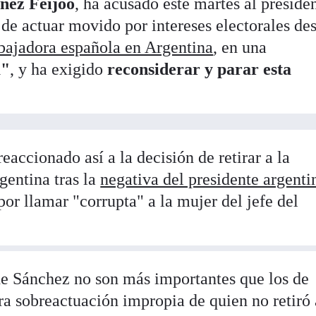
ñez Feijóo
, ha acusado este martes al preside
 de actuar movido por intereses electorales de
mbajadora española en Argentina
, en una
a"
, y ha exigido
reconsiderar y parar esta
reaccionado así a la decisión de retirar a la
entina tras la
negativa del presidente argenti
or llamar "corrupta" a la mujer del jefe del
 de Sánchez no son más importantes que los de
ra sobreactuación impropia de quien no retiró 