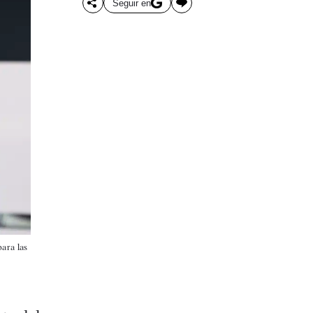
Seguir en
para las