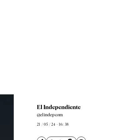
El Independiente
@elindepcom
21 / 05 / 24 - 16: 38