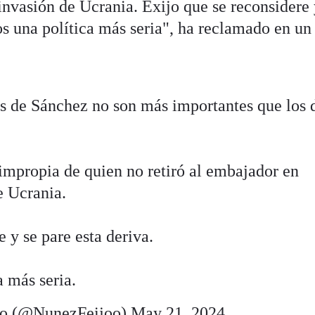
invasión de Ucrania. Exijo que se reconsidere 
s una política más seria", ha reclamado en un
.
es de Sánchez no son más importantes que los 
impropia de quien no retiró al embajador en
e Ucrania.
 y se pare esta deriva.
 más seria.
óo (@NunezFeijoo)
May 21, 2024