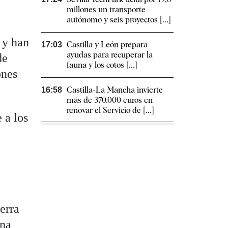
millones un transporte
autónomo y seis proyectos [...]
 y han
Castilla y León prepara
17:03
ayudas para recuperar la
de
fauna y los cotos [...]
ones
Castilla-La Mancha invierte
16:58
más de 370.000 euros en
renovar el Servicio de [...]
 a los
s
erra
ina