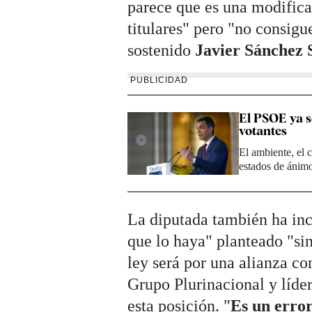
parece que es una modifica
titulares" pero "no consigu
sostenido
Javier Sánchez 
PUBLICIDAD
El PSOE ya se
votantes
El ambiente, el c
estados de ánim
La diputada también ha inci
que lo haya" planteado "sin
ley será por una alianza co
Grupo Plurinacional y líde
esta posición. "
Es un error