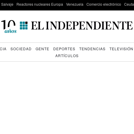
e Salvaje
Reactores nucleares Europa
Venezuela
Comercio electrónico
Ceuta
CIA
SOCIEDAD
GENTE
DEPORTES
TENDENCIAS
TELEVISIÓN
ARTÍCULOS