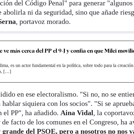
ción del Código Penal" para generar "algunos
e abolirla ni da seguridad, sino que añade ries
Serna
, portavoz morado.
 ve más cerca del PP el 9-J y confía en que Milei movili
lima, es un actor fundamental en la política, sobre todo para la creación
o, […]
dido en ese electoralismo. "Si no, no se enti
 hablar siquiera con los socios". "Si se aprueb
n el PP", ha añadido.
Aina Vidal
, la coportavo
r de facto de los comunes en el Congreso, ha 
 grande del PSOE, pero a nosotros no nos v