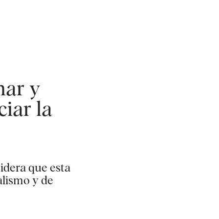
mar y
iar la
idera que esta
alismo y de