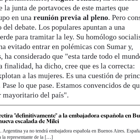
e la junta de portavoces de este martes que
rupo en una
reunión previa al pleno
. Pero con
o del debate. Los populares apuntan a una
verde para tramitar la ley. Su homólogo socialis
, ha evitado entrar en polémicas con Sumar y,
s, ha considerado que "esta tarde todo el mund
a finalidad, ha dicho, cree que es la correcta:
xplotan a las mujeres. Es una cuestión de princ
. Pase lo que pase. Estamos convencidos de q
r mayoritario del país".
retira "definitivamente" a la embajadora española en B
 nueva escalada de Milei
. Argentina ya no tendrá embajadora española en Buenos Aires. España
a la representante de la […]