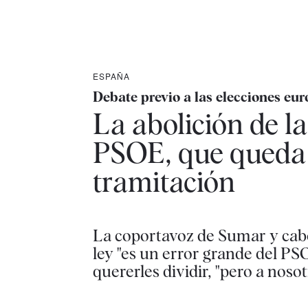
ESPAÑA
Debate previo a las elecciones eu
La abolición de l
PSOE, que queda 
tramitación
La coportavoz de Sumar y cabez
ley "es un error grande del PSO
quererles dividir, "pero a noso