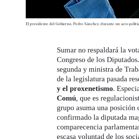
El presidente del Gobierno, Pedro Sánchez, durante un acto políti
Sumar no respaldará la vota
Congreso de los Diputados.
segunda y ministra de Trab
de la legislatura pasada r
y el proxenetismo
. Espec
Comú
, que es regulacionis
grupo asuma una posición c
confirmado la diputada mag
comparecencia parlamentar
escasa voluntad de los soci