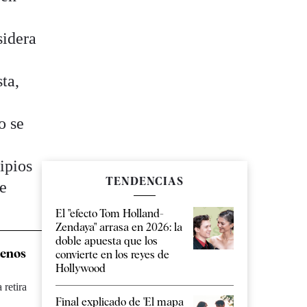
sidera
ta,
o se
ipios
TENDENCIAS
ue
El "efecto Tom Holland-
Zendaya" arrasa en 2026: la
doble apuesta que los
uenos
convierte en los reyes de
Hollywood
 retira
Final explicado de 'El mapa