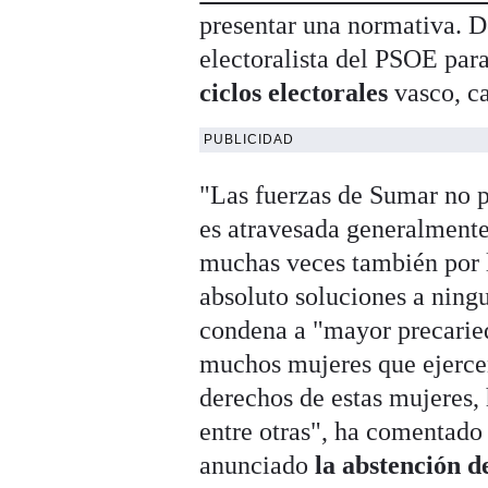
presentar una normativa. D
electoralista del PSOE para
ciclos electorales
vasco, c
PUBLICIDAD
"Las fuerzas de Sumar no p
es atravesada generalmente 
muchas veces también por l
absoluto soluciones a ningu
condena a "mayor precaried
muchos mujeres que ejercen
derechos de estas mujeres, 
entre otras", ha comentado
anunciado
la abstención 