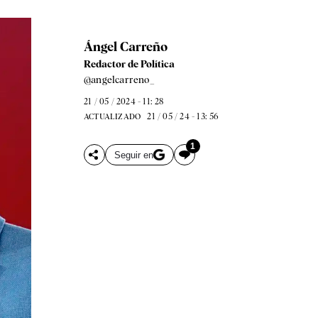
Ángel Carreño
Redactor de Política
@angelcarreno_
21 / 05 / 2024 - 11: 28
21 / 05 / 24 - 13: 56
ACTUALIZADO
1
Seguir en