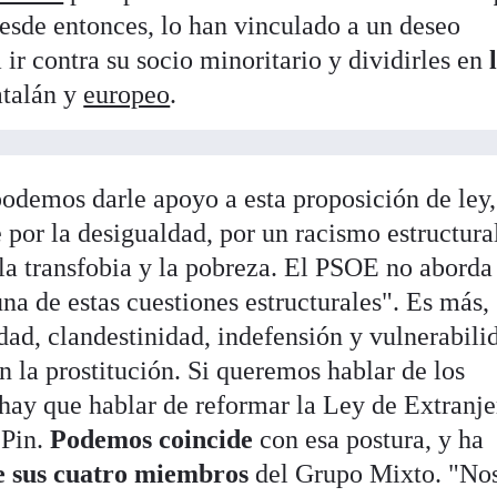
esde entonces, lo han vinculado a un deseo
 ir contra su socio minoritario y dividirles en
atalán y
europeo
.
odemos darle apoyo a esta proposición de ley
por la desigualdad, por un racismo estructura
a transfobia y la pobreza. El PSOE no aborda
na de estas cuestiones estructurales". Es más,
ad, clandestinidad, indefensión y vulnerabili
 la prostitución. Si queremos hablar de los
hay que hablar de reformar la Ley de Extranje
 Pin.
Podemos coincide
con esa postura, y ha
de sus cuatro miembros
del Grupo Mixto. "No