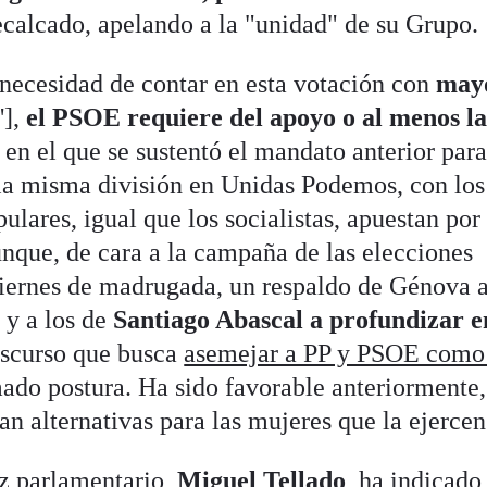
recalcado, apelando a la "unidad" de su Grupo.
a necesidad de contar en esta votación con
may
'],
el PSOE requiere del apoyo o al menos l
o en el que se sustentó el mandato anterior para
 la misma división en Unidas Podemos, con los
lares, igual que los socialistas, apuestan por
nque, de cara a la campaña de las elecciones
viernes de madrugada, un respaldo de Génova 
 y a los de
Santiago Abascal a profundizar e
iscurso que busca
asemejar a PP y PSOE como
ado postura. Ha sido favorable anteriormente,
n alternativas para las mujeres que la ejercen
oz parlamentario,
Miguel Tellado
, ha indicado