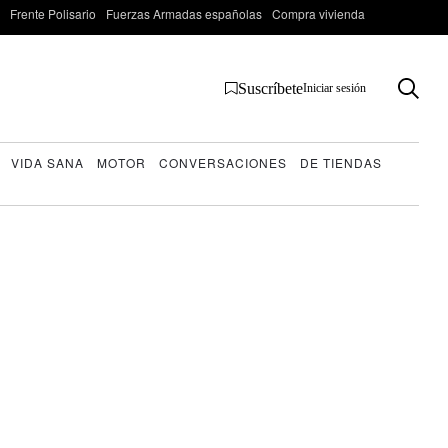
Frente Polisario
Fuerzas Armadas españolas
Compra vivienda
Suscríbete
Iniciar sesión
VIDA SANA
MOTOR
CONVERSACIONES
DE TIENDAS