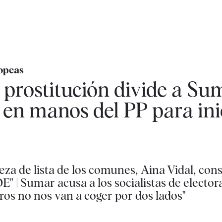
ropeas
a prostitución divide a Su
en manos del PP para inic
a de lista de los comunes, Aina Vidal, cons
E" | Sumar acusa a los socialistas de elector
tros no nos van a coger por dos lados"