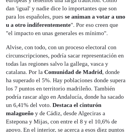
dan 'igual' y nadie dice lo importantes que son
para los españoles, pues
se animan a votar a uno
u a otro indiferentemente
". Por eso creen que
"el impacto en unas generales es mínimo".
Alvise, con todo, con un proceso electoral con
circunscripciones, podría sacar representación en
todas las regiones salvo la gallega, vasca y
catalana. Por la
Comunidad de Madrid
, donde
ha superado el 5%. Hay poblaciones donde supera
los 7 puntos en territorio madrileño. También
podría rascar algo en Andalucía, donde ha sacado
un 6,41% del voto.
Destaca el cinturón
malagueño
y de Cádiz, desde Algeciras a
Estepona y Mijas, con entre el 8 y el 10,6% de
apoyo. En el interior, se acerca a esos diez puntos