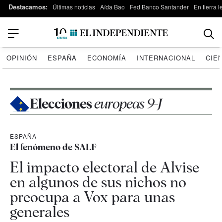
Destacamos:
Últimas noticias
Aída Bao
Fed Banco Santander
En tierra 
OPINIÓN
ESPAÑA
ECONOMÍA
INTERNACIONAL
CIE
Elecciones
europeas 9-J
ESPAÑA
El fenómeno de SALF
El impacto electoral de Alvise
en algunos de sus nichos no
preocupa a Vox para unas
generales