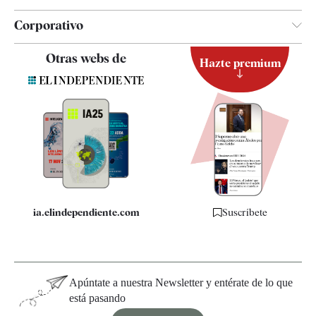
Corporativo
Contacto
Otras webs de
Hazte premium
Suscripción
Newsletter
Apps
Quiénes somos
Especificaciones
ia.elindependiente.com
Suscríbete
Apúntate a nuestra Newsletter y entérate de lo que
está pasando