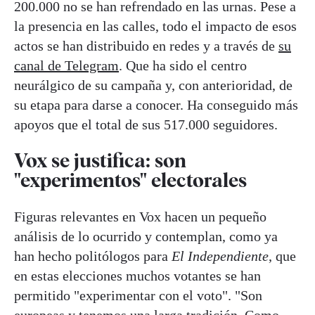
200.000 no se han refrendado en las urnas. Pese a
la presencia en las calles, todo el impacto de esos
actos se han distribuido en redes y a través de
su
canal de Telegram
. Que ha sido el centro
neurálgico de su campaña y, con anterioridad, de
su etapa para darse a conocer. Ha conseguido más
apoyos que el total de sus 517.000 seguidores.
Vox se justifica: son
"experimentos" electorales
Figuras relevantes en Vox hacen un pequeño
análisis de lo ocurrido y contemplan, como ya
han hecho politólogos para
El Independiente
, que
en estas elecciones muchos votantes se han
permitido "experimentar con el voto". "Son
europeas y tenemos una larga tradición. Como