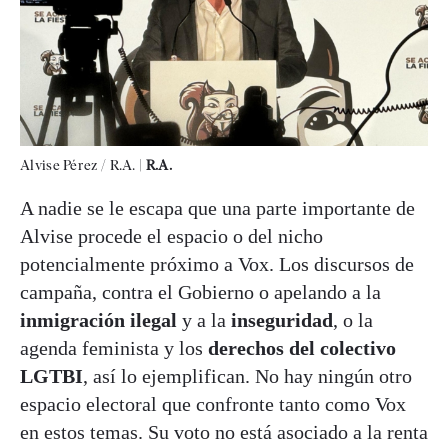
Alvise Pérez / R.A.
|
R.A.
A nadie se le escapa que una parte importante de
Alvise procede el espacio o del nicho
potencialmente próximo a Vox. Los discursos de
campaña, contra el Gobierno o apelando a la
inmigración ilegal
y a la
inseguridad
, o la
agenda feminista y los
derechos del colectivo
LGTBI
, así lo ejemplifican. No hay ningún otro
espacio electoral que confronte tanto como Vox
en estos temas. Su voto no está asociado a la renta