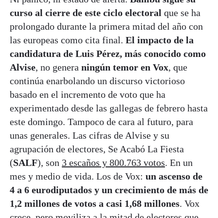
curso al cierre de este ciclo electoral
que se ha
prolongado durante la primera mitad del año con
las europeas como cita final.
El impacto de la
candidatura de Luis Pérez, más conocido como
Alvise
, no genera
ningún temor en Vox
, que
continúa enarbolando un discurso victorioso
basado en el incremento de voto que ha
experimentado desde las gallegas de febrero hasta
este domingo. Tampoco de cara al futuro, para
unas generales. Las cifras de Alvise y su
agrupación de electores, Se Acabó La Fiesta
(
SALF
), son
3 escaños y 800.763 votos
. En un
mes y medio de vida. Los de Vox:
un ascenso de
4 a 6 eurodiputados y un crecimiento de más de
1,2 millones de votos a casi 1,68 millones
. Vox
crece, pero moviliza a la mitad de electores que