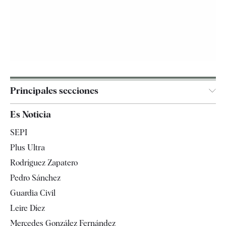
Principales secciones
España
Es Noticia
Economía
SEPI
Internacional
Plus Ultra
Gente
Rodríguez Zapatero
Televisión
Pedro Sánchez
Tendencias
Guardia Civil
Leire Díez
Mercedes González Fernández