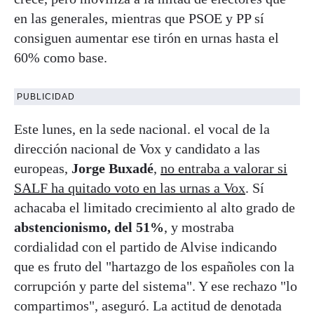
en las generales, mientras que PSOE y PP sí
consiguen aumentar ese tirón en urnas hasta el
60% como base.
PUBLICIDAD
Este lunes, en la sede nacional. el vocal de la
dirección nacional de Vox y candidato a las
europeas,
Jorge Buxadé
,
no entraba a valorar si
SALF ha quitado voto en las urnas a Vox
. Sí
achacaba el limitado crecimiento al alto grado de
abstencionismo, del 51%
, y mostraba
cordialidad con el partido de Alvise indicando
que es fruto del "hartazgo de los españoles con la
corrupción y parte del sistema". Y ese rechazo "lo
compartimos", aseguró. La actitud de denotada