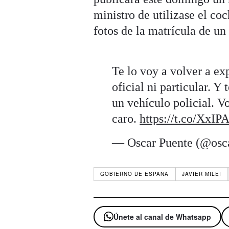
ministro de utilizase el coc
fotos de la matrícula de un
Te lo voy a volver a ex
oficial ni particular. Y
un vehículo policial. 
caro.
https://t.co/XxI
— Oscar Puente (@osc
GOBIERNO DE ESPAÑA
JAVIER MILEI
Únete al canal de Whatsapp