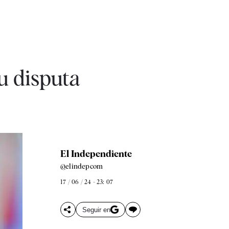
u disputa
El Independiente
@elindepcom
17 / 06 / 24 - 23: 07
Seguir en