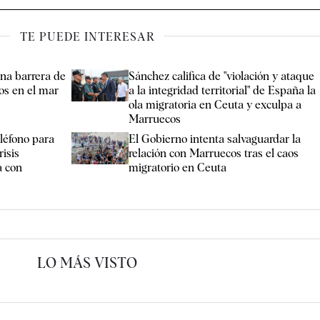
TE PUEDE INTERESAR
na barrera de
Sánchez califica de "violación y ataque
os en el mar
a la integridad territorial" de España la
ola migratoria en Ceuta y exculpa a
Marruecos
eléfono para
El Gobierno intenta salvaguardar la
risis
relación con Marruecos tras el caos
a con
migratorio en Ceuta
LO MÁS VISTO