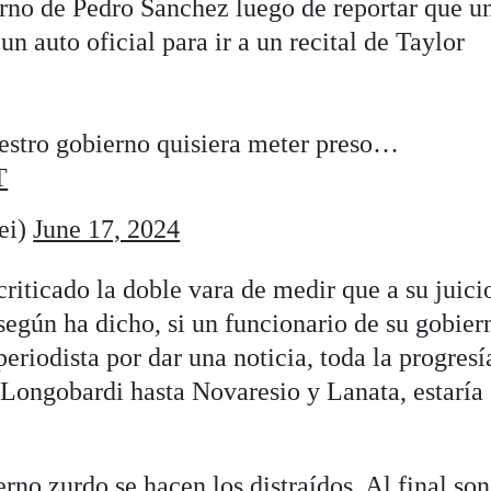
erno de Pedro Sanchez luego de reportar que u
 un auto oficial para ir a un recital de Taylor
uestro gobierno quisiera meter preso…
T
ei)
June 17, 2024
criticado la doble vara de medir que a su juici
 según ha dicho, si un funcionario de su gobier
periodista por dar una noticia, toda la progresí
Longobardi hasta Novaresio y Lanata, estaría
no zurdo se hacen los distraídos. Al final son