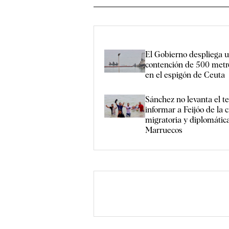
El Gobierno despliega u
contención de 500 metr
en el espigón de Ceuta
Sánchez no levanta el t
informar a Feijóo de la c
migratoria y diplomátic
Marruecos