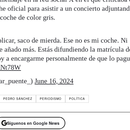
he oficial para asistir a un concierto adjuntan
 coche de color gris.
plicar, saco de mierda. Ese no es mi coche. Ni
 te añado más. Estás difundiendo la matrícula d
Voy a encargarme personalmente de que lo pag
PANt78W
ar_puente_)
June 16, 2024
PEDRO SÁNCHEZ
PERIODISMO
POLÍTICA
Síguenos en Google News