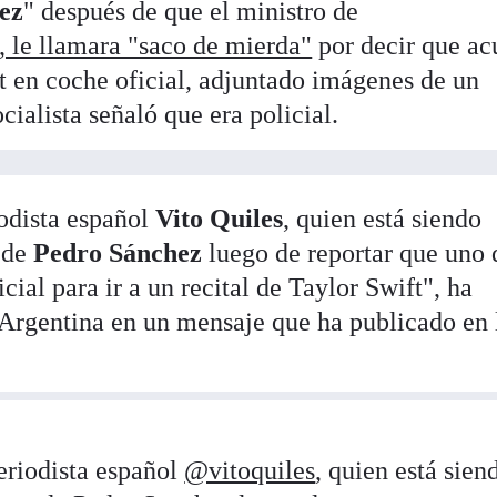
ez
" después de que el ministro de
, le llamara "saco de mierda"
por decir que ac
ft en coche oficial, adjuntado imágenes de un
cialista señaló que era policial.
iodista español
Vito Quiles
, quien está siendo
 de
Pedro Sánchez
luego de reportar que uno 
icial para ir a un recital de Taylor Swift", ha
 Argentina en un mensaje que ha publicado en 
eriodista español
@vitoquiles
, quien está sien