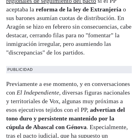
regionales de seguimiento del pacto
si el PP
aceptaba la
reforma de la ley de Extranjería
o
sus barones asumían cuotas de distribución. En
Aragón se hizo en febrero sin consecuencias, cabe
destacar, cerrando filas para no "fomentar" la
inmigración irregular, pero asumiendo las
"discrepancias" de los partidos.
PUBLICIDAD
Previamente a ese momento, y en conversaciones
con
El Independiente
, diversas figuras nacionales
y territoriales de Vox, algunas muy próximas a
esos ejecutivos tejidos con el PP,
advertían del
tono duro y persistente mantenido por la
cúpula de Abascal con Génova
. Especialmente,
tras el pacto judicial, que ha supuesto un