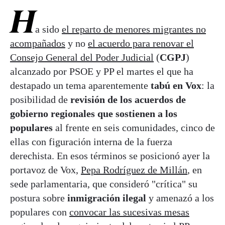
H
a sido
el reparto de menores migrantes no
acompañados
y no
el acuerdo para renovar el
Consejo General del Poder Judicial
(
CGPJ
)
alcanzado por PSOE y PP el martes el que ha
destapado un tema aparentemente
tabú en Vox
: la
posibilidad de
revisión de los acuerdos de
gobierno regionales que sostienen a los
populares
al frente en seis comunidades, cinco de
ellas con figuración interna de la fuerza
derechista. En esos términos se posicionó ayer la
portavoz de Vox,
Pepa Rodríguez de Millán
, en
sede parlamentaria, que consideró "crítica" su
postura sobre
inmigración ilegal
y amenazó a los
populares con
convocar las sucesivas mesas