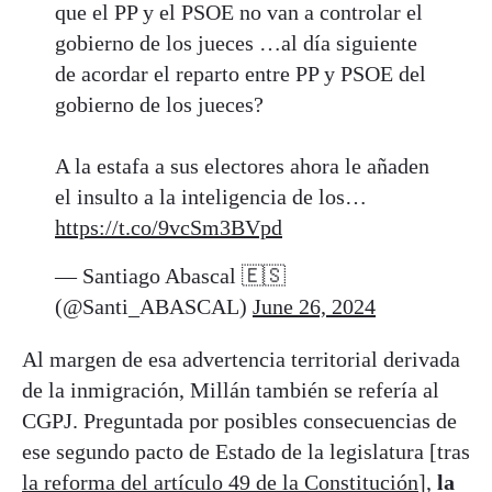
que el PP y el PSOE no van a controlar el
gobierno de los jueces …al día siguiente
de acordar el reparto entre PP y PSOE del
gobierno de los jueces?
A la estafa a sus electores ahora le añaden
el insulto a la inteligencia de los…
https://t.co/9vcSm3BVpd
— Santiago Abascal 🇪🇸
(@Santi_ABASCAL)
June 26, 2024
Al margen de esa advertencia territorial derivada
de la inmigración, Millán también se refería al
CGPJ. Preguntada por posibles consecuencias de
ese segundo pacto de Estado de la legislatura [tras
la reforma del artículo 49 de la Constitución
],
la