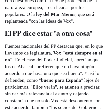
con cuestiones como la ley de protección de la
naturaleza europea, "rectificada" por los
populares. O la
ley del Mar Menor
, que será
replanteada "con las ideas de Vox".
El PP dice estar "a otra cosa"
Fuentes nacionales del PP destacan que, en lo que
llevamos de legislatura,
Vox "está siempre en el
no"
. En el caso del Poder Judicial, aprecian que
los de Abascal "prefieren que no haya ningún
acuerdo a que haya uno que sea bueno". Y así lo
defienden, como "
bueno para España
" lejos de
partidismos. "Ellos verán", se atienen a precisar,
sin dar más relevancia al asunto y dejando
constancia que no solo Vox está descontento con
este acuerdo, también "los socios del Gobierno".