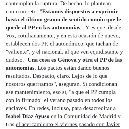
contemplan la ruptura. De hecho, lo plantean
como un reto: "
Estamos dispuestos a exprimir
hasta el último gramo de sentido común que le
quede al PP en las autonomías
". Y es que, desde
Vox, cotidianamente, y en esta ocasión de nuevo,
establecen dos PP, el autonómico, que tachan de
"valiente", y el nacional, al que ven equidistante y
dudoso. "
Una cosa es Génova y otra el PP de las
autonomías
. Los pactos están dando buenos
resultados. Despacio, claro. Lejos de lo que
nosotros querríamos", aseguran. Sí condicionan
ese mantenimiento, eso sí, "a que el PP cumpla
con lo firmado" el verano pasado en todos los
enclaves. En redes, incluso, para desacreditar a
Isabel Díaz Ayuso
en la Comunidad de Madrid y
tras
el acercamiento el viernes pasado con Javier