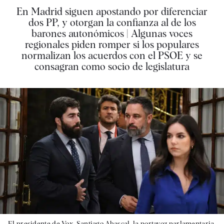
En Madrid siguen apostando por diferenciar
dos PP, y otorgan la confianza al de los
barones autonómicos | Algunas voces
regionales piden romper si los populares
normalizan los acuerdos con el PSOE y se
consagran como socio de legislatura
El presidente de Vox, Santiago Abascal, la portavoz parlamentaria,