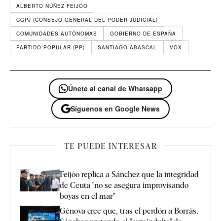
ALBERTO NÚÑEZ FEIJÓO
CGPJ (CONSEJO GENERAL DEL PODER JUDICIAL)
COMUNIDADES AUTÓNOMAS
GOBIERNO DE ESPAÑA
PARTIDO POPULAR (PP)
SANTIAGO ABASCAL
VOX
Únete al canal de Whatsapp
Síguenos en Google News
TE PUEDE INTERESAR
Feijóo replica a Sánchez que la integridad
de Ceuta "no se asegura improvisando
boyas en el mar"
Génova cree que, tras el perdón a Borràs,