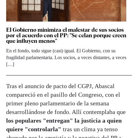
El Gobierno minimiza el malestar de sus socios
por el acuerdo con el PP: "Se celan porque creen
que influyen menos"
En el fondo, todo sigue (casi) igual. El Gobierno, con su
fragilidad parlamentaria. Los socios, a veces distantes, a veces
[…]
Tras el anuncio de pacto del CGPJ, Abascal
compareció en el pasillo del Congreso, con el
primer pleno parlamentario de la semana
desarrollándose de fondo. Allí contemplaba que
los populares "entregan" la justicia a quien
quiere "controlarla"
tras un clima ya tenso
abonado por la
amnistía
y la negativa del PP a