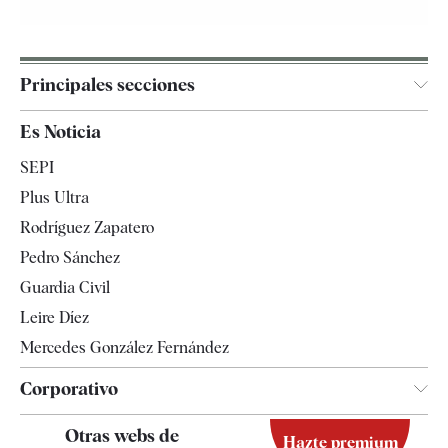
Principales secciones
España
Es Noticia
Economía
SEPI
Internacional
Plus Ultra
Gente
Rodríguez Zapatero
Televisión
Pedro Sánchez
Tendencias
Guardia Civil
Leire Díez
Mercedes González Fernández
Corporativo
Contacto
Otras webs de
Hazte premium