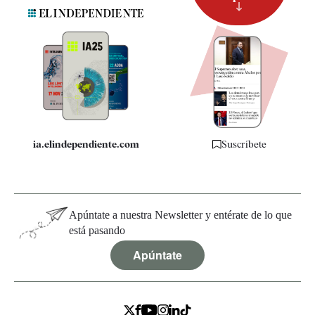
Suscripción
Newsletter
Apps
Quiénes somos
Especificaciones
ia.elindependiente.com
Suscríbete
Apúntate a nuestra Newsletter y entérate de lo que
está pasando
Apúntate