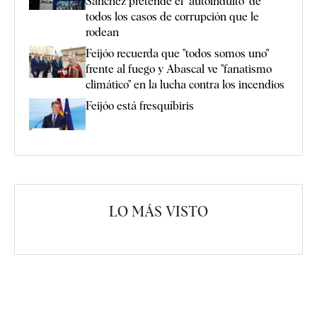
Sánchez pretende el "autoindulto" de
todos los casos de corrupción que le
rodean
Feijóo recuerda que "todos somos uno"
frente al fuego y Abascal ve "fanatismo
climático" en la lucha contra los incendios
Feijóo está fresquíbiris
LO MÁS VISTO