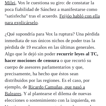
Milei
, Vox le cuestiona su giro: de constatar la
poca fiabilidad de Sánchez a manifestarse como
"satisfecha" tras el acuerdo.
Feijóo habló con ella
para explicárselo
.
¿Qué supondría para Vox la ruptura? Una pérdida
inmediata de sus únicos nichos de poder tras la
pérdida de 19 escaños en las últimas generales.
Algo que le dejó sin poder
recurrir leyes al TC,
hacer mociones de censura
o que recortó su
cuerpo de asesores parlamentarios y que,
precisamente, ha hecho que éstos sean
distribuidos por las regiones. Es el caso, por
ejemplo, de
Ricardo Camuñas, que pasó a
Baleares
. Y al plantearse el dilema de nuevas
elecciones o sostenimiento con la izquierda, en