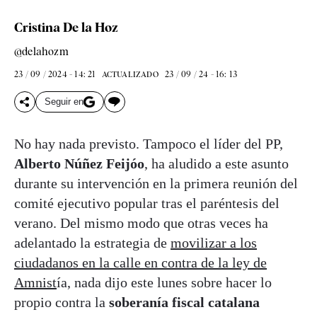
Cristina De la Hoz
@delahozm
23 / 09 / 2024 - 14: 21
23 / 09 / 24 - 16: 13
ACTUALIZADO
Seguir en
No hay nada previsto. Tampoco el líder del PP,
Alberto Núñez Feijóo
, ha aludido a este asunto
durante su intervención en la primera reunión del
comité ejecutivo popular tras el paréntesis del
verano. Del mismo modo que otras veces ha
adelantado la estrategia de
movilizar a los
ciudadanos en la calle en contra de la ley de
Amnist
ía, nada dijo este lunes sobre hacer lo
propio contra la
soberanía fiscal catalana