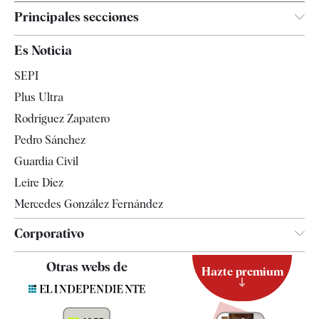
Principales secciones
España
Es Noticia
Economía
SEPI
Internacional
Plus Ultra
Gente
Rodríguez Zapatero
Televisión
Pedro Sánchez
Tendencias
Guardia Civil
Leire Díez
Mercedes González Fernández
Corporativo
Contacto
Otras webs de
Hazte premium
Suscripción
Newsletter