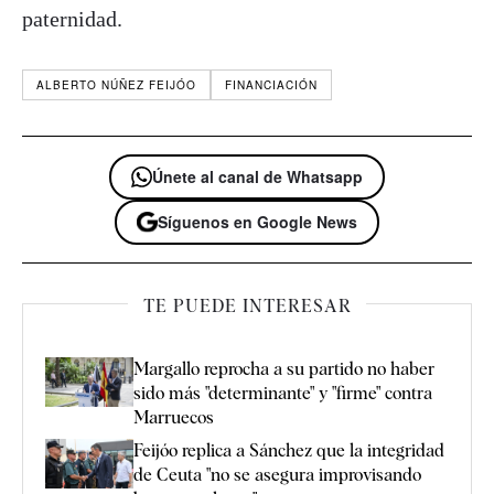
paternidad.
ALBERTO NÚÑEZ FEIJÓO
FINANCIACIÓN
Únete al canal de Whatsapp
Síguenos en Google News
TE PUEDE INTERESAR
Margallo reprocha a su partido no haber
sido más "determinante" y "firme" contra
Marruecos
Feijóo replica a Sánchez que la integridad
de Ceuta "no se asegura improvisando