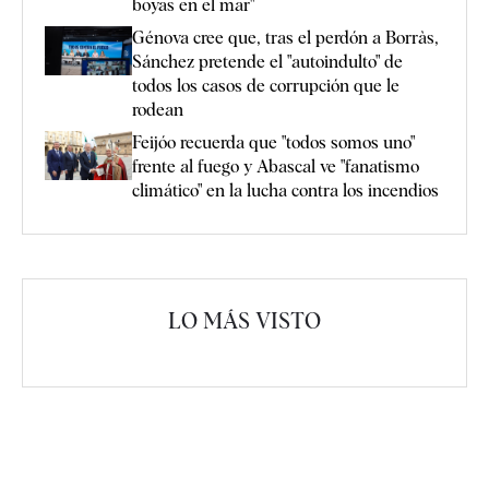
boyas en el mar"
Génova cree que, tras el perdón a Borràs,
Sánchez pretende el "autoindulto" de
todos los casos de corrupción que le
rodean
Feijóo recuerda que "todos somos uno"
frente al fuego y Abascal ve "fanatismo
climático" en la lucha contra los incendios
LO MÁS VISTO