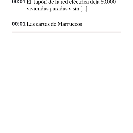
00:01
El 'tapón' de la red eléctrica deja 80.000
viviendas paradas y sin [...]
00:01
Las cartas de Marruecos