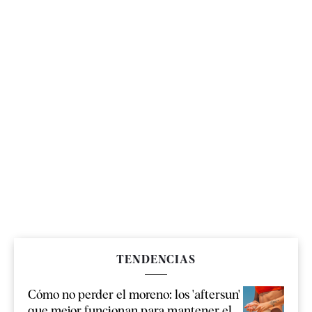
TENDENCIAS
Cómo no perder el moreno: los 'aftersun'
que mejor funcionan para mantener el