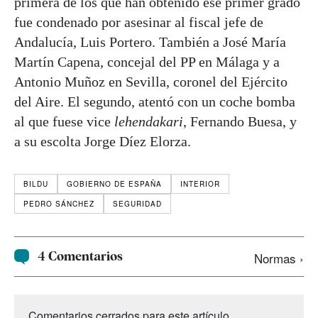
primera de los que han obtenido ese primer grado
fue condenado por asesinar al fiscal jefe de
Andalucía, Luis Portero. También a José María
Martín Capena, concejal del PP en Málaga y a
Antonio Muñoz en Sevilla, coronel del Ejército
del Aire. El segundo, atentó con un coche bomba
al que fuese vice
lehendakari
, Fernando Buesa, y
a su escolta Jorge Díez Elorza.
BILDU
GOBIERNO DE ESPAÑA
INTERIOR
PEDRO SÁNCHEZ
SEGURIDAD
4 Comentarios
Normas ›
Comentarios cerrados para este artículo.