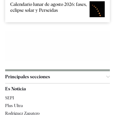
Calendario lunar de agosto 2026: fases,
eclipse solar y Perseidas
Principales secciones
España
Es Noticia
Economía
SEPI
Internacional
Plus Ultra
Gente
Rodríguez Zapatero