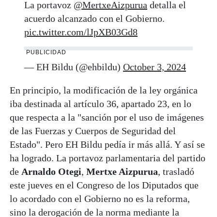
La portavoz
@MertxeAizpurua
detalla el
acuerdo alcanzado con el Gobierno.
pic.twitter.com/lJpXB03Gd8
PUBLICIDAD
— EH Bildu (@ehbildu)
October 3, 2024
En principio, la modificación de la ley orgánica
iba destinada al artículo 36, apartado 23, en lo
que respecta a la "sanción por el uso de imágenes
de las Fuerzas y Cuerpos de Seguridad del
Estado". Pero EH Bildu pedía ir más allá. Y así se
ha logrado. La portavoz parlamentaria del partido
de
Arnaldo Otegi
,
Mertxe Aizpurua
, trasladó
este jueves en el Congreso de los Diputados que
lo acordado con el Gobierno no es la reforma,
sino la derogación de la norma mediante la