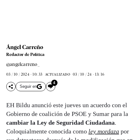
Ángel Carreño
Redactor de Política
@angelcarreno_
03 / 10 / 2024 - 10: 33
03 / 10 / 24 - 13: 16
ACTUALIZADO
4
Seguir en
EH Bildu anunció este jueves un acuerdo con el
Gobierno de coalición de PSOE y Sumar para la
cambiar la Ley de Seguridad Ciudadana
.
Coloquialmente conocida como
ley mordaza
por
sus detractores después de la modificación que en