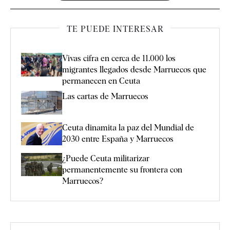
TE PUEDE INTERESAR
Vivas cifra en cerca de 11.000 los
migrantes llegados desde Marruecos que
permanecen en Ceuta
Las cartas de Marruecos
Ceuta dinamita la paz del Mundial de
2030 entre España y Marruecos
¿Puede Ceuta militarizar
permanentemente su frontera con
Marruecos?