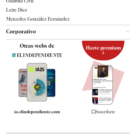
Guardia Civil
Leire Díez
Mercedes González Fernández
Corporativo
Contacto
Otras webs de
Hazte premium
Suscripción
Newsletter
Apps
Quiénes somos
Especificaciones
ia.elindependiente.com
Suscríbete