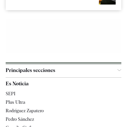
Principales secciones
España
Es Noticia
Economía
SEPI
Internacional
Plus Ultra
Gente
Rodríguez Zapatero
Televisión
Pedro Sánchez
Tendencias