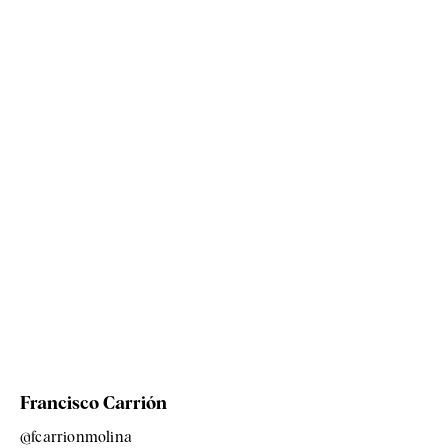
Francisco Carrión
@fcarrionmolina