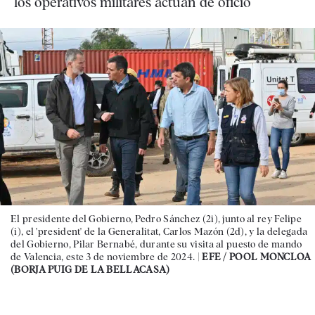
los operativos militares actúan de oficio
El presidente del Gobierno, Pedro Sánchez (2i), junto al rey Felipe
(i), el 'president' de la Generalitat, Carlos Mazón (2d), y la delegada
del Gobierno, Pilar Bernabé, durante su visita al puesto de mando
de Valencia, este 3 de noviembre de 2024. |
EFE / POOL MONCLOA
(BORJA PUIG DE LA BELLACASA)