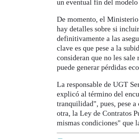
un eventual fin del modelo
De momento, el Ministerio 
hay detalles sobre si inclu
definitivamente a las asegu
clave es que pese a la subi
consideran que no les sale 
puede generar pérdidas ec
La responsable de UGT Ser
explicó al término del enc
tranquilidad", pues, pese a
otra, la Ley de Contratos Pú
mismas condiciones" que la