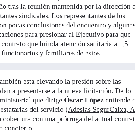
ño tras la reunión mantenida por la dirección 
antes sindicales. Los representantes de los
ron pocas conclusiones del encuentro y alguna
zaciones para presionar al Ejecutivo para que
 contrato que brinda atención sanitaria a 1,5
 funcionarios y familiares de estos.
también está elevando la presión sobre las
an a presentarse a la nueva licitación. De lo
ministerial que dirige
Óscar
López
entiende 
estatarias del servicio (
Adeslas SegurCaixa, A
a cobertura con una prórroga del actual contra
o concierto.