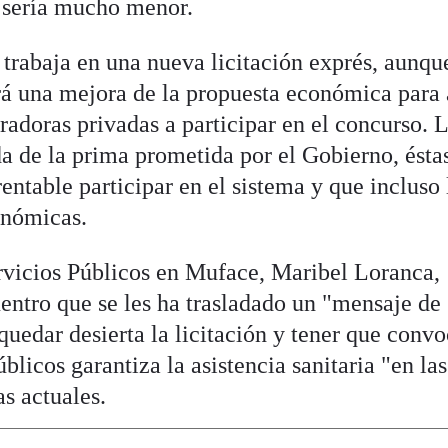
 sería mucho menor.
trabaja en una nueva licitación exprés, aunqu
irá una mejora de la propuesta económica para 
radoras privadas a participar en el concurso. 
da de la prima prometida por el Gobierno, ésta
rentable participar en el sistema y que incluso 
onómicas.
vicios Públicos en Muface, Maribel Loranca,
uentro que se les ha trasladado un "mensaje de
 quedar desierta la licitación y tener que convo
blicos garantiza la asistencia sanitaria "en las
s actuales.