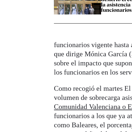
la asistencia
funcionarios
funcionarios vigente hasta
que dirige Mónica García (
sobre el impacto que supon
los funcionarios en los se
Como recogió el martes El 
volumen de sobrecarga asi
Comunidad Valenciana o 
funcionarios a los que ya a
como Baleares, el porcenta