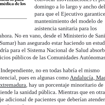
 médica de los
domingo a lo largo y ancho del
para que el Ejecutivo garantice
mantenimiento del modelo de
asistencia sanitaria para los
 ahora. No en vano, desde el Ministerio de San
Sumar) han asegurado estar haciendo un estud
dría para el Sistema Nacional de Salud absorb
rvicios públicos de las Comunidades Autónomas
Independiente, no en todas habría el mismo
stencial, pues en algunas como
Andalucía, Mad
Extremadura
, hay un porcentaje minoritario de
tiende la sanidad pública. Mientras que en otra
je adicional de pacientes que deberían atender