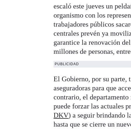
escaló este jueves un pelda
organismo con los represent
trabajadores públicos saca
centrales prevén ya movili
garantice la renovación del
millones de personas, entre
PUBLICIDAD
El Gobierno, por su parte, 
aseguradoras para que acced
contrario, el departamento 
puede forzar las actuales pr
DKV
) a seguir brindando l
hasta que se cierre un nuev