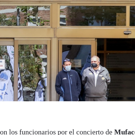
on los funcionarios por el concierto de
Mufac