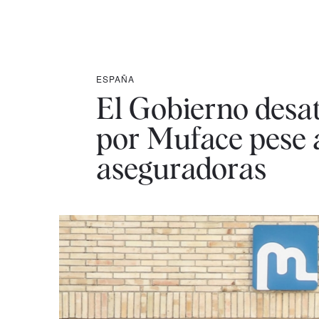
ESPAÑA
El Gobierno desat
por Muface pese a
aseguradoras