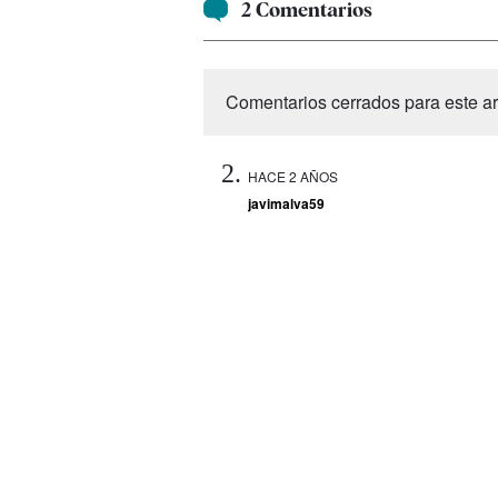
2 Comentarios
Comentarios cerrados para este art
HACE 2 AÑOS
javimalva59