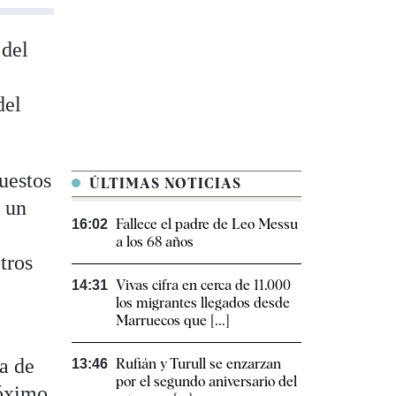
 del
del
uestos
ÚLTIMAS NOTICIAS
y un
Fallece el padre de Leo Messu
16:02
a los 68 años
tros
Vivas cifra en cerca de 11.000
14:31
los migrantes llegados desde
Marruecos que [...]
,
a de
Rufián y Turull se enzarzan
13:46
por el segundo aniversario del
róximo