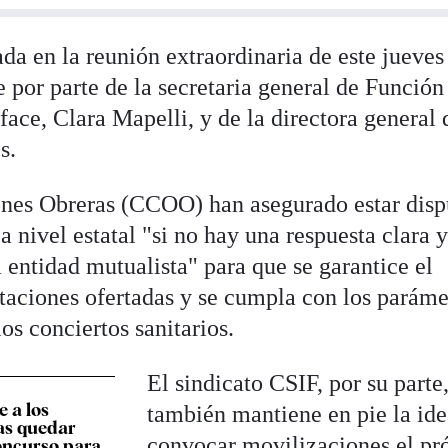
a en la reunión extraordinaria de este jueves
por parte de la secretaria general de Función
ace, Clara Mapelli, y de la directora general 
s.
ones Obreras (CCOO) han asegurado estar disp
 nivel estatal "si no hay una respuesta clara 
 entidad mutualista" para que se garantice el
estaciones ofertadas y se cumpla con los paráme
os conciertos sanitarios.
El sindicato CSIF, por su parte
 a los
también mantiene en pie la ide
ras quedar
convocar movilizaciones el p
concurso para