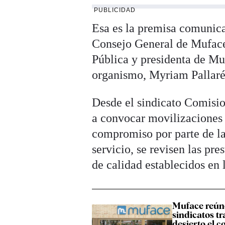
PUBLICIDAD
Esa es la premisa comunicad
Consejo General de Muface 
Pública y presidenta de Muf
organismo, Myriam Pallaré
Desde el sindicato Comisi
a convocar movilizaciones a
compromiso por parte de la
servicio, se revisen las pr
de calidad establecidos en l
Muface reúne
sindicatos t
desierto el 