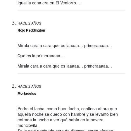
Igual la cena era en El Ventorro…
HACE 2 AÑOS
Rojo Reddington
Mírala cara a cara que es laaaaa… primeraaaaa…
Que es la primeraaaaa…
Mírala cara a cara que es laaaaa… primeraaaaa…
HACE 2 AÑOS
Mortadelus
Pedro el facha, como buen facha, confiesa ahora que
aquella noche se quedó con hambre y se levantó bien
entrada la noche a ver qué había en la nevera
monclovita.
Se le está poniendo cara de Abascal: serán efectos