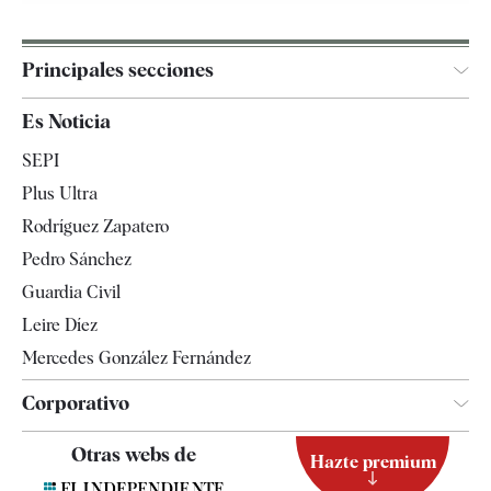
Principales secciones
España
Es Noticia
Economía
SEPI
Internacional
Plus Ultra
Gente
Rodríguez Zapatero
Televisión
Pedro Sánchez
Tendencias
Guardia Civil
Leire Díez
Mercedes González Fernández
Corporativo
Contacto
Otras webs de
Hazte premium
Suscripción