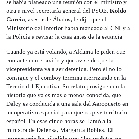
se había planeado una reunión con el ministro y
otra a nivel secretaría general del PSOE.
Koldo
García
, asesor de Ábalos
,
le dijo que el
Ministerio del Interior había mandado al CNI
y a
la Policía a revisar la casa antes de la estancia.
Cuando ya está volando, a Aldama le piden que
contacte con el avión y que avise de que la
vicepresidenta va a ser detenida. Pero él no lo
consigue y el comboy termina aterrizando en la
Terminal 1 Ejecutiva. Su relato prosigue con la
historia que ya es más o menos conocida, que
Delcy es conducida a una sala del Aeropuerto en
un operativo especial para que no pise territorio
español. En esas cinco horas se llamó a la
ministra de Defensa
,
Margarita Robles.
El
empresario ha añadido que
"las maletas no