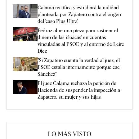
Calama rectifica y estudiará la nulidad
planteada por Zapatero contra el origen
del 'caso Plus Ultra'
Pedraz abre una pieza para rastrear el
dinero de las 'cloacas' en cuentas
vinculadas al PSOE y al entorno de Leire
Díez
"Si Zapatero cuenta la verdad al juez, el
PSOE estalla internamente porque cae
Sánchez"
El juez Calama rechaza la petición de
Hacienda de suspender la inspección a
Zapatero, su mujer y sus hijas
LO MÁS VISTO