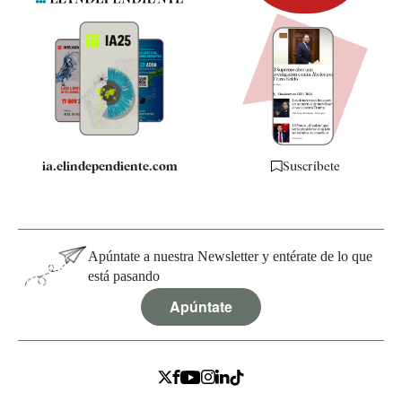
Newsletter
Apps
Quiénes somos
Especificaciones
ia.elindependiente.com
Suscríbete
Apúntate a nuestra Newsletter y entérate de lo que
está pasando
Apúntate