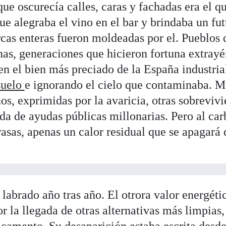
ue oscurecía calles, caras y fachadas era el qu
ue alegraba el vino en el bar y brindaba un fut
as enteras fueron moldeadas por el. Pueblos q
nas, generaciones que hicieron fortuna extray
en el bien más preciado de la España industria
suelo
e ignorando el cielo que contaminaba. M
os, exprimidas por la avaricia, otras sobrevivi
ida de ayudas públicas millonarias. Pero al car
rasas, apenas un calor residual que se apagará
 labrado año tras año. El otrora valor energéti
r la llegada de otras alternativas más limpias,