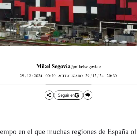
Mikel Segovia
@mikelsegoviac
29 / 12 / 2024 - 00: 10
29 / 12 / 24 - 20: 30
ACTUALIZADO
Seguir en
iempo en el que muchas regiones de España ol