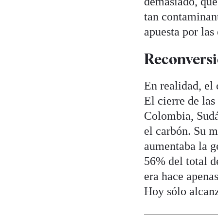
demasiado, que 
tan contaminant
apuesta por las
Reconversi
En realidad, el
El cierre de la
Colombia, Sudáf
el carbón. Su m
aumentaba la ge
56% del total d
era hace apenas
Hoy sólo alcanz