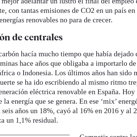
mejor adelantar un lustro el final del empleo
e, con tantas emisiones de CO2 en un país en 
 energías renovables no para de crecer.
ón de centrales
 carbón hacía mucho tiempo que había dejado d
s minas hace años que obligaba a importarlo d
rica o Indonesia. Los últimos años han sido 
uerte se ha ido escribiendo al mismo ritmo tr
neración eléctrica renovable en España. Hoy 
e la energía que se genera. En ese ‘mix’ energ
 seis años un 18%, cayó al 16% en 2016 y al 
a un 1,1% residual.