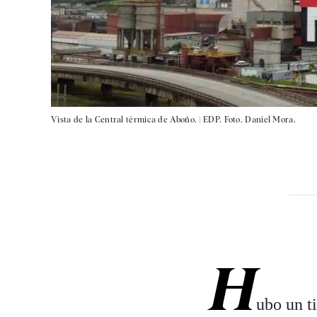
Vista de la Central térmica de Aboño. |
EDP. Foto. Daniel Mora.
H
ubo un t