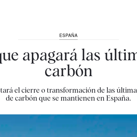
ESPAÑA
que apagará las últi
carbón
ará el cierre o transformación de las última
de carbón que se mantienen en España.